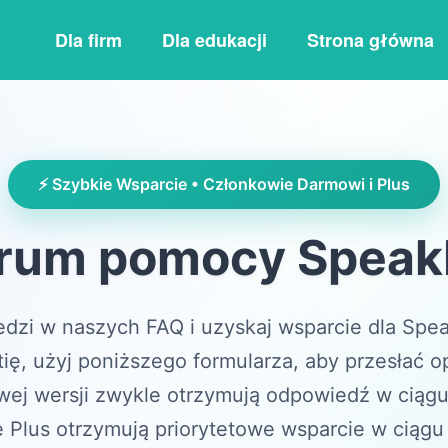
Dla firm
Dla edukacji
Strona główna
⚡ Szybkie Wsparcie • Członkowie Darmowi i Plus
rum pomocy SpeakP
dzi w naszych FAQ i uzyskaj wsparcie dla Speak
tię, użyj poniższego formularza, aby przesłać o
wej wersji zwykle otrzymują odpowiedź w ciągu
 Plus otrzymują priorytetowe wsparcie w ciągu