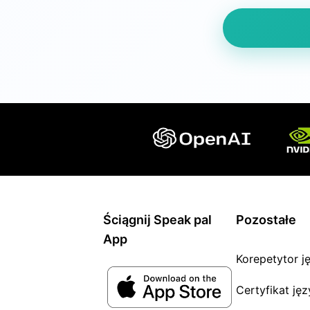
Ściągnij Speak pal
Pozostałe
App
Korepetytor j
Certyfikat ję