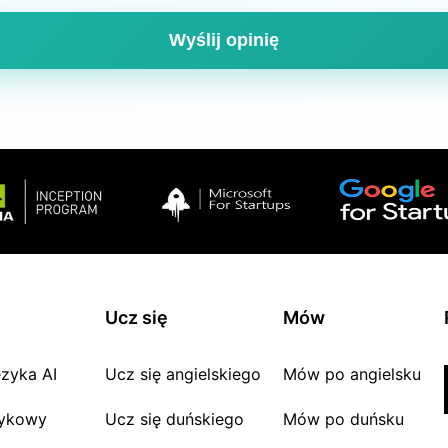
Wyślij opinię
Ucz się
Mów
ęzyka AI
Ucz się angielskiego
Mów po angielsku
zykowy
Ucz się duńskiego
Mów po duńsku