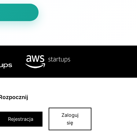
Rozpocznij
Zaloguj
Rejestracja
się