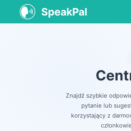
SpeakPal
Cent
Znajdź szybkie odpowie
pytanie lub suges
korzystający z darmo
członkowie