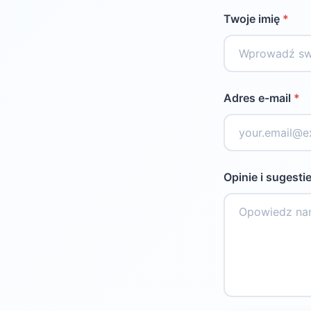
Twoje imię
*
Adres e-mail
*
Opinie i sugesti