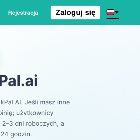
Zaloguj się
Rejestracja
al.ai
Pal AI. Jeśli masz inne
pinię; użytkownicy
 2–3 dni roboczych, a
 24 godzin.