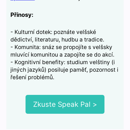
Přínosy:
- Kulturní dotek: poznáte velšské
dědictví, literaturu, hudbu a tradice.
- Komunita: snáz se propojíte s velšsky
mluvící komunitou a zapojíte se do akcí.
- Kognitivní benefity: studium velštiny (i
jiných jazyků) posiluje paměť, pozornost i
řešení problémů.
Zkuste Speak Pal >