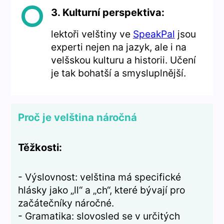
3. Kulturní perspektiva:
lektoři velštiny ve
SpeakPal
jsou
experti nejen na jazyk, ale i na
velšskou kulturu a historii. Učení
je tak bohatší a smysluplnější.
Proč je velština náročná
Těžkosti:
- Výslovnost: velština má specifické
hlásky jako „ll“ a „ch“, které bývají pro
začátečníky náročné.
- Gramatika: slovosled se v určitých