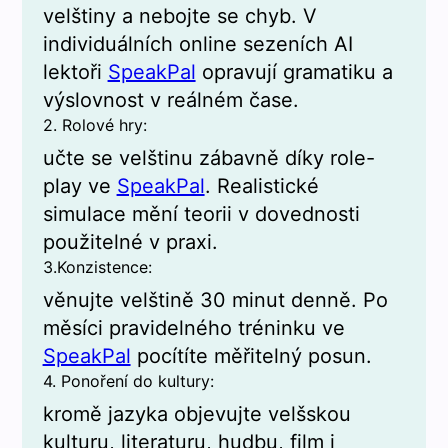
velštiny a nebojte se chyb. V
individuálních online sezeních AI
lektoři
SpeakPal
opravují gramatiku a
výslovnost v reálném čase.
2. Rolové hry:
učte se velštinu zábavně díky role-
play ve
SpeakPal
. Realistické
simulace mění teorii v dovednosti
použitelné v praxi.
3.Konzistence:
věnujte velštině 30 minut denně. Po
měsíci pravidelného tréninku ve
SpeakPal
pocítíte měřitelný posun.
4. Ponoření do kultury:
kromě jazyka objevujte velšskou
kulturu, literaturu, hudbu, film i