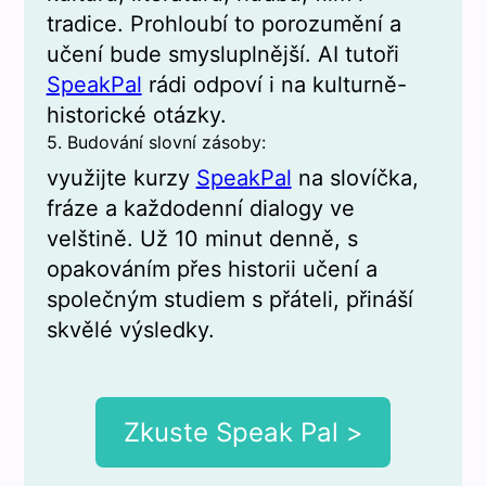
tradice. Prohloubí to porozumění a
učení bude smysluplnější. AI tutoři
SpeakPal
rádi odpoví i na kulturně-
historické otázky.
5. Budování slovní zásoby:
využijte kurzy
SpeakPal
na slovíčka,
fráze a každodenní dialogy ve
velštině. Už 10 minut denně, s
opakováním přes historii učení a
společným studiem s přáteli, přináší
skvělé výsledky.
Zkuste Speak Pal >