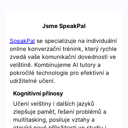
Jsme SpeakPal
SpeakPal
se specializuje na individuální
online konverzační trénink, který rychle
zvedá vaše komunikační dovednosti ve
velštině. Kombinujeme AI tutory a
pokročilé technologie pro efektivní a
udržitelné učení.
Kognitivní přínosy
Učení velštiny i dalších jazyků
zlepšuje paměť, řešení problémů a
multitasking, posiluje vztahy a
otevírá nové příležitosti ve studiu i