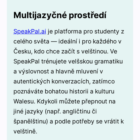
Multijazyčné prostředí
SpeakPal.ai
je platforma pro studenty z
celého světa — ideální i pro každého v
Česku, kdo chce začít s velštinou. Ve
SpeakPal trénujete velšskou gramatiku
a výslovnost a hlavně mluvení v
autentických konverzacích, zatímco
poznáváte bohatou historii a kulturu
Walesu. Kdykoli můžete přepnout na
jiné jazyky (např. angličtinu či
španělštinu) a podle potřeby se vrátit k
velštině.