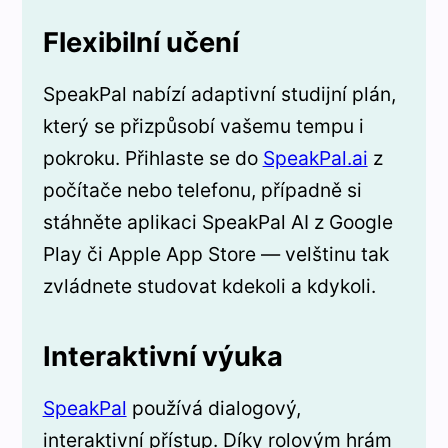
Flexibilní učení
SpeakPal nabízí adaptivní studijní plán,
který se přizpůsobí vašemu tempu i
pokroku. Přihlaste se do
SpeakPal.ai
z
počítače nebo telefonu, případně si
stáhněte aplikaci SpeakPal AI z Google
Play či Apple App Store — velštinu tak
zvládnete studovat kdekoli a kdykoli.
Interaktivní výuka
SpeakPal
používá dialogový,
interaktivní přístup. Díky rolovým hrám