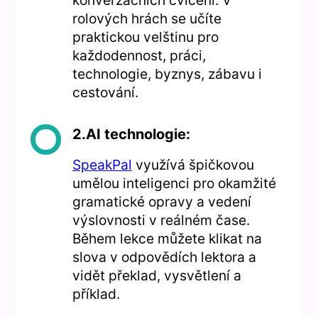
konverzačních cvičení. V
rolových hrách se učíte
praktickou velštinu pro
každodennost, práci,
technologie, byznys, zábavu i
cestování.
2.AI technologie:
SpeakPal
využívá špičkovou
umělou inteligenci pro okamžité
gramatické opravy a vedení
výslovnosti v reálném čase.
Během lekce můžete klikat na
slova v odpovědích lektora a
vidět překlad, vysvětlení a
příklad.