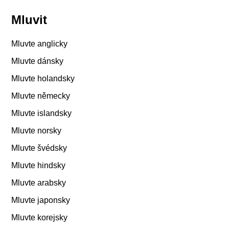
Mluvit
Mluvte anglicky
Mluvte dánsky
Mluvte holandsky
Mluvte německy
Mluvte islandsky
Mluvte norsky
Mluvte švédsky
Mluvte hindsky
Mluvte arabsky
Mluvte japonsky
Mluvte korejsky