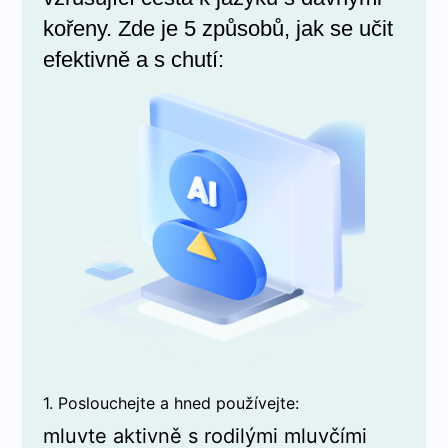
kořeny. Zde je 5 způsobů, jak se učit
efektivně a s chutí:
1. Poslouchejte a hned používejte:
mluvte aktivně s rodilými mluvčími