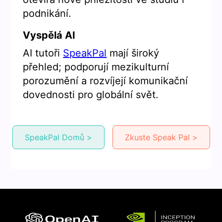
podnikání.
Vyspělá AI
AI tutoři
SpeakPal
mají široký
přehled; podporují mezikulturní
porozumění a rozvíjejí komunikační
dovednosti pro globální svět.
SpeakPal Domů >
Zkuste Speak Pal >