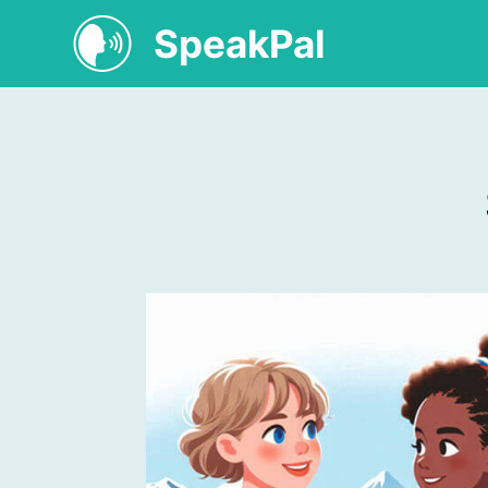
SpeakPal