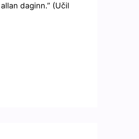
allan daginn.” (Učil