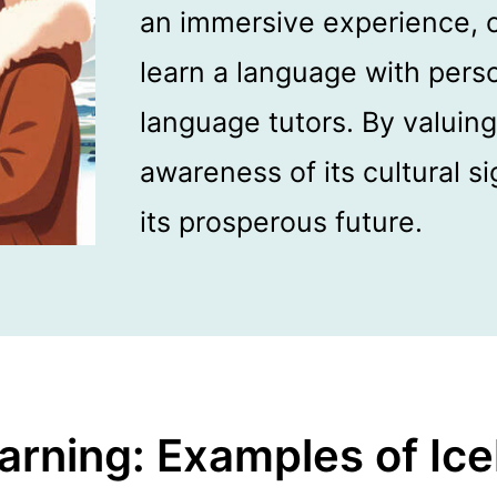
an immersive experience, 
learn a language with pers
language tutors. By valuing
awareness of its cultural s
its prosperous future.
arning: Examples of Ic