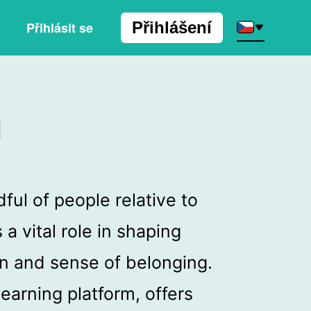
Přihlášení
Přihlásit se
I
ful of people relative to
 a vital role in shaping
on and sense of belonging.
learning platform, offers