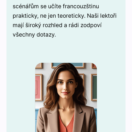
scénářům se učíte francouzštinu
prakticky, ne jen teoreticky. Naši lektoři
mají široký rozhled a rádi zodpoví
všechny dotazy.