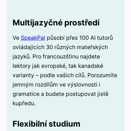
Multijazyčné prostředí
Ve
SpeakPal
působí přes 100 AI tutorů
ovládajících 30 různých mateřských
jazyků. Pro francouzštinu najdete
lektory jak evropské, tak kanadské
varianty – podle vašich cílů. Porozumíte
jemným rozdílům ve výslovnosti i
gramatice a budete postupovat jistě
kupředu.
Flexibilní studium