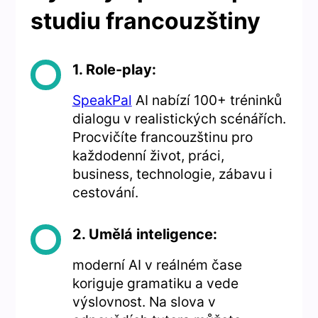
studiu francouzštiny
1. Role-play:
SpeakPal
AI nabízí 100+ tréninků
dialogu v realistických scénářích.
Procvičíte francouzštinu pro
každodenní život, práci,
business, technologie, zábavu i
cestování.
2. Umělá inteligence:
moderní AI v reálném čase
koriguje gramatiku a vede
výslovnost. Na slova v