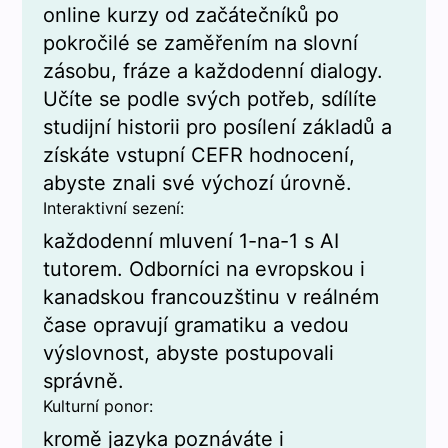
online kurzy od začátečníků po
pokročilé se zaměřením na slovní
zásobu, fráze a každodenní dialogy.
Učíte se podle svých potřeb, sdílíte
studijní historii pro posílení základů a
získáte vstupní CEFR hodnocení,
abyste znali své výchozí úrovně.
Interaktivní sezení:
každodenní mluvení 1-na-1 s AI
tutorem. Odborníci na evropskou i
kanadskou francouzštinu v reálném
čase opravují gramatiku a vedou
výslovnost, abyste postupovali
správně.
Kulturní ponor:
kromě jazyka poznáváte i