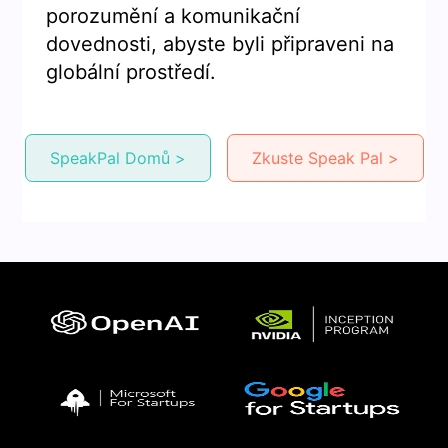
porozumění a komunikační
dovednosti, abyste byli připraveni na
globální prostředí.
SpeakPal Domů >
Zkuste Speak Pal >