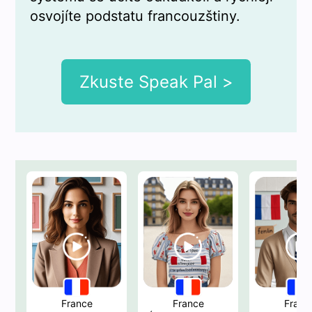
osvojíte podstatu francouzštiny.
Zkuste Speak Pal >
France
France
Franc