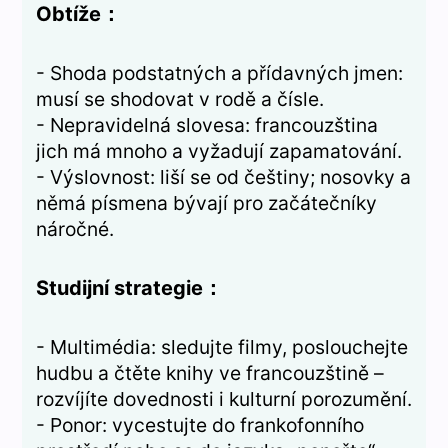
Obtíže：
- Shoda podstatných a přídavných jmen:
musí se shodovat v rodě a čísle.
- Nepravidelná slovesa: francouzština
jich má mnoho a vyžadují zapamatování.
- Výslovnost: liší se od češtiny; nosovky a
němá písmena bývají pro začátečníky
náročné.
Studijní strategie：
- Multimédia: sledujte filmy, poslouchejte
hudbu a čtěte knihy ve francouzštině –
rozvíjíte dovednosti i kulturní porozumění.
- Ponor: vycestujte do frankofonního