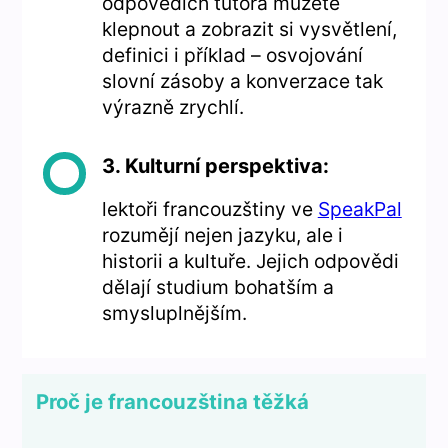
odpovědích tutora můžete
klepnout a zobrazit si vysvětlení,
definici i příklad – osvojování
slovní zásoby a konverzace tak
výrazně zrychlí.
3. Kulturní perspektiva:
lektoři francouzštiny ve
SpeakPal
rozumějí nejen jazyku, ale i
historii a kultuře. Jejich odpovědi
dělají studium bohatším a
smysluplnějším.
Proč je francouzština těžká