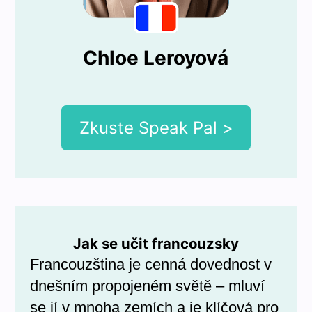
Chloe Leroyová
Zkuste Speak Pal >
Jak se učit francouzsky
Francouzština je cenná dovednost v
dnešním propojeném světě – mluví
se jí v mnoha zemích a je klíčová pro