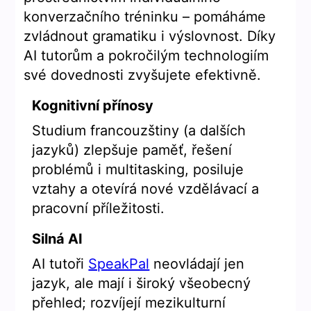
konverzačního tréninku – pomáháme
zvládnout gramatiku i výslovnost. Díky
AI tutorům a pokročilým technologiím
své dovednosti zvyšujete efektivně.
Kognitivní přínosy
Studium francouzštiny (a dalších
jazyků) zlepšuje paměť, řešení
problémů i multitasking, posiluje
vztahy a otevírá nové vzdělávací a
pracovní příležitosti.
Silná AI
AI tutoři
SpeakPal
neovládají jen
jazyk, ale mají i široký všeobecný
přehled; rozvíjejí mezikulturní