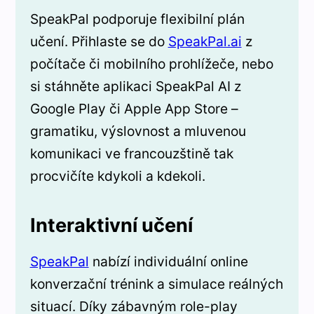
SpeakPal podporuje flexibilní plán
učení. Přihlaste se do
SpeakPal.ai
z
počítače či mobilního prohlížeče, nebo
si stáhněte aplikaci SpeakPal AI z
Google Play či Apple App Store –
gramatiku, výslovnost a mluvenou
komunikaci ve francouzštině tak
procvičíte kdykoli a kdekoli.
Interaktivní učení
SpeakPal
nabízí individuální online
konverzační trénink a simulace reálných
situací. Díky zábavným role-play