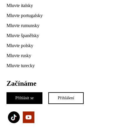
Mluvte italsky
Mluvte portugalsky
Mluvte rumunsky
Mluvte španělsky
Mluvte polsky
Mluvte rusky
Mluvte turecky
Začínáme
Přihlásit se
Přihlášení