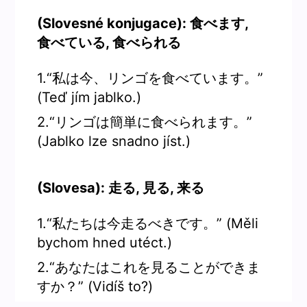
(Slovesné konjugace): 食べます,
食べている, 食べられる
1.“私は今、リンゴを食べています。”
(Teď jím jablko.)
2.“リンゴは簡単に食べられます。”
(Jablko lze snadno jíst.)
(Slovesa): 走る, 見る, 来る
1.“私たちは今走るべきです。” (Měli
bychom hned utéct.)
2.“あなたはこれを見ることができま
すか？” (Vidíš to?)