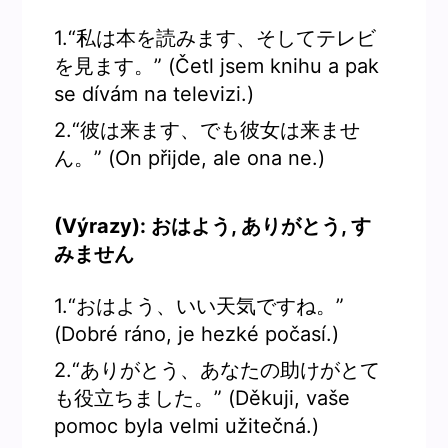
1.“私は本を読みます、そしてテレビ
を見ます。” (Četl jsem knihu a pak
se dívám na televizi.)
2.“彼は来ます、でも彼女は来ませ
ん。” (On přijde, ale ona ne.)
(Výrazy): おはよう, ありがとう, す
みません
1.“おはよう、いい天気ですね。”
(Dobré ráno, je hezké počasí.)
2.“ありがとう、あなたの助けがとて
も役立ちました。” (Děkuji, vaše
pomoc byla velmi užitečná.)