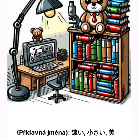
(Přídavná jména): 速い, 小さい, 美