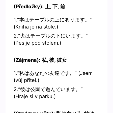
(Předložky): 上, 下, 前
1.“本はテーブルの上にあります。”
(Kniha je na stole.)
2.“犬はテーブルの下にいます。”
(Pes je pod stolem.)
(Zájmena): 私, 彼, 彼女
1.“私はあなたの友達です。” (Jsem
tvůj přítel.)
2.“彼は公園で遊んでいます。”
(Hraje si v parku.)