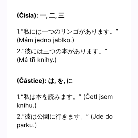
(Čísla): 一, 二, 三
1.“私には一つのリンゴがあります。”
(Mám jedno jablko.)
2.“彼には三つの本があります。”
(Má tři knihy.)
(Částice): は, を, に
1.“私は本を読みます。” (Četl jsem
knihu.)
2.“彼は公園に行きます。” (Jde do
parku.)