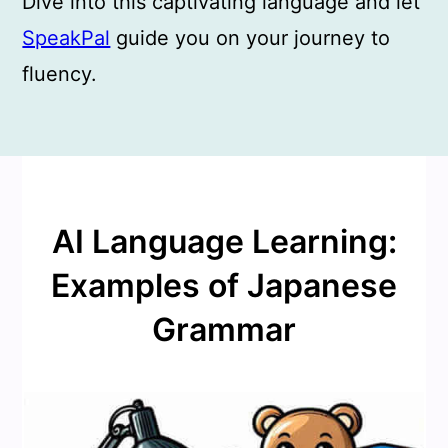
Dive into this captivating language and let
SpeakPal
guide you on your journey to
fluency.
AI Language Learning:
Examples of Japanese
Grammar