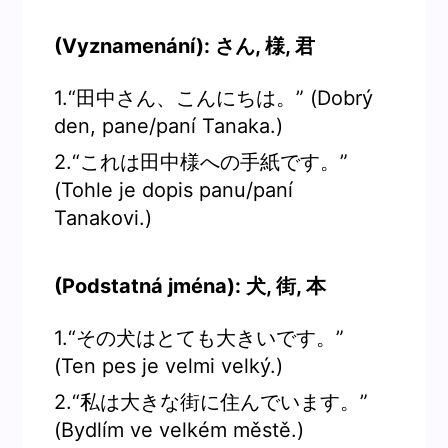
(Vyznamenání): さん, 様, 君
1.“田中さん、こんにちは。” (Dobrý
den, pane/paní Tanaka.)
2.“これは田中様への手紙です。”
(Tohle je dopis panu/paní
Tanakovi.)
(Podstatná jména): 犬, 街, 本
1.“その犬はとても大きいです。”
(Ten pes je velmi velký.)
2.“私は大きな街に住んでいます。”
(Bydlím ve velkém městě.)