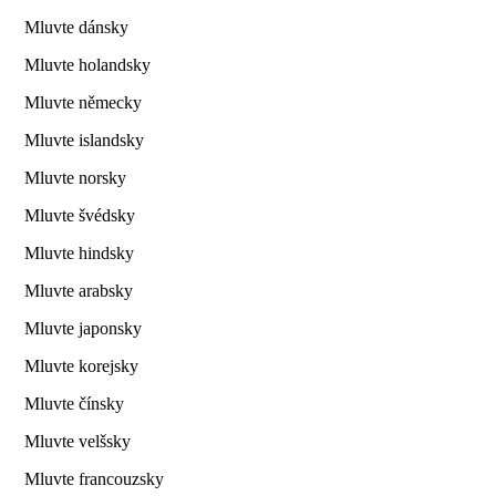
Mluvte dánsky
Mluvte holandsky
Mluvte německy
Mluvte islandsky
Mluvte norsky
Mluvte švédsky
Mluvte hindsky
Mluvte arabsky
Mluvte japonsky
Mluvte korejsky
Mluvte čínsky
Mluvte velšsky
Mluvte francouzsky