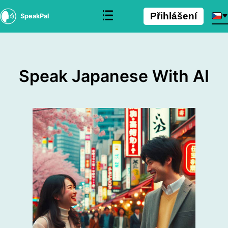
Přihlášení
SpeakPal
Speak Japanese With AI