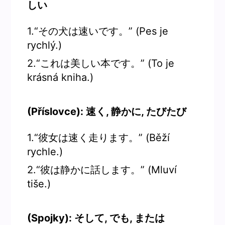
しい
1.“その犬は速いです。” (Pes je
rychlý.)
2.“これは美しい本です。” (To je
krásná kniha.)
(Příslovce): 速く, 静かに, たびたび
1.“彼女は速く走ります。” (Běží
rychle.)
2.“彼は静かに話します。” (Mluví
tiše.)
(Spojky): そして, でも, または