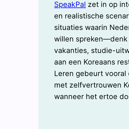
SpeakPal
zet in op in
en realistische scenari
situaties waarin Nede
willen spreken—denk 
vakanties, studie-uit
aan een Koreaans res
Leren gebeurt vooral 
met zelfvertrouwen K
wanneer het ertoe do