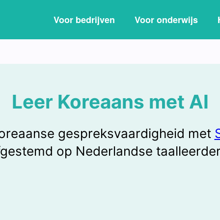
Voor bedrijven
Voor onderwijs
Leer Koreaans met AI
 Koreaanse gespreksvaardigheid met
fgestemd op Nederlandse taalleerder