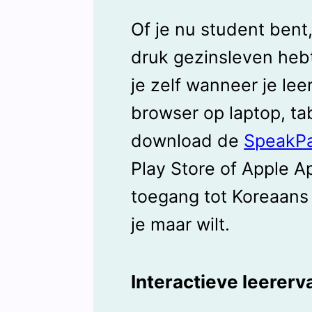
Of je nu student bent,
druk gezinsleven heb
je zelf wanneer je leer
browser op laptop, tab
download de
SpeakPa
Play Store of Apple Ap
toegang tot Koreaans
je maar wilt.
Interactieve leererv