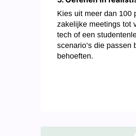
Kies uit meer dan 100 p
zakelijke meetings tot
tech of een studentenle
scenario’s die passen b
behoeften.