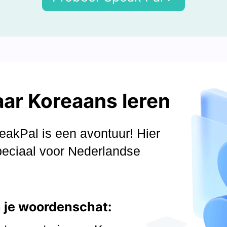
ar Koreaans leren
akPal is een avontuur! Hier
speciaal voor Nederlandse
n je woordenschat: