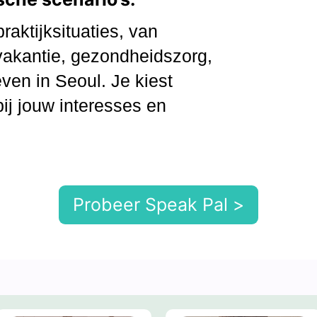
raktijksituaties, van
 vakantie, gezondheidszorg,
ven in Seoul. Je kiest
ij jouw interesses en
Probeer Speak Pal >