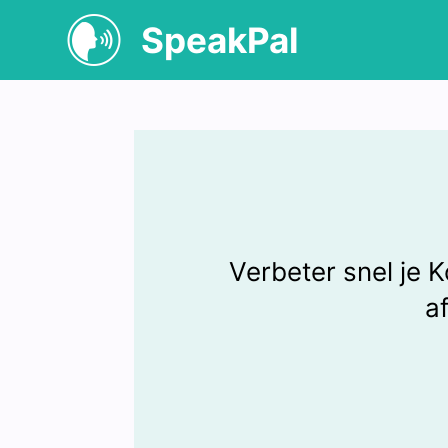
SpeakPal
Verbeter snel je
a