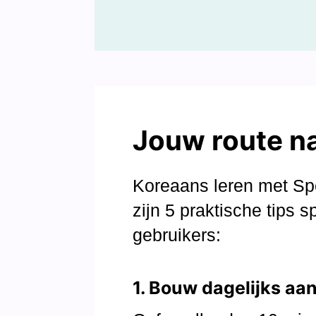
Jouw route na
Koreaans leren met Spe
zijn 5 praktische tips 
gebruikers:
1. Bouw dagelijks aa