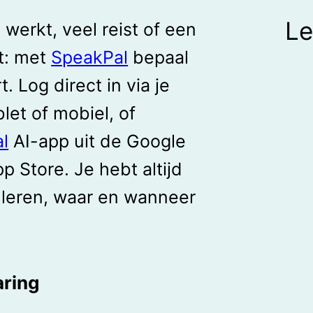
Le
 werkt, veel reist of een
t: met
SpeakPal
bepaal
t. Log direct in via je
let of mobiel, of
l
AI-app uit de Google
p Store. Je hebt altijd
 leren, waar en wanneer
aring