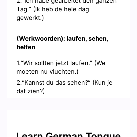
2.“Ich habe gearbeitet den ganzen
Tag.” (Ik heb de hele dag
gewerkt.)
(Werkwoorden): laufen, sehen,
helfen
1.“Wir sollten jetzt laufen.” (We
moeten nu vluchten.)
2.“Kannst du das sehen?” (Kun je
dat zien?)
Learn German Tongue