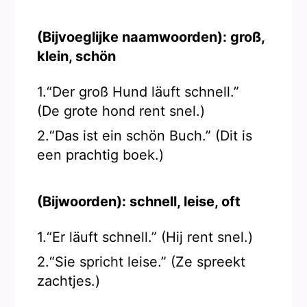
(Bijvoeglijke naamwoorden): groß,
klein, schön
1.“Der groß Hund läuft schnell.”
(De grote hond rent snel.)
2.“Das ist ein schön Buch.” (Dit is
een prachtig boek.)
(Bijwoorden): schnell, leise, oft
1.“Er läuft schnell.” (Hij rent snel.)
2.“Sie spricht leise.” (Ze spreekt
zachtjes.)