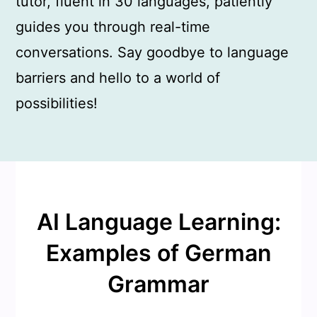
tutor, fluent in 30 languages, patiently
guides you through real-time
conversations. Say goodbye to language
barriers and hello to a world of
possibilities!
AI Language Learning:
Examples of German
Grammar