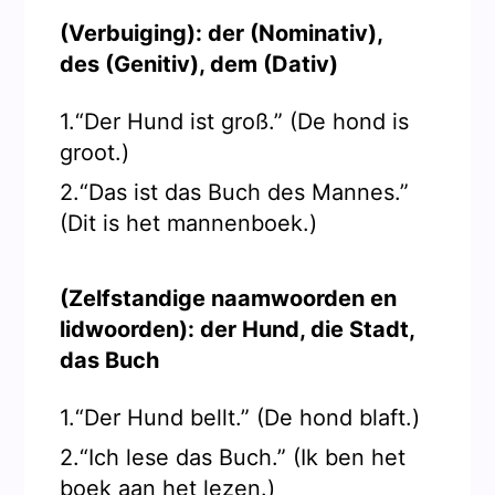
(Verbuiging): der (Nominativ),
des (Genitiv), dem (Dativ)
1.“Der Hund ist groß.” (De hond is
groot.)
2.“Das ist das Buch des Mannes.”
(Dit is het mannenboek.)
(Zelfstandige naamwoorden en
lidwoorden): der Hund, die Stadt,
das Buch
1.“Der Hund bellt.” (De hond blaft.)
2.“Ich lese das Buch.” (Ik ben het
boek aan het lezen.)