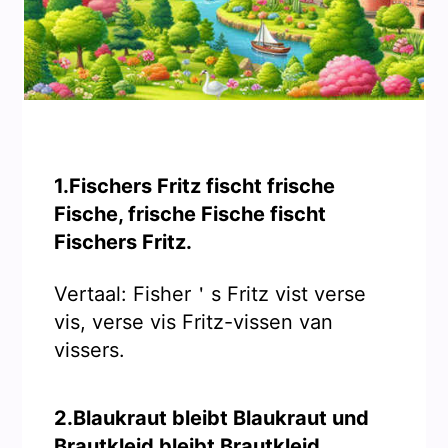
1.Fischers Fritz fischt frische
Fische, frische Fische fischt
Fischers Fritz.
Vertaal: Fisher＇s Fritz vist verse
vis, verse vis Fritz-vissen van
vissers.
2.Blaukraut bleibt Blaukraut und
Brautkleid bleibt Brautkleid.