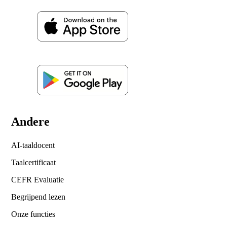
Andere
AI-taaldocent
Taalcertificaat
CEFR Evaluatie
Begrijpend lezen
Onze functies