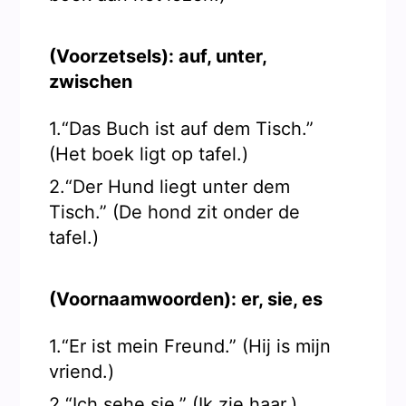
(Voorzetsels): auf, unter,
zwischen
1.“Das Buch ist auf dem Tisch.”
(Het boek ligt op tafel.)
2.“Der Hund liegt unter dem
Tisch.” (De hond zit onder de
tafel.)
(Voornaamwoorden): er, sie, es
1.“Er ist mein Freund.” (Hij is mijn
vriend.)
2.“Ich sehe sie.” (Ik zie haar.)