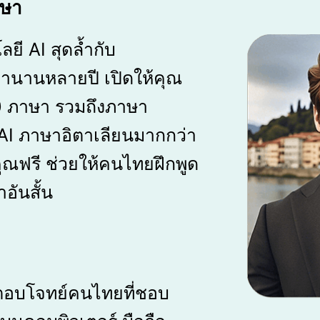
าษา
ี AI สุดล้ำกับ
นานหลายปี เปิดให้คุณ
30 ภาษา รวมถึงภาษา
 AI ภาษาอิตาเลียนมากกว่า
ุณฟรี ช่วยให้คนไทยฝึกพูด
อันสั้น
ตอบโจทย์คนไทยที่ชอบ