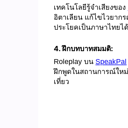
เทคโนโลยีรู้จำเสียงของ
อิตาเลียน แก้ไขไวยากร
ประโยคเป็นภาษาไทยได้
4. ฝึกบทบาทสมมติ:
Roleplay บน
SpeakPal
ฝึกพูดในสถานการณ์ใหม่ๆ 
เที่ยว