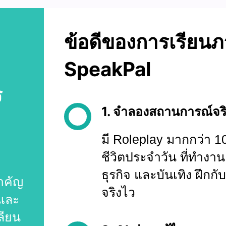
ข้อดีของการเรียนภ
SpeakPal
ร
1. จำลองสถานการณ์จริ
มี Roleplay มากกว่า 
ชีวิตประจำวัน ที่ทำงาน
ธุรกิจ และบันเทิง ฝึกกั
ำคัญ
จริงไว
 และ
ลียน