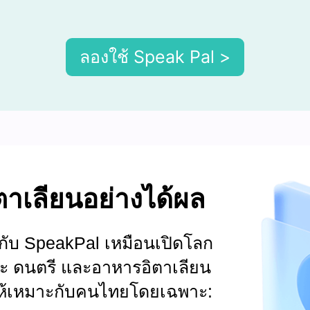
ลองใช้ Speak Pal >
ิตาเลียนอย่างได้ผล
กับ SpeakPal เหมือนเปิดโลก
ิลปะ ดนตรี และอาหารอิตาเลียน
าให้เหมาะกับคนไทยโดยเฉพาะ: