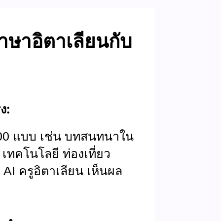
าษาอิตาเลียนกับ
ง:
100 แบบ เช่น บทสนทนาใน
 เทคโนโลยี ท่องเที่ยว
บ AI ครูอิตาเลียน เห็นผล