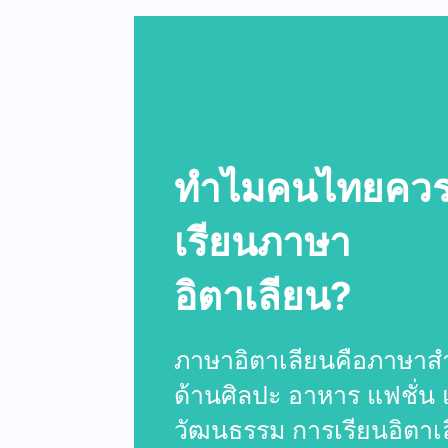
ทำไมคนไทยคว
เรียนภาษา
อิตาเลียน?
ภาษาอิตาเลียนคือภาษาส
ด้านศิลปะ อาหาร แฟชั่น
วัฒนธรรม การเรียนอิตาเ