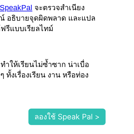
SpeakPal
จะตรวจสำเนียง
ณ์ อธิบายจุดผิดพลาด และแปล
ฟรีแบบเรียลไทม์
ทำให้เรียนไม่ซ้ำซาก น่าเบื่อ
ทั้งเรื่องเรียน งาน หรือท่อง
ลองใช้ Speak Pal >