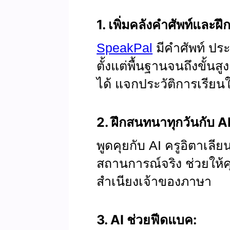
1. เพิ่มคลังคำศัพท์และฝ
SpeakPal
มีคำศัพท์ ป
ตั้งแต่พื้นฐานจนถึงขั้น
ได้ แจกประวัติการเรียนให
2. ฝึกสนทนาทุกวันกับ AI
พูดคุยกับ AI ครูอิตาเลี
สถานการณ์จริง ช่วยให้
สำเนียงเจ้าของภาษา
3. AI ช่วยฟีดแบค: