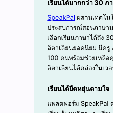
เรียนได้มากกว่า 30 ภ
SpeakPal
ผสานเทคโนโลย
ประสบการณ์สอนภาษามา
เลือกเรียนภาษาได้ถึง 
อิตาเลียนยอดนิยม มีครู
100 คนพร้อมช่วยเหลือค
อิตาเลียนได้คล่องในเวลา
เรียนได้ยืดหยุ่นตามใจ
แพลตฟอร์ม SpeakPal 