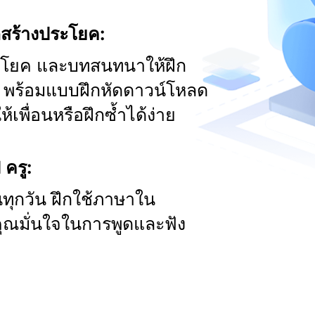
ึกสร้างประโยค:
ระโยค และบทสนทนาให้ฝึก
สูง พร้อมแบบฝึกหัดดาวน์โหลด
้เพื่อนหรือฝึกซ้ำได้ง่าย
 ครู:
ยนทุกวัน ฝึกใช้ภาษาใน
คุณมั่นใจในการพูดและฟัง