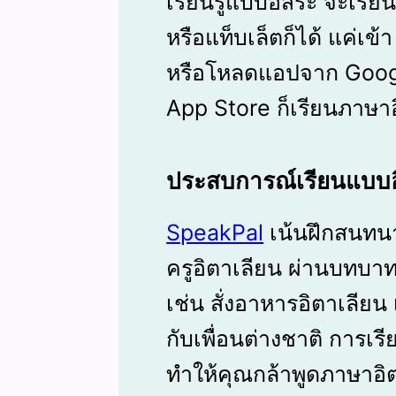
เรียนรู้แบบอิสระ จะเรีย
หรือแท็บเล็ตก็ได้ แค่เข้
หรือโหลดแอปจาก Googl
App Store ก็เรียนภาษาอิ
ประสบการณ์เรียนแบบอ
SpeakPal
เน้นฝึกสนทนาแ
ครูอิตาเลียน ผ่านบทบ
เช่น สั่งอาหารอิตาเลียน 
กับเพื่อนต่างชาติ การเรีย
ทำให้คุณกล้าพูดภาษาอิต