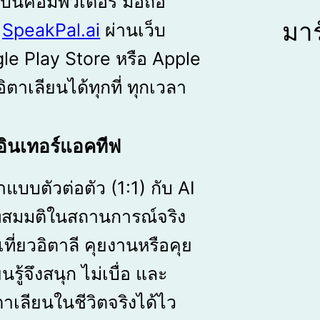
นบนคอมพิวเตอร์ มือถือ
มาร
า
SpeakPal.ai
ผ่านเว็บ
e Play Store หรือ Apple
ตาเลียนได้ทุกที่ ทุกเวลา
ินเทอร์แอคทีฟ
บบตัวต่อตัว (1:1) กับ AI
าทสมมติในสถานการณ์จริง
เที่ยวอิตาลี คุยงานหรือคุย
นรู้จึงสนุก ไม่เบื่อ และ
าเลียนในชีวิตจริงได้ไว