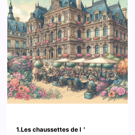
1.Les chaussettes de l＇