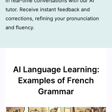
in real-time conversations with our AI
tutor. Receive instant feedback and
corrections, refining your pronunciation
and fluency.
AI Language Learning:
Examples of French
Grammar