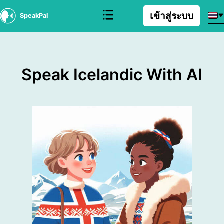
เข้าสู่ระบบ
SpeakPal
Speak Icelandic With AI