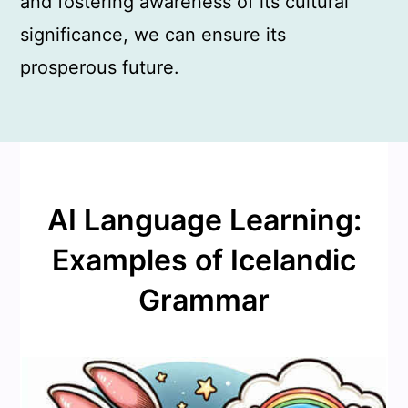
and fostering awareness of its cultural
significance, we can ensure its
prosperous future.
AI Language Learning:
Examples of Icelandic
Grammar