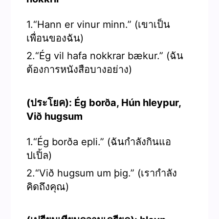
1.“Hann er vinur minn.” (เขาเป็น
เพื่อนของฉัน)
2.“Ég vil hafa nokkrar bækur.” (ฉัน
ต้องการหนังสือบางอย่าง)
(ประโยค): Ég borða, Hún hleypur,
Við hugsum
1.“Ég borða epli.” (ฉันกำลังกินแอ
ปเปิ้ล)
2.“Við hugsum um þig.” (เรากำลัง
คิดถึงคุณ)