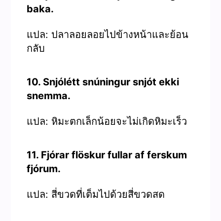
baka.
แปล: ปลาลอยลอยไปข้างหน้าและย้อน
กลับ
10. Snjólétt snúningur snjót ekki
snemma.
แปล: หิมะตกเล็กน้อยจะไม่เกิดหิมะเร็ว
11. Fjórar flöskur fullar af ferskum
fjórum.
แปล: สี่ขวดที่เต็มไปด้วยสี่ขวดสด