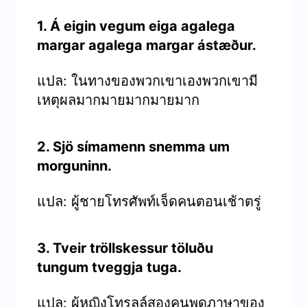
1. Á eigin vegum eiga agalega
margar agalega margar ástæður.
แปล: ในทางของพวกเขาเองพวกเขามี
เหตุผลมากมายมากมายมาก
2. Sjö símamenn snemma um
morguninn.
แปล: ผู้ชายโทรศัพท์เจ็ดคนตอนเช้าตรู่
3. Tveir tröllskessur töluðu
tungum tveggja tuga.
แปล: ผู้หญิงโทรลล์สองคนพูดภาษาของ