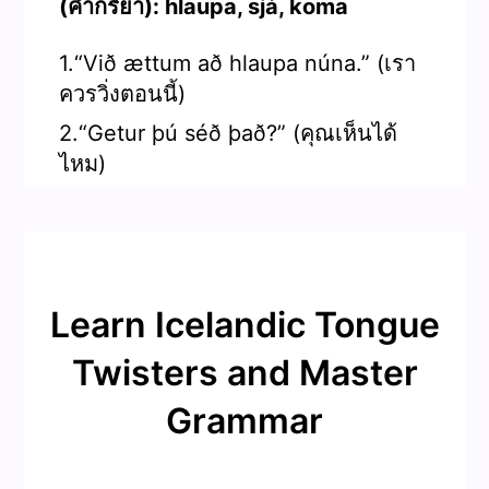
(คำกริยา): hlaupa, sjá, koma
1.“Við ættum að hlaupa núna.” (เรา
ควรวิ่งตอนนี้)
2.“Getur þú séð það?” (คุณเห็นได้
ไหม)
Learn Icelandic Tongue
Twisters and Master
Grammar