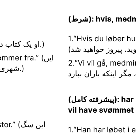
hvis, medmindr
1.“Hvis du løber hur
1.“Han har en bog.” (او یک کتاب دارد.)
2.“ kommer fra
Vi vil gå, med.” (ما
شهری است که من از آن آمده ام.)
(پیشرفته کامل): har løbet, havde spist,
vil have svømmet
1.“stor
Han har løbet.” (او یک ساعت