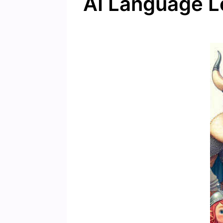
AI Language L