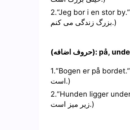
Jeg bor i en stor by.” (من در یک شهر
بزرگ زندگی می کنم.)
på, under, ved 
Bogen er på bordet.” (کتاب روی میز
است.)
Hunden ligger unde.” (سگ
زیر میز است.)