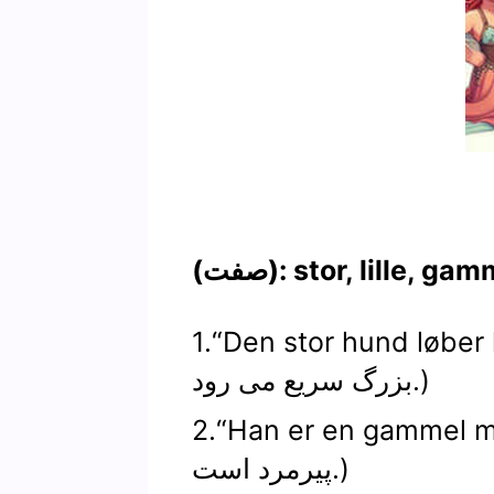
): stor, lille, gammel
Den stor hund løber.” (سگ
بزرگ سریع می رود.)
Han er en gammel.” (او یک
پیرمرد است.)