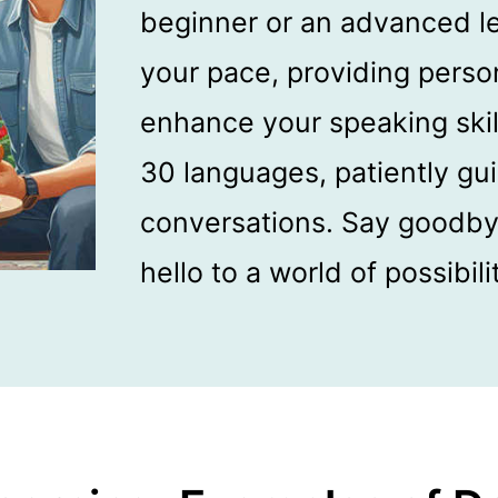
beginner or an advanced l
your pace, providing perso
enhance your speaking skills
30 languages, patiently gu
conversations. Say goodby
hello to a world of possibili