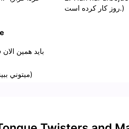
روز کار کرده است.)
(ا
2.“Kan du se det?” (ميتوني ببيني؟)
 Tongue Twisters and M