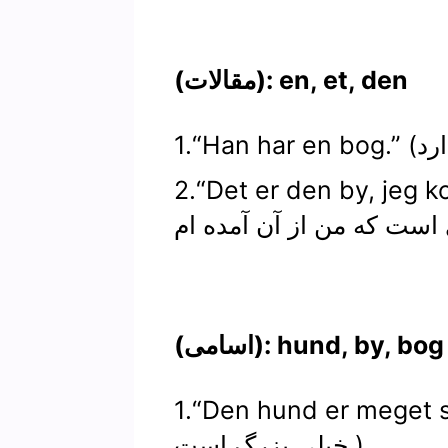
(مقالات): en, et, den
Det er den by, jeg.” (این
(اسامی): hund, by, bog
Den hund er meget .” (این سگ
خیلی بزرگ است.)