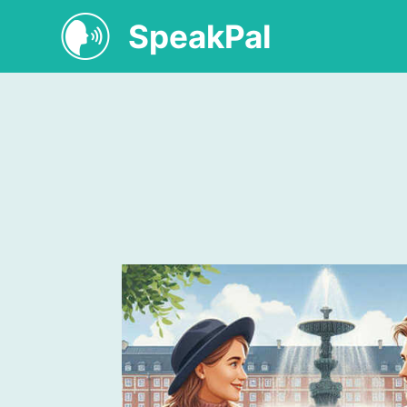
SpeakPal