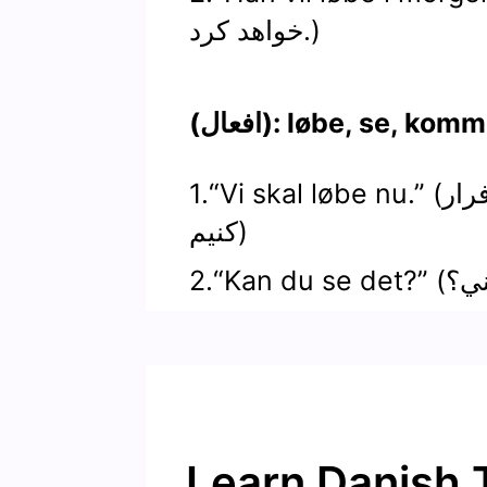
خواهد کرد.)
فعال): løbe, se, komme
1.“Vi skal løbe nu.” (بايد همين الان فرار
کنيم)
Learn Danish