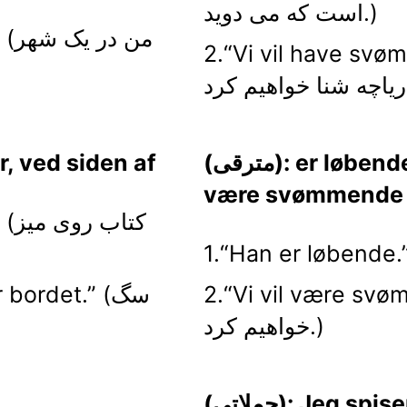
است که می دوید.)
2.“
Vi vil have s.” (ما در
(مترقی): er løbende, var spisende, vil
(حروف اضافه): siden af
være svømmende
1.“
Vi vil være .” (ما شنا
2.“r bordet
خواهیم کرد.)
(جملاتی): Jeg spiser, Hun løber, Vi