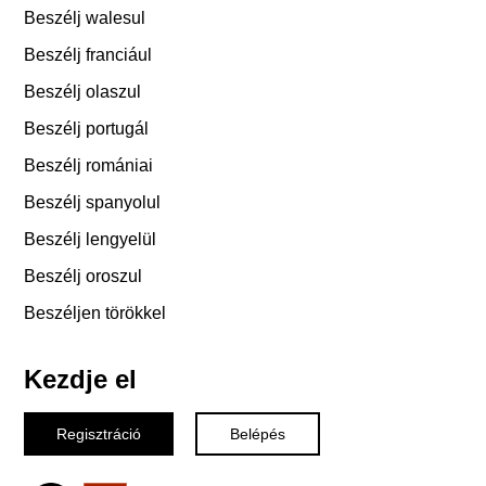
Beszélj walesul
Beszélj franciául
Beszélj olaszul
Beszélj portugál
Beszélj romániai
Beszélj spanyolul
Beszélj lengyelül
Beszélj oroszul
Beszéljen törökkel
Kezdje el
Regisztráció
Belépés