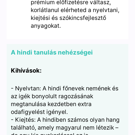
prémium előfizetésre váltasz,
korlátlanul elérheted a nyelvtani,
kiejtési és szókincsfejlesztő
anyagokat.
A hindi tanulás nehézségei
Kihívások:
- Nyelvtan: A hindi főnevek nemének és
az igék bonyolult ragozásának
megtanulása kezdetben extra
odafigyelést igényel.
- Kiejtés: A hindiben számos olyan hang
található, amely magyarul nem létezik –