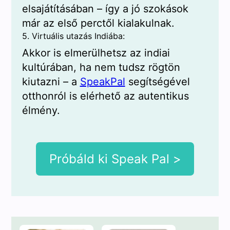
elsajátításában – így a jó szokások
már az első perctől kialakulnak.
5. Virtuális utazás Indiába:
Akkor is elmerülhetsz az indiai
kultúrában, ha nem tudsz rögtön
kiutazni – a
SpeakPal
segítségével
otthonról is elérhető az autentikus
élmény.
Próbáld ki Speak Pal >