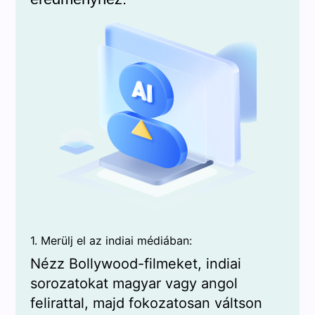
1. Merülj el az indiai médiában:
Nézz Bollywood-filmeket, indiai
sorozatokat magyar vagy angol
felirattal, majd fokozatosan váltson