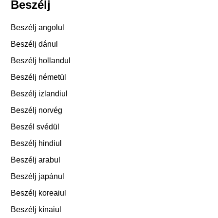
Beszélj
Beszélj angolul
Beszélj dánul
Beszélj hollandul
Beszélj németül
Beszélj izlandiul
Beszélj norvég
Beszél svédül
Beszélj hindiul
Beszélj arabul
Beszélj japánul
Beszélj koreaiul
Beszélj kínaiul