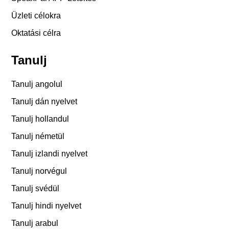
Üzleti célokra
Oktatási célra
Tanulj
Tanulj angolul
Tanulj dán nyelvet
Tanulj hollandul
Tanulj németül
Tanulj izlandi nyelvet
Tanulj norvégul
Tanulj svédül
Tanulj hindi nyelvet
Tanulj arabul