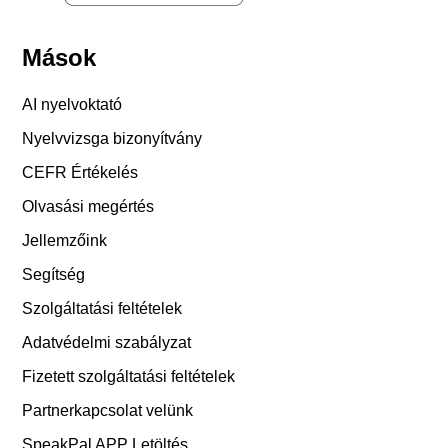
Mások
AI nyelvoktató
Nyelvvizsga bizonyítvány
CEFR Értékelés
Olvasási megértés
Jellemzőink
Segítség
Szolgáltatási feltételek
Adatvédelmi szabályzat
Fizetett szolgáltatási feltételek
Partnerkapcsolat velünk
SpeakPal APP Letöltés