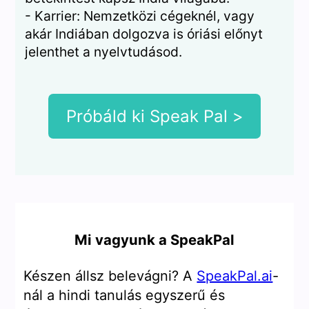
- Karrier: Nemzetközi cégeknél, vagy
akár Indiában dolgozva is óriási előnyt
jelenthet a nyelvtudásod.
Próbáld ki Speak Pal >
Mi vagyunk a SpeakPal
Készen állsz belevágni? A
SpeakPal.ai
-
nál a hindi tanulás egyszerű és