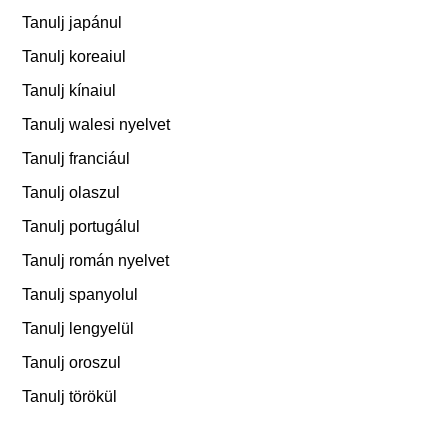
Tanulj japánul
Tanulj koreaiul
Tanulj kínaiul
Tanulj walesi nyelvet
Tanulj franciául
Tanulj olaszul
Tanulj portugálul
Tanulj román nyelvet
Tanulj spanyolul
Tanulj lengyelül
Tanulj oroszul
Tanulj törökül