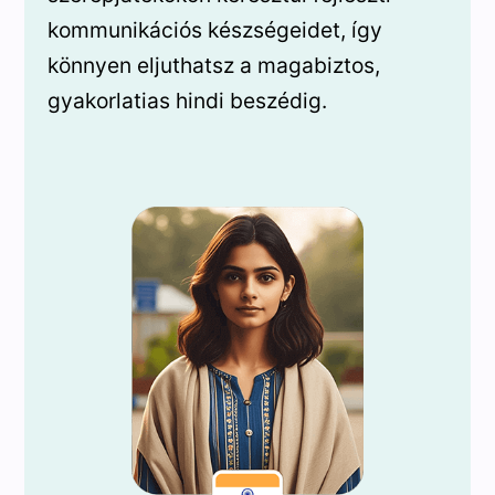
kommunikációs készségeidet, így
könnyen eljuthatsz a magabiztos,
gyakorlatias hindi beszédig.