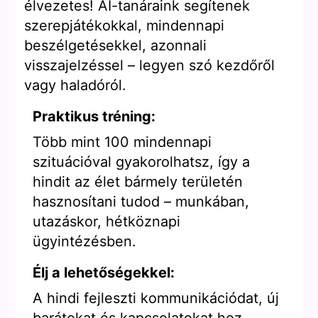
élvezetes! AI-tanáraink segítenek
szerepjátékokkal, mindennapi
beszélgetésekkel, azonnali
visszajelzéssel – legyen szó kezdőről
vagy haladóról.
Praktikus tréning:
Több mint 100 mindennapi
szituációval gyakorolhatsz, így a
hindit az élet bármely területén
hasznosítani tudod – munkában,
utazáskor, hétköznapi
ügyintézésben.
Élj a lehetőségekkel:
A hindi fejleszti kommunikációdat, új