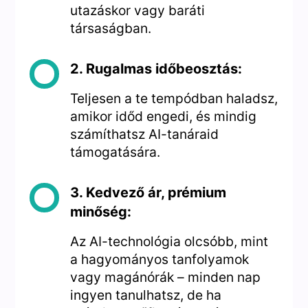
utazáskor vagy baráti
társaságban.
2. Rugalmas időbeosztás:
Teljesen a te tempódban haladsz,
amikor időd engedi, és mindig
számíthatsz AI-tanáraid
támogatására.
3. Kedvező ár, prémium
minőség:
Az AI-technológia olcsóbb, mint
a hagyományos tanfolyamok
vagy magánórák – minden nap
ingyen tanulhatsz, de ha