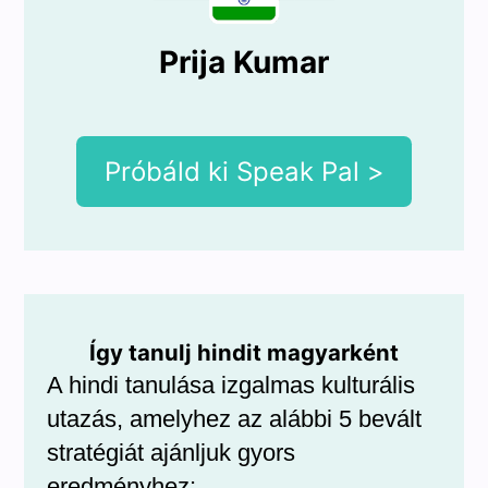
Prija Kumar
Próbáld ki Speak Pal >
Így tanulj hindit magyarként
A hindi tanulása izgalmas kulturális
utazás, amelyhez az alábbi 5 bevált
stratégiát ajánljuk gyors
eredményhez: