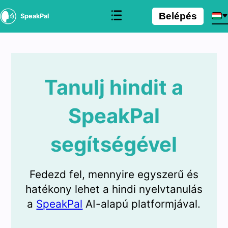
Belépés
SpeakPal
Tanulj hindit a
SpeakPal
segítségével
Fedezd fel, mennyire egyszerű és
hatékony lehet a hindi nyelvtanulás
a
SpeakPal
AI-alapú platformjával.