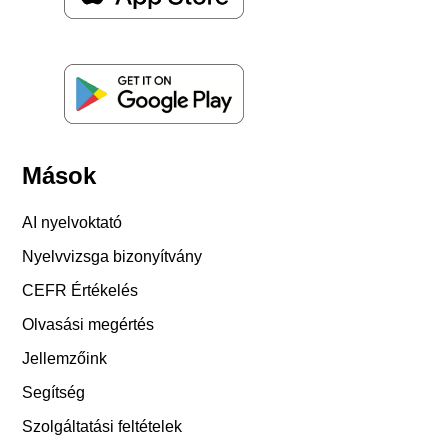
Mások
AI nyelvoktató
Nyelvvizsga bizonyítvány
CEFR Értékelés
Olvasási megértés
Jellemzőink
Segítség
Szolgáltatási feltételek