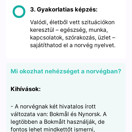
3. Gyakorlatias képzés:
Valódi, életből vett szituációkon
keresztül – egészség, munka,
kapcsolatok, szórakozás, üzlet –
sajátíthatod el a norvég nyelvet.
Mi okozhat nehézséget a norvégban?
Kihívások:
- A norvégnak két hivatalos írott
változata van: Bokmål és Nynorsk. A
legtöbben a Bokmålt használják, de
fontos lehet mindkettőt ismerni,