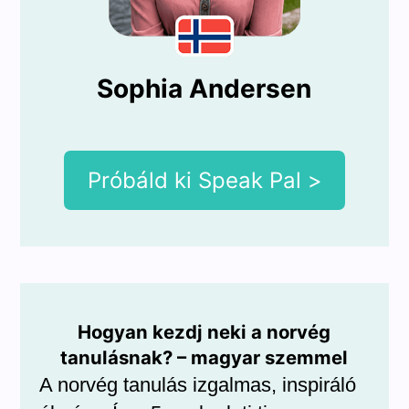
Sophia Andersen
Próbáld ki Speak Pal >
Hogyan kezdj neki a norvég
tanulásnak? – magyar szemmel
A norvég tanulás izgalmas, inspiráló