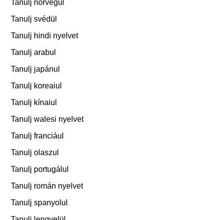
Tanulj norvégul
Tanulj svédül
Tanulj hindi nyelvet
Tanulj arabul
Tanulj japánul
Tanulj koreaiul
Tanulj kínaiul
Tanulj walesi nyelvet
Tanulj franciául
Tanulj olaszul
Tanulj portugálul
Tanulj román nyelvet
Tanulj spanyolul
Tanulj lengyelül