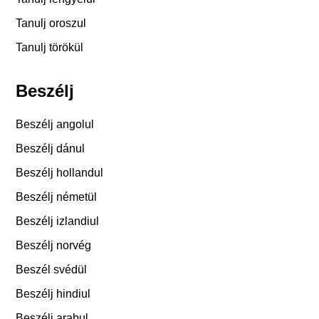
Tanulj oroszul
Tanulj törökül
Beszélj
Beszélj angolul
Beszélj dánul
Beszélj hollandul
Beszélj németül
Beszélj izlandiul
Beszélj norvég
Beszél svédül
Beszélj hindiul
Beszélj arabul