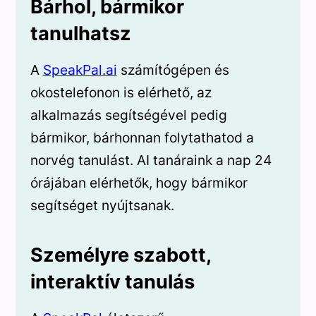
Bárhol, bármikor
tanulhatsz
A
SpeakPal.ai
számítógépen és
okostelefonon is elérhető, az
alkalmazás segítségével pedig
bármikor, bárhonnan folytathatod a
norvég tanulást. AI tanáraink a nap 24
órájában elérhetők, hogy bármikor
segítséget nyújtsanak.
Személyre szabott,
interaktív tanulás