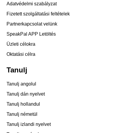
Adatvédelmi szabályzat
Fizetett szolgáltatási feltételek
Partnerkapcsolat velünk
SpeakPal APP Letöltés
Üzleti célokra
Oktatási célra
Tanulj
Tanulj angolul
Tanulj dán nyelvet
Tanulj hollandul
Tanulj németül
Tanulj izlandi nyelvet