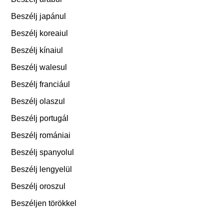
Beszélj japánul
Beszélj koreaiul
Beszélj kínaiul
Beszélj walesul
Beszélj franciául
Beszélj olaszul
Beszélj portugál
Beszélj romániai
Beszélj spanyolul
Beszélj lengyelül
Beszélj oroszul
Beszéljen törökkel