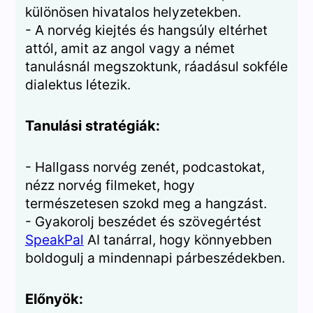
különösen hivatalos helyzetekben.
- A norvég kiejtés és hangsúly eltérhet
attól, amit az angol vagy a német
tanulásnál megszoktunk, ráadásul sokféle
dialektus létezik.
Tanulási stratégiák:
- Hallgass norvég zenét, podcastokat,
nézz norvég filmeket, hogy
természetesen szokd meg a hangzást.
- Gyakorolj beszédet és szövegértést
SpeakPal
AI tanárral, hogy könnyebben
boldogulj a mindennapi párbeszédekben.
Előnyök: