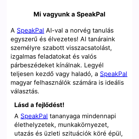
Mi vagyunk a SpeakPal
A
SpeakPal
AI-val a norvég tanulás
egyszerű és élvezetes! AI tanáraink
személyre szabott visszacsatolást,
izgalmas feladatokat és valós
párbeszédeket kínálnak. Legyél
teljesen kezdő vagy haladó, a
SpeakPal
magyar felhasználók számára is ideális
választás.
Lásd a fejlődést!
A
SpeakPal
tananyaga mindennapi
élethelyzetek, munkakörnyezet,
utazás és üzleti szituációk köré épül,