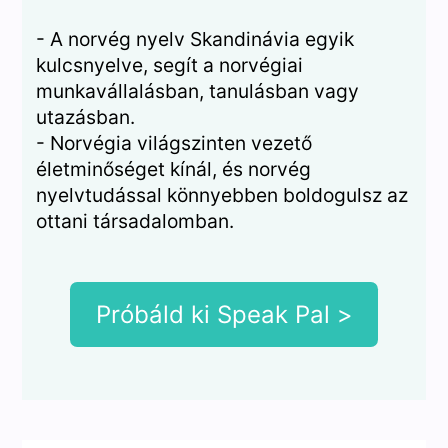
- A norvég nyelv Skandinávia egyik
kulcsnyelve, segít a norvégiai
munkavállalásban, tanulásban vagy
utazásban.
- Norvégia világszinten vezető
életminőséget kínál, és norvég
nyelvtudással könnyebben boldogulsz az
ottani társadalomban.
Próbáld ki Speak Pal >