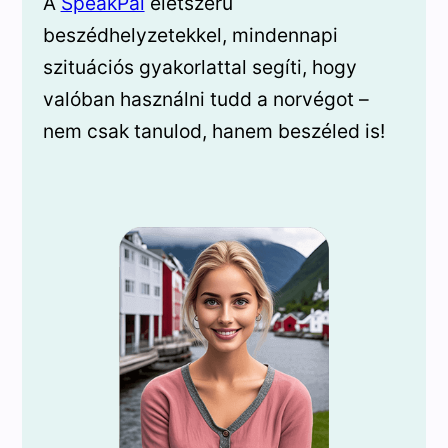
A
SpeakPal
életszerű
beszédhelyzetekkel, mindennapi
szituációs gyakorlattal segíti, hogy
valóban használni tudd a norvégot –
nem csak tanulod, hanem beszéled is!