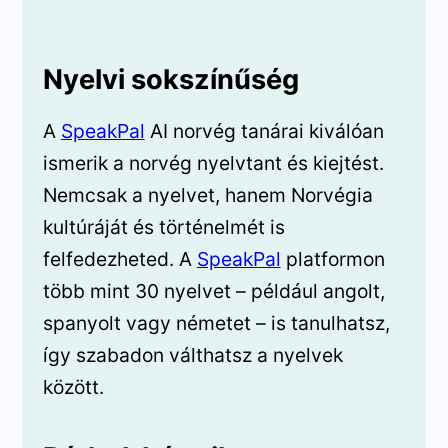
Nyelvi sokszínűség
A
SpeakPal
AI norvég tanárai kiválóan
ismerik a norvég nyelvtant és kiejtést.
Nemcsak a nyelvet, hanem Norvégia
kultúráját és történelmét is
felfedezheted. A
SpeakPal
platformon
több mint 30 nyelvet – például angolt,
spanyolt vagy németet – is tanulhatsz,
így szabadon válthatsz a nyelvek
között.