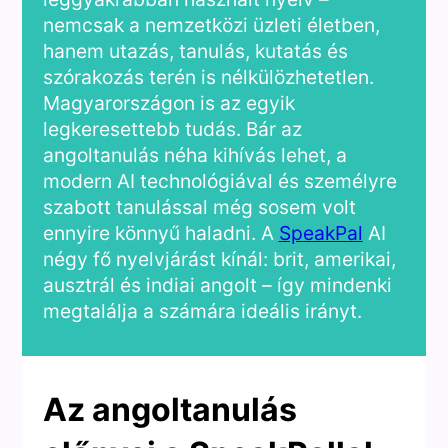
nemcsak a nemzetközi üzleti életben,
hanem utazás, tanulás, kutatás és
szórakozás terén is nélkülözhetetlen.
Magyarországon is az egyik
legkeresettebb tudás. Bár az
angoltanulás néha kihívás lehet, a
modern AI technológiával és személyre
szabott tanulással még sosem volt
ennyire könnyű haladni. A
SpeakPal
AI
négy fő nyelvjárást kínál: brit, amerikai,
ausztrál és indiai angolt – így mindenki
megtalálja a számára ideális irányt.
Az angoltanulás