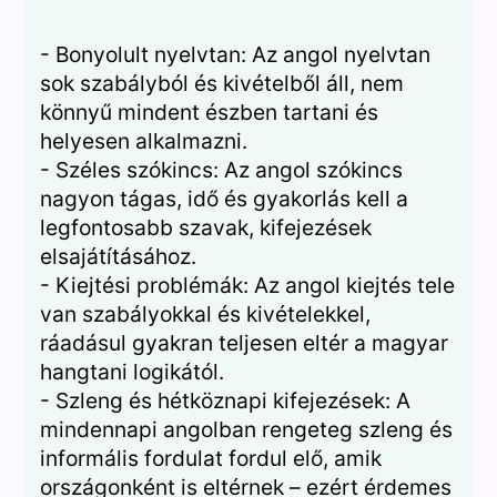
- Bonyolult nyelvtan: Az angol nyelvtan
sok szabályból és kivételből áll, nem
könnyű mindent észben tartani és
helyesen alkalmazni.
- Széles szókincs: Az angol szókincs
nagyon tágas, idő és gyakorlás kell a
legfontosabb szavak, kifejezések
elsajátításához.
- Kiejtési problémák: Az angol kiejtés tele
van szabályokkal és kivételekkel,
ráadásul gyakran teljesen eltér a magyar
hangtani logikától.
- Szleng és hétköznapi kifejezések: A
mindennapi angolban rengeteg szleng és
informális fordulat fordul elő, amik
országonként is eltérnek – ezért érdemes