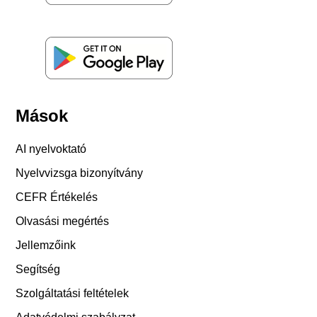
Mások
AI nyelvoktató
Nyelvvizsga bizonyítvány
CEFR Értékelés
Olvasási megértés
Jellemzőink
Segítség
Szolgáltatási feltételek