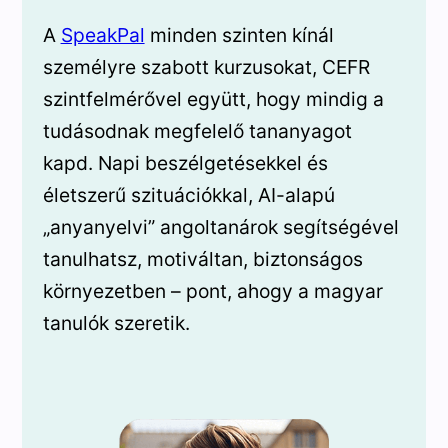
A
SpeakPal
minden szinten kínál
személyre szabott kurzusokat, CEFR
szintfelmérővel együtt, hogy mindig a
tudásodnak megfelelő tananyagot
kapd. Napi beszélgetésekkel és
életszerű szituációkkal, AI-alapú
„anyanyelvi” angoltanárok segítségével
tanulhatsz, motiváltan, biztonságos
környezetben – pont, ahogy a magyar
tanulók szeretik.