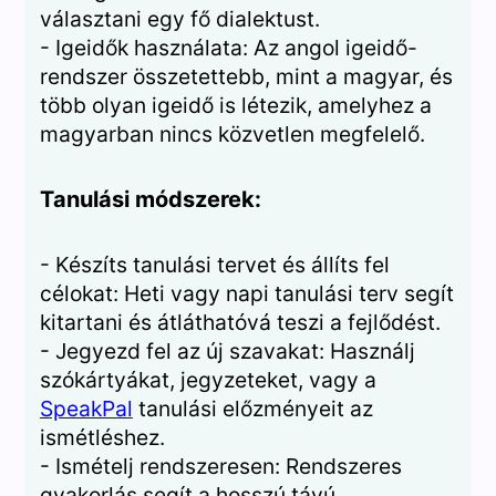
választani egy fő dialektust.
- Igeidők használata: Az angol igeidő-
rendszer összetettebb, mint a magyar, és
több olyan igeidő is létezik, amelyhez a
magyarban nincs közvetlen megfelelő.
Tanulási módszerek:
- Készíts tanulási tervet és állíts fel
célokat: Heti vagy napi tanulási terv segít
kitartani és átláthatóvá teszi a fejlődést.
- Jegyezd fel az új szavakat: Használj
szókártyákat, jegyzeteket, vagy a
SpeakPal
tanulási előzményeit az
ismétléshez.
- Ismételj rendszeresen: Rendszeres
gyakorlás segít a hosszú távú