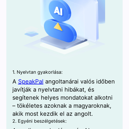
1. Nyelvtan gyakorlása:
A
SpeakPal
angoltanárai valós időben
javítják a nyelvtani hibákat, és
segítenek helyes mondatokat alkotni
– tökéletes azoknak a magyaroknak,
akik most kezdik el az angolt.
2. Egyéni beszélgetések: