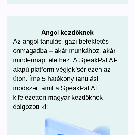
Angol kezdőknek
Az angol tanulás igazi befektetés
önmagadba – akár munkához, akár
mindennapi élethez. A SpeakPal AI-
alapú platform végigkísér ezen az
úton. Íme 5 hatékony tanulási
módszer, amit a SpeakPal AI
kifejezetten magyar kezdőknek
dolgozott ki: