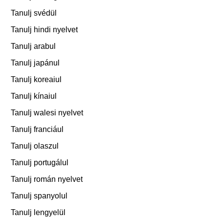
Tanulj svédül
Tanulj hindi nyelvet
Tanulj arabul
Tanulj japánul
Tanulj koreaiul
Tanulj kínaiul
Tanulj walesi nyelvet
Tanulj franciául
Tanulj olaszul
Tanulj portugálul
Tanulj román nyelvet
Tanulj spanyolul
Tanulj lengyelül