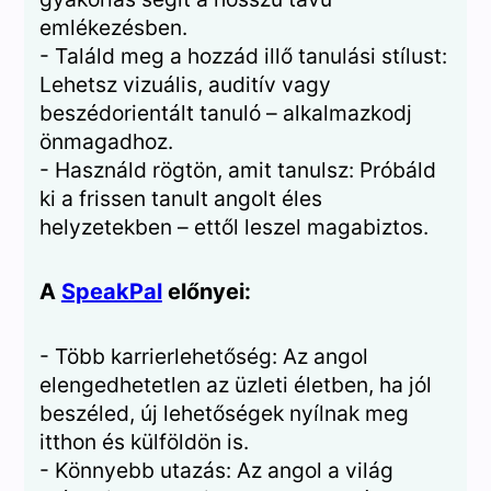
emlékezésben.
- Találd meg a hozzád illő tanulási stílust:
Lehetsz vizuális, auditív vagy
beszédorientált tanuló – alkalmazkodj
önmagadhoz.
- Használd rögtön, amit tanulsz: Próbáld
ki a frissen tanult angolt éles
helyzetekben – ettől leszel magabiztos.
A
SpeakPal
előnyei:
- Több karrierlehetőség: Az angol
elengedhetetlen az üzleti életben, ha jól
beszéled, új lehetőségek nyílnak meg
itthon és külföldön is.
- Könnyebb utazás: Az angol a világ