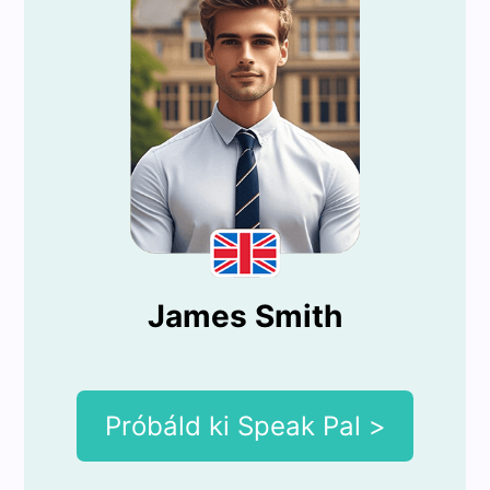
James Smith
Próbáld ki Speak Pal >