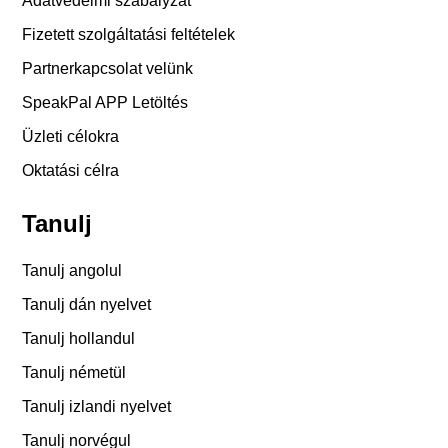
Adatvédelmi szabályzat
Fizetett szolgáltatási feltételek
Partnerkapcsolat velünk
SpeakPal APP Letöltés
Üzleti célokra
Oktatási célra
Tanulj
Tanulj angolul
Tanulj dán nyelvet
Tanulj hollandul
Tanulj németül
Tanulj izlandi nyelvet
Tanulj norvégul