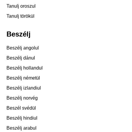
Tanulj oroszul
Tanulj törökül
Beszélj
Beszélj angolul
Beszélj dánul
Beszélj hollandul
Beszélj németül
Beszélj izlandiul
Beszélj norvég
Beszél svédül
Beszélj hindiul
Beszélj arabul