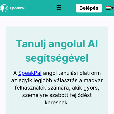
Belépés
SpeakPal
Tanulj angolul AI
segítségével
A
SpeakPal
angol tanulási platform
az egyik legjobb választás a magyar
felhasználók számára, akik gyors,
személyre szabott fejlődést
keresnek.