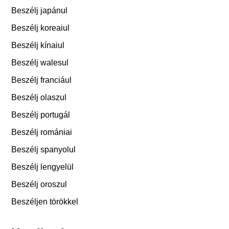
Beszélj japánul
Beszélj koreaiul
Beszélj kínaiul
Beszélj walesul
Beszélj franciául
Beszélj olaszul
Beszélj portugál
Beszélj romániai
Beszélj spanyolul
Beszélj lengyelül
Beszélj oroszul
Beszéljen törökkel