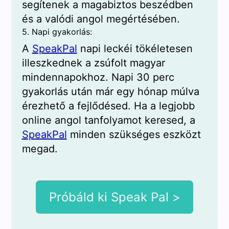
segítenek a magabiztos beszédben
és a valódi angol megértésében.
5. Napi gyakorlás:
A
SpeakPal
napi leckéi tökéletesen
illeszkednek a zsúfolt magyar
mindennapokhoz. Napi 30 perc
gyakorlás után már egy hónap múlva
érezhető a fejlődésed. Ha a legjobb
online angol tanfolyamot keresed, a
SpeakPal
minden szükséges eszközt
megad.
Próbáld ki Speak Pal >