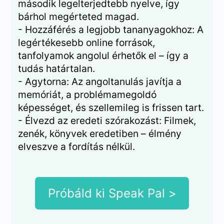
második legelterjedtebb nyelve, így
bárhol megérteted magad.
- Hozzáférés a legjobb tananyagokhoz: A
legértékesebb online források,
tanfolyamok angolul érhetők el – így a
tudás határtalan.
- Agytorna: Az angoltanulás javítja a
memóriát, a problémamegoldó
képességet, és szellemileg is frissen tart.
- Élvezd az eredeti szórakozást: Filmek,
zenék, könyvek eredetiben – élmény
elveszve a fordítás nélkül.
Próbáld ki Speak Pal >