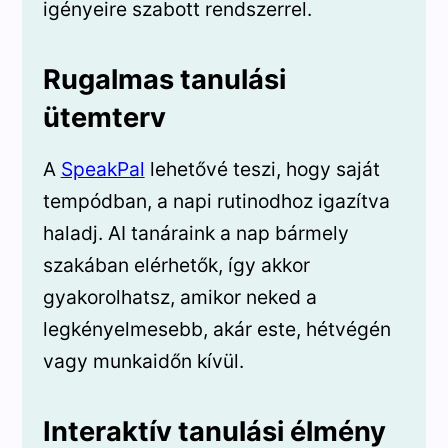
igényeire szabott rendszerrel.
Rugalmas tanulási
ütemterv
A
SpeakPal
lehetővé teszi, hogy saját
tempódban, a napi rutinodhoz igazítva
haladj. AI tanáraink a nap bármely
szakában elérhetők, így akkor
gyakorolhatsz, amikor neked a
legkényelmesebb, akár este, hétvégén
vagy munkaidőn kívül.
Interaktív tanulási élmény