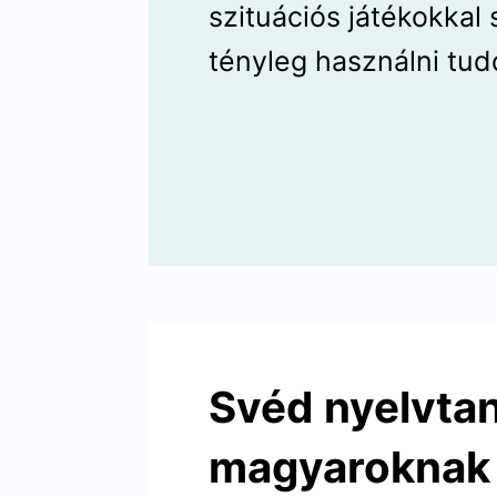
szituációs játékokkal 
tényleg használni tud
Svéd nyelvtan
magyaroknak