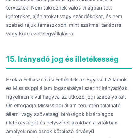
terveztek. Nem tükröznek valós világban tett
ígéreteket, ajánlatokat vagy szándékokat, és nem
szabad rájuk támaszkodni mint szakmai tanácsra
vagy kötelezettségvállalásra.
15. Irányadó jog és illetékesség
Ezek a Felhasználási Feltételek az Egyesült Államok
és Mississippi állam jogszabályai szerint irányadóak,
figyelmen kívül hagyva az ütköző jogi szabályokat.
Ön elfogadja Mississippi állam területén található
állami vagy szövetségi bíróságok kizárólagos
illetékességét és helyszínét azokban a vitákban,
amelyek nem esnek kötelező érvényű