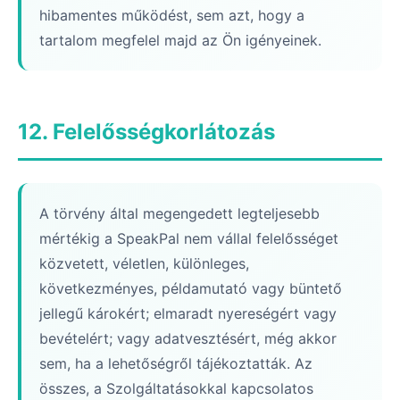
hibamentes működést, sem azt, hogy a
tartalom megfelel majd az Ön igényeinek.
12. Felelősségkorlátozás
A törvény által megengedett legteljesebb
mértékig a SpeakPal nem vállal felelősséget
közvetett, véletlen, különleges,
következményes, példamutató vagy büntető
jellegű károkért; elmaradt nyereségért vagy
bevételért; vagy adatvesztésért, még akkor
sem, ha a lehetőségről tájékoztatták. Az
összes, a Szolgáltatásokkal kapcsolatos