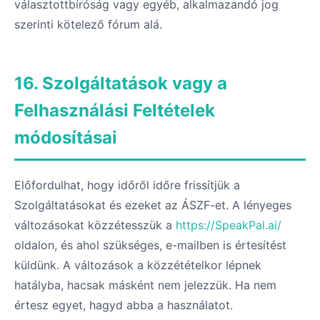
választottbíróság vagy egyéb, alkalmazandó jog
szerinti kötelező fórum alá.
16. Szolgáltatások vagy a
Felhasználási Feltételek
módosításai
Előfordulhat, hogy időről időre frissítjük a
Szolgáltatásokat és ezeket az ÁSZF-et. A lényeges
változásokat közzétesszük a
https://SpeakPal.ai/
oldalon, és ahol szükséges, e-mailben is értesítést
küldünk. A változások a közzétételkor lépnek
hatályba, hacsak másként nem jelezzük. Ha nem
értesz egyet, hagyd abba a használatot.