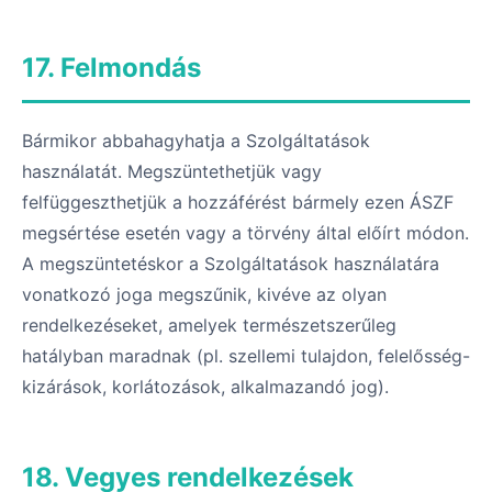
17. Felmondás
Bármikor abbahagyhatja a Szolgáltatások
használatát. Megszüntethetjük vagy
felfüggeszthetjük a hozzáférést bármely ezen ÁSZF
megsértése esetén vagy a törvény által előírt módon.
A megszüntetéskor a Szolgáltatások használatára
vonatkozó joga megszűnik, kivéve az olyan
rendelkezéseket, amelyek természetszerűleg
hatályban maradnak (pl. szellemi tulajdon, felelősség-
kizárások, korlátozások, alkalmazandó jog).
18. Vegyes rendelkezések