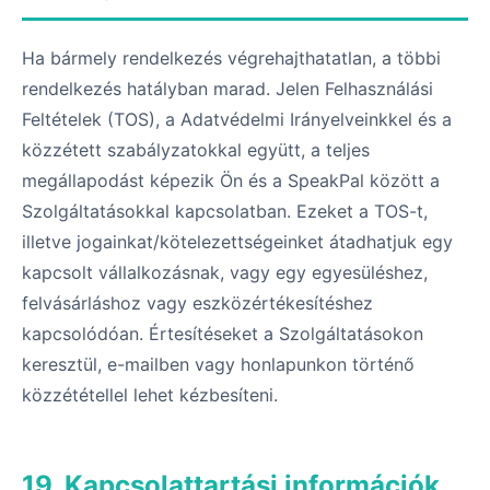
Ha bármely rendelkezés végrehajthatatlan, a többi
rendelkezés hatályban marad. Jelen Felhasználási
Feltételek (TOS), a Adatvédelmi Irányelveinkkel és a
közzétett szabályzatokkal együtt, a teljes
megállapodást képezik Ön és a SpeakPal között a
Szolgáltatásokkal kapcsolatban. Ezeket a TOS-t,
illetve jogainkat/kötelezettségeinket átadhatjuk egy
kapcsolt vállalkozásnak, vagy egy egyesüléshez,
felvásárláshoz vagy eszközértékesítéshez
kapcsolódóan. Értesítéseket a Szolgáltatásokon
keresztül, e-mailben vagy honlapunkon történő
közzététellel lehet kézbesíteni.
19. Kapcsolattartási információk