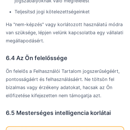
jogszabályoknak való megfelelést
Teljesítsd jogi kötelezettségeinket
Ha "nem-képzés" vagy korlátozott használatú módra
van szüksége, lépjen velünk kapcsolatba egy vállalati
megállapodásért.
6.4 Az Ön felelőssége
Ön felelős a Felhasználói Tartalom jogszerűségéért,
pontosságáért és felhasználásáért. Ne töltsön fel
bizalmas vagy érzékeny adatokat, hacsak az Ön
előfizetése kifejezetten nem támogatja azt.
6.5 Mesterséges intelligencia korlátai