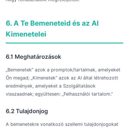
6. A Te Bemeneteid és az AI
Kimenetelei
6.1 Meghatározások
„Bemenetek” azok a promptok/tartalmak, amelyeket
Ön megad; „Kimenetek” azok az AI által létrehozott
eredmények, amelyeket a Szolgáltatások
visszaadnak; együttesen: „Felhasználói tartalom.”
6.2 Tulajdonjog
A bemenetekre vonatkozó szellemi tulajdonjogokat