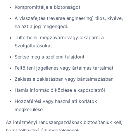
Kompromittálja a biztonságot
A visszafejtés (reverse engineering) tilos, kivéve,
ha azt a jog megengedi.
Túlterhelni, megzavarni vagy lekaparni a
Szolgáltatásokat
Sértse meg a szellemi tulajdont
Feltölteni jogellenes vagy ártalmas tartalmat
Zaklass a zaklatásban vagy bántalmazásban
Hamis információ közlése a kapcsolatról
Hozzáférési vagy használati korlátok
megkerülése
Az intézményi rendszergazdáknak biztosítaniuk kell,
hogy felhasználóik megfeleljenek.