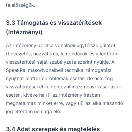
felelősségük.
3.3 Támogatás és visszatérítések
(Intézményi)
Az intézmény az első vonalbeli ügyfélszolgálatot
(bevezetés, hozzáférés, lemondások és a legtöbb
visszatérítés) saját szabályzata szerint nyújtja. A
SpeakPal másodvonalbeli technikai támogatást
nyújthat platformproblémák esetén, de nem fog
visszatérítéseket feldolgozni intézményi vásárlások
esetén, kivéve ha (i) az intézmény írásban
meghatalmaz minket erre, vagy (ii) az alkalmazandó
jog eltérően nem írja elő.
3.4 Adat szerepek és megfelelés