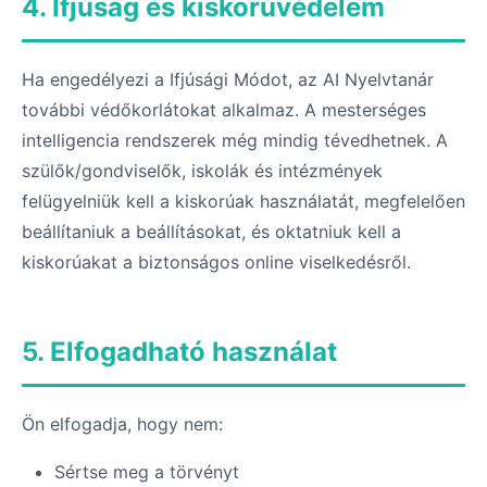
4. Ifjúság és kiskorúvédelem
Ha engedélyezi a Ifjúsági Módot, az AI Nyelvtanár
további védőkorlátokat alkalmaz. A mesterséges
intelligencia rendszerek még mindig tévedhetnek. A
szülők/gondviselők, iskolák és intézmények
felügyelniük kell a kiskorúak használatát, megfelelően
beállítaniuk a beállításokat, és oktatniuk kell a
kiskorúakat a biztonságos online viselkedésről.
5. Elfogadható használat
Ön elfogadja, hogy nem:
Sértse meg a törvényt