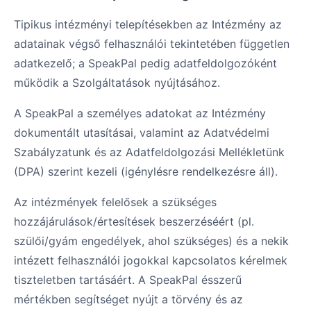
Tipikus intézményi telepítésekben az Intézmény az
adatainak végső felhasználói tekintetében független
adatkezelő; a SpeakPal pedig adatfeldolgozóként
működik a Szolgáltatások nyújtásához.
A SpeakPal a személyes adatokat az Intézmény
dokumentált utasításai, valamint az Adatvédelmi
Szabályzatunk és az Adatfeldolgozási Mellékletünk
(DPA) szerint kezeli (igénylésre rendelkezésre áll).
Az intézmények felelősek a szükséges
hozzájárulások/értesítések beszerzéséért (pl.
szülői/gyám engedélyek, ahol szükséges) és a nekik
intézett felhasználói jogokkal kapcsolatos kérelmek
tiszteletben tartásáért. A SpeakPal ésszerű
mértékben segítséget nyújt a törvény és az