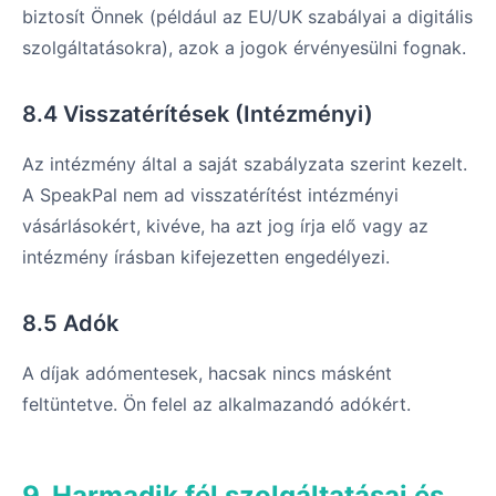
biztosít Önnek (például az EU/UK szabályai a digitális
szolgáltatásokra), azok a jogok érvényesülni fognak.
8.4 Visszatérítések (Intézményi)
Az intézmény által a saját szabályzata szerint kezelt.
A SpeakPal nem ad visszatérítést intézményi
vásárlásokért, kivéve, ha azt jog írja elő vagy az
intézmény írásban kifejezetten engedélyezi.
8.5 Adók
A díjak adómentesek, hacsak nincs másként
feltüntetve. Ön felel az alkalmazandó adókért.
9. Harmadik fél szolgáltatásai és