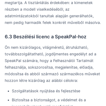
megtartja. A tisztánlátás érdekében: a kimenetek
részben a modell viselkedéséből, az
adatmintázatokból tanultak alapján generálhatók,
nem pedig harmadik felek konkrét műveiből másolva.
6.3 Beszélési licenc a SpeakPal-hoz
Ön nem kizárólagos, világméretű, átruházható,
továbbszolgáltatható, jogdíjmentes engedélyt ad a
SpeakPal számára, hogy a Felhasználói Tartalmát
felhasználja, sokszorosítsa, megjelenítse, előadja,
módosítsa és abból származó származékos műveket
hozzon létre kizárólag az alábbi célokra:
Szolgáltatások nyújtása és fejlesztése
Biztosítsa a biztonságot, a védelmet és a