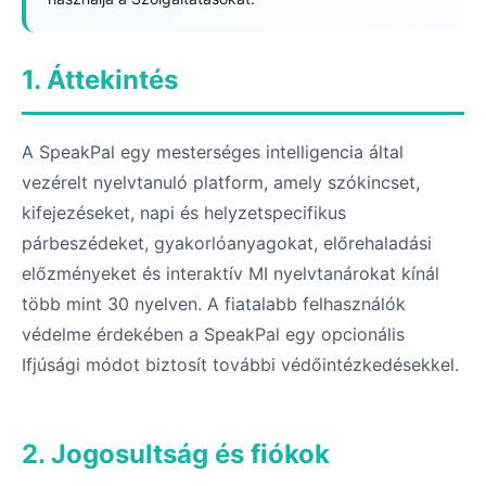
1. Áttekintés
A SpeakPal egy mesterséges intelligencia által
vezérelt nyelvtanuló platform, amely szókincset,
kifejezéseket, napi és helyzetspecifikus
párbeszédeket, gyakorlóanyagokat, előrehaladási
előzményeket és interaktív MI nyelvtanárokat kínál
több mint 30 nyelven. A fiatalabb felhasználók
védelme érdekében a SpeakPal egy opcionális
Ifjúsági módot biztosít további védőintézkedésekkel.
2. Jogosultság és fiókok