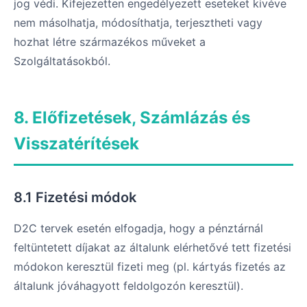
jog védi. Kifejezetten engedélyezett eseteket kivéve
nem másolhatja, módosíthatja, terjesztheti vagy
hozhat létre származékos műveket a
Szolgáltatásokból.
8. Előfizetések, Számlázás és
Visszatérítések
8.1 Fizetési módok
D2C tervek esetén elfogadja, hogy a pénztárnál
feltüntetett díjakat az általunk elérhetővé tett fizetési
módokon keresztül fizeti meg (pl. kártyás fizetés az
általunk jóváhagyott feldolgozón keresztül).