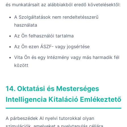
és munkatársait az alábbiakból eredő követelésektől:
A Szolgáltatások nem rendeltetésszerű
használata
Az Ön felhasználói tartalma
Az Ön ezen ÁSZF- vagy jogsértése
Vita Ön és egy Intézmény vagy más harmadik fél
között
14. Oktatási és Mesterséges
Intelligencia Kitaláció Emlékeztető
A párbeszédek AI nyelvi tutorokkal olyan
szimulációk, amelyeket a nyelvtanulás céljára