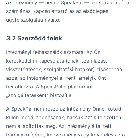
az Intézmény — nem a SpeakPal — lehet az eladó, a
számlázási kapcsolattartó és az elsődleges
ügyfélszolgálati nyújtó.
3.2 Szerződő felek
Intézményi felhasználók számára: Az Ön
kereskedelmi kapcsolata (díjak, számlázás,
visszatérítések, szolgáltatási hatókör) elsősorban
azzal az intézménnyel áll fent, amelyik Önt
beiratkozta. A SpeakPal a platformot
„szolgáltatásként” biztosítja.
A SpeakPal nem része az Intézmény Önnel kötött
külön megállapodásának, hacsak azt kifejezetten
nem állapították meg. Az Intézmény által tett
bármilyen ígéret, kedvezmény vagy követelés az ő