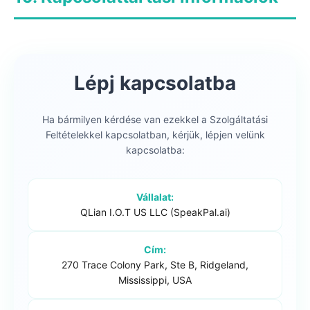
Lépj kapcsolatba
Ha bármilyen kérdése van ezekkel a Szolgáltatási
Feltételekkel kapcsolatban, kérjük, lépjen velünk
kapcsolatba:
Vállalat:
QLian I.O.T US LLC (SpeakPal.ai)
Cím:
270 Trace Colony Park, Ste B, Ridgeland,
Mississippi, USA