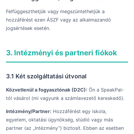
Felfüggeszthetjük vagy megszüntethetjük a
hozzáférést ezen ÁSZF vagy az alkalmazandó
jogsértések esetén.
3. Intézményi és partneri fiókok
3.1 Két szolgáltatási útvonal
Közvetlenül a fogyasztónak (D2C):
Ön a SpeakPal-
tól vásárol (mi vagyunk a számlavezető kereskedő).
Intézmény/Partner:
Hozzáférést egy iskola,
egyetem, oktatási ügynökség, stúdió vagy más
partner (az „Intézmény”) biztosít. Ebben az esetben