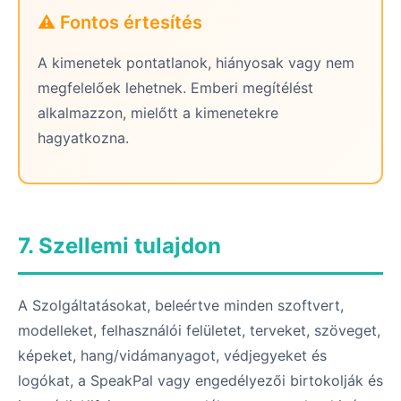
⚠️ Fontos értesítés
A kimenetek pontatlanok, hiányosak vagy nem
megfelelőek lehetnek. Emberi megítélést
alkalmazzon, mielőtt a kimenetekre
hagyatkozna.
7. Szellemi tulajdon
A Szolgáltatásokat, beleértve minden szoftvert,
modelleket, felhasználói felületet, terveket, szöveget,
képeket, hang/vidámanyagot, védjegyeket és
logókat, a SpeakPal vagy engedélyezői birtokolják és