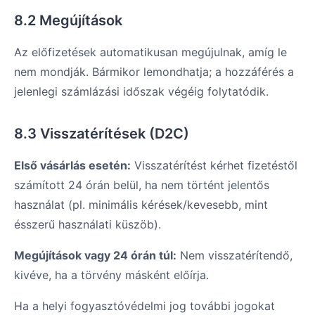
8.2 Megújítások
Az előfizetések automatikusan megújulnak, amíg le
nem mondják. Bármikor lemondhatja; a hozzáférés a
jelenlegi számlázási időszak végéig folytatódik.
8.3 Visszatérítések (D2C)
Első vásárlás esetén:
Visszatérítést kérhet fizetéstől
számított 24 órán belül, ha nem történt jelentős
használat (pl. minimális kérések/kevesebb, mint
ésszerű használati küszöb).
Megújítások vagy 24 órán túl:
Nem visszatérítendő,
kivéve, ha a törvény másként előírja.
Ha a helyi fogyasztóvédelmi jog további jogokat