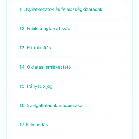
11. Nyilatkozatok és felelősségkizárások
12. Felelősségkorlátozás
13. Kártalanítás
14. Oktatási emlékeztető
15. Irányadó jog
16. Szolgáltatások módosítása
17. Felmondás