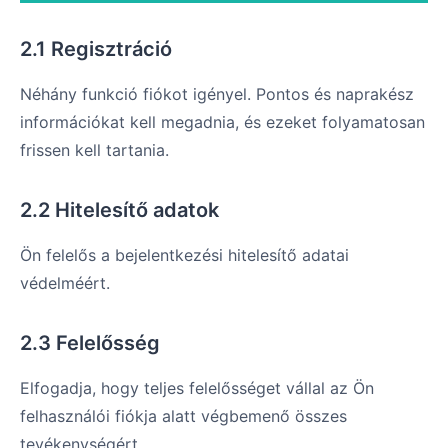
2.1 Regisztráció
Néhány funkció fiókot igényel. Pontos és naprakész
információkat kell megadnia, és ezeket folyamatosan
frissen kell tartania.
2.2 Hitelesítő adatok
Ön felelős a bejelentkezési hitelesítő adatai
védelméért.
2.3 Felelősség
Elfogadja, hogy teljes felelősséget vállal az Ön
felhasználói fiókja alatt végbemenő összes
tevékenységért.