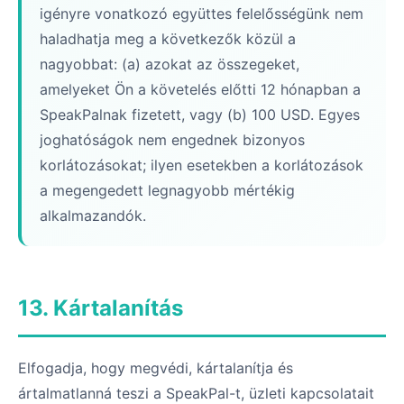
igényre vonatkozó együttes felelősségünk nem
haladhatja meg a következők közül a
nagyobbat: (a) azokat az összegeket,
amelyeket Ön a követelés előtti 12 hónapban a
SpeakPalnak fizetett, vagy (b) 100 USD. Egyes
joghatóságok nem engednek bizonyos
korlátozásokat; ilyen esetekben a korlátozások
a megengedett legnagyobb mértékig
alkalmazandók.
13. Kártalanítás
Elfogadja, hogy megvédi, kártalanítja és
ártalmatlanná teszi a SpeakPal-t, üzleti kapcsolatait