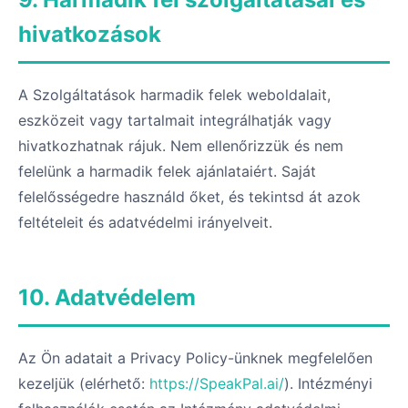
hivatkozások
A Szolgáltatások harmadik felek weboldalait,
eszközeit vagy tartalmait integrálhatják vagy
hivatkozhatnak rájuk. Nem ellenőrizzük és nem
felelünk a harmadik felek ajánlataiért. Saját
felelősségedre használd őket, és tekintsd át azok
feltételeit és adatvédelmi irányelveit.
10. Adatvédelem
Az Ön adatait a Privacy Policy-ünknek megfelelően
kezeljük (elérhető:
https://SpeakPal.ai/
). Intézményi