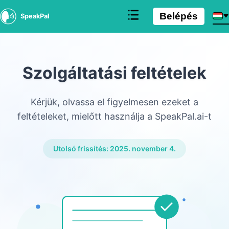
Belépés
SpeakPal
Szolgáltatási feltételek
Kérjük, olvassa el figyelmesen ezeket a
feltételeket, mielőtt használja a SpeakPal.ai-t
Utolsó frissítés: 2025. november 4.