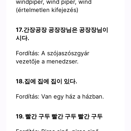
windpiper, wind piper, wind
(értelmetlen kifejezés)
17.간장공장 공장장님은 공장장님이
시다.
Fordítás: A szójaszószgyár
vezetője a menedzser.
18.집에 집에 집이 있다.
Fordítás: Van egy ház a házban.
19. 빨간 구두 빨간 구두 빨간 구두