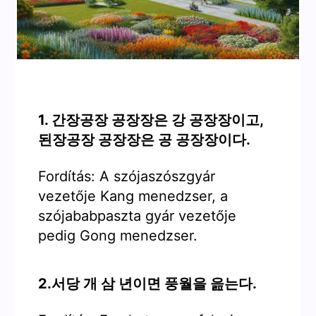
1. 간장공장 공장장은 강 공장장이고,
된장공장 공장장은 공 공장장이다.
Fordítás: A szójaszószgyár
vezetője Kang menedzser, a
szójababpaszta gyár vezetője
pedig Gong menedzser.
2.서당 개 삼 년이면 풍월을 읊는다.