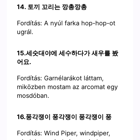
14. 토끼 꼬리는 깡총깡총
Fordítás: A nyúl farka hop-hop-ot
ugrál.
15.세숫대야에 세수하다가 새우를 봤
어요.
Fordítás: Garnélarákot láttam,
miközben mostam az arcomat egy
mosdóban.
16.풍각쟁이 풍각쟁이 풍각쟁이 풍
Fordítás: Wind Piper, windpiper,