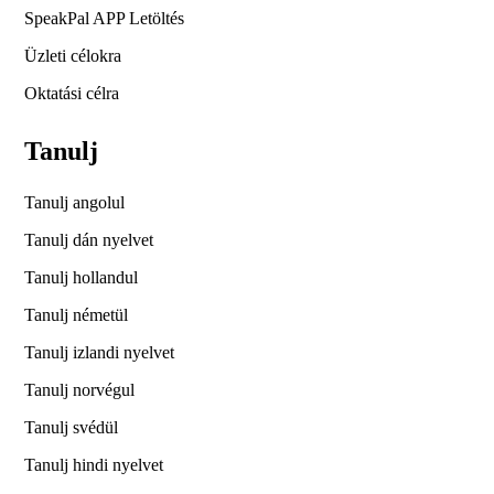
SpeakPal APP Letöltés
Üzleti célokra
Oktatási célra
Tanulj
Tanulj angolul
Tanulj dán nyelvet
Tanulj hollandul
Tanulj németül
Tanulj izlandi nyelvet
Tanulj norvégul
Tanulj svédül
Tanulj hindi nyelvet