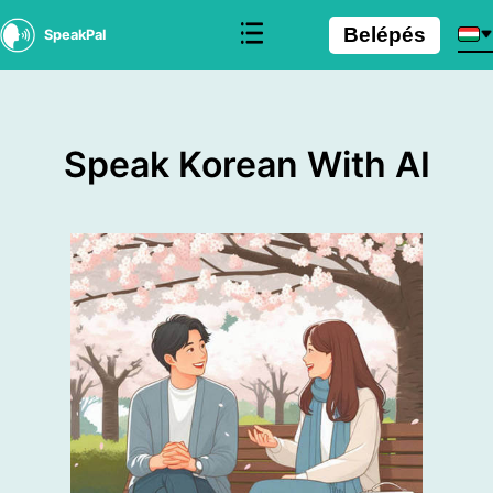
Belépés
SpeakPal
Speak Korean With AI