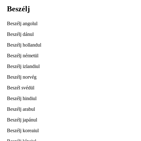
Beszélj
Beszélj angolul
Beszélj dánul
Beszélj hollandul
Beszélj németül
Beszélj izlandiul
Beszélj norvég
Beszél svédül
Beszélj hindiul
Beszélj arabul
Beszélj japánul
Beszélj koreaiul