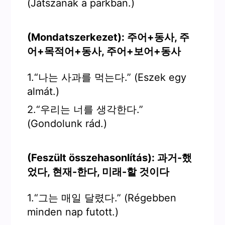
(Játszanak a parkban.)
(Mondatszerkezet): 주어+동사, 주
어+목적어+동사, 주어+보어+동사
1.“나는 사과를 먹는다.” (Eszek egy
almát.)
2.“우리는 너를 생각한다.”
(Gondolunk rád.)
(Feszült összehasonlítás): 과거-했
었다, 현재-한다, 미래-할 것이다
1.“그는 매일 달렸다.” (Régebben
minden nap futott.)