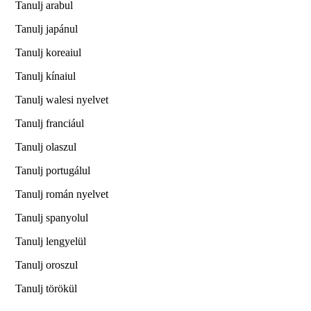
Tanulj arabul
Tanulj japánul
Tanulj koreaiul
Tanulj kínaiul
Tanulj walesi nyelvet
Tanulj franciául
Tanulj olaszul
Tanulj portugálul
Tanulj román nyelvet
Tanulj spanyolul
Tanulj lengyelül
Tanulj oroszul
Tanulj törökül