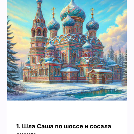
1. Шла Саша по шоссе и сосала