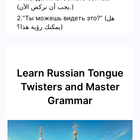
(يجب أن نركض الآن.)
2.“Ты можешь видеть это?” (هل
يمكنك رؤية هذا؟)
Learn Russian Tongue
Twisters and Master
Grammar