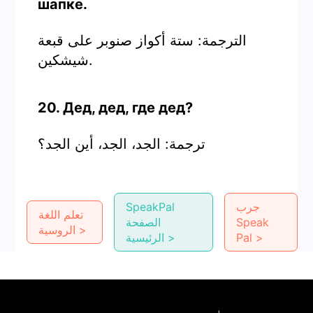
шапке.
الترجمة: ستة أكواز صنوبر على قبعة
شيشكين.
20. Дед, дед, где дед?
ترجمة: الجد، الجد، أين الجد؟
جرب
SpeakPal
تعلم اللغة
Speak
الصفحة
الروسية >
Pal >
الرئيسية >