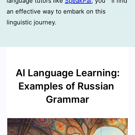
language tutors like
SpeakPal
, you＇ll find
an effective way to embark on this
linguistic journey.
AI Language Learning:
Examples of Russian
Grammar