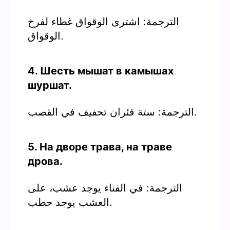
الترجمة: اشترى الوقواق غطاء لفرخ
الوقواق.
4. Шесть мышат в камышах
шуршат.
الترجمة: ستة فئران تحفيف في القصب.
5. На дворе трава, на траве
дрова.
الترجمة: في الفناء يوجد عشب، على
العشب يوجد حطب.