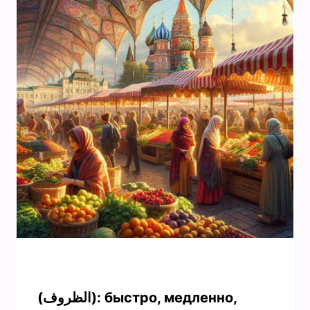
(الظروف): быстро, медленно,