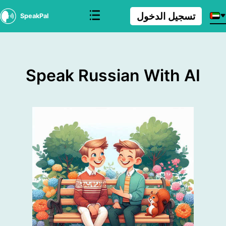
تسجيل الدخول
SpeakPal
Speak Russian With AI