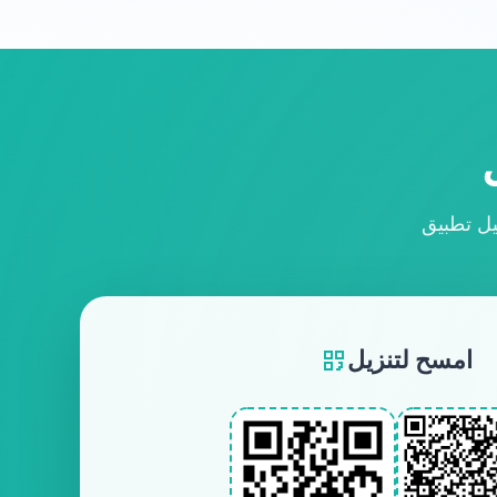
امسح لتنزيل