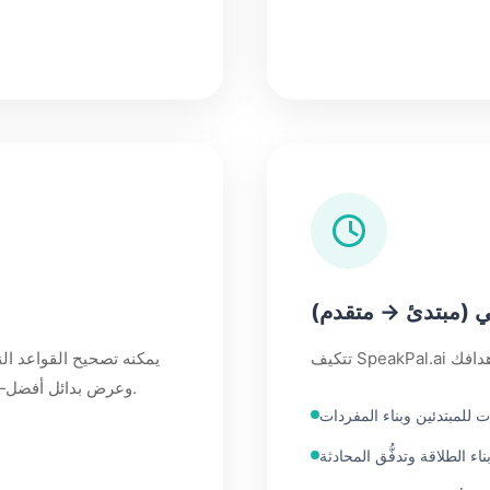
اعي (مبتدئ → متقدم)
وعرض بدائل أفضل—حتى تتعلم الأنماط الصحيحة بشكل طبيعي من خلال المحادثة.
 للمبتدئين وبناء المفردات
ناء الطلاقة وتدفُّق المحادثة