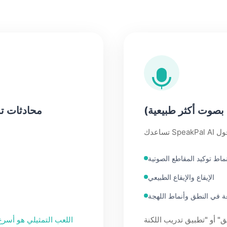
بصوت أكثر طبيعية)
محادثات تمث
ماط توكيد المقاطع الصوتية
الإيقاع والإيقاع الطبيعي
عة في النطق وأنماط اللهجة
اللعب التمثيلي هو أسرع