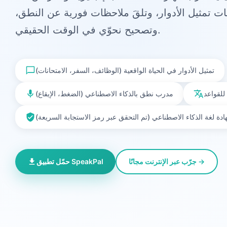
ت تمثيل الأدوار، وتلقَ ملاحظات فورية عن النطق،
وتصحيح نحوّي في الوقت الحقيقي.
تمثيل الأدوار في الحياة الواقعية (الوظائف، السفر، الامتحانات)
لقواعد
مدرب نطق بالذكاء الاصطناعي (الضغط، الإيقاع)
دة لغة الذكاء الاصطناعي (تم التحقق عبر رمز الاستجابة السريعة)
جرّب عبر الإنترنت مجانًا →
حمّل تطبيق SpeakPal