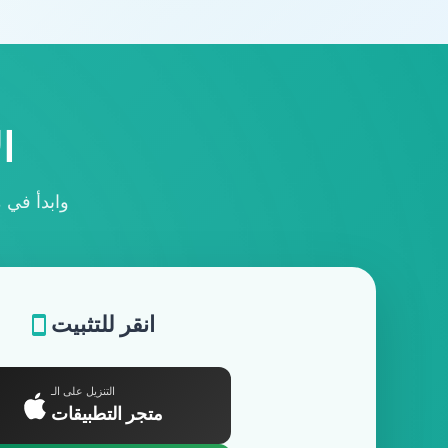
قم بتح
اختر جهازك لتحميل
انقر للتثبيت
التنزيل على الـ
متجر التطبيقات