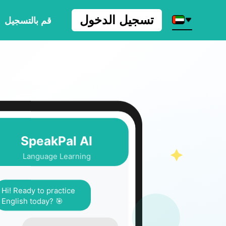
تسجيل الدخول
قم بالتسجيل
SpeakPal AI
Language Learning
Hi! Ready to practice
English today? 🎯
Yes, let's begin!