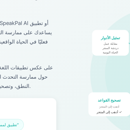
تمثيل الأدوار
فعليًا في الحياة الواقع
مقابلة عمل
دردشة السفر
الحياة اليومية
على عكس تطبيقات اللغة ا
النطق، وتصحيح القواعد أثناء حديثك، وابنِ ثقة حقيقية في المحادثة.
تصحيح القواعد
أذهب إلى المتجر
أذهب إلى المتجر ✓
"تطبيق لممارسة التحدث باللغة الإنجليزية"