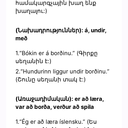
համակարգչային խաղ ենք
խաղալու:)
(Նախադրություններ): á, undir,
með
1.“Bókin er á borðinu.” (Գիրքը
սեղանին է:)
2.“Hundurinn liggur undir borðinu.”
(Շունը սեղանի տակ է:)
(Առաջադիմական): er að læra,
var að borða, verður að spila
1.“Ég er að læra íslensku.” (Ես