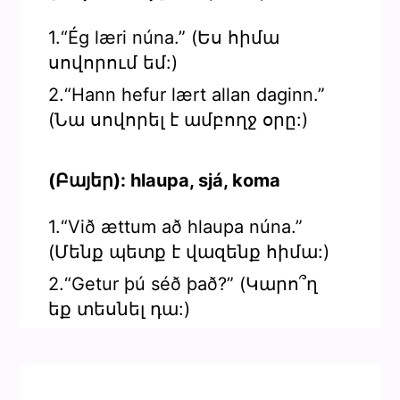
1.“Ég læri núna.” (Ես հիմա
սովորում եմ:)
2.“Hann hefur lært allan daginn.”
(Նա սովորել է ամբողջ օրը:)
(Բայեր): hlaupa, sjá, koma
1.“Við ættum að hlaupa núna.”
(Մենք պետք է վազենք հիմա:)
2.“Getur þú séð það?” (Կարո՞ղ
եք տեսնել դա:)