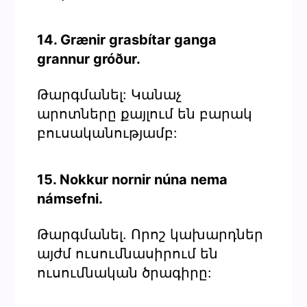
14. Grænir grasbítar ganga
grannur gróður.
Թարգմանել: Կանաչ
արոտները քայլում են բարակ
բուսականությամբ:
15. Nokkur nornir núna nema
námsefni.
Թարգմանել. Որոշ կախարդներ
այժմ ուսումնասիրում են
ուսումնական ծրագիրը: