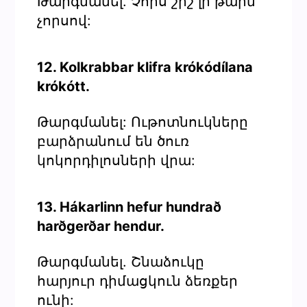
Թարգմանել. Չորս շիշ լի թարմ
չորսով:
12. Kolkrabbar klifra krókódílana
krókótt.
Թարգմանել: Ութոտնուկները
բարձրանում են ծուռ
կոկորդիլոսների վրա:
13. Hákarlinn hefur hundrað
harðgerðar hendur.
Թարգմանել. Շնաձուկը
հարյուր դիմացկուն ձեռքեր
ունի: