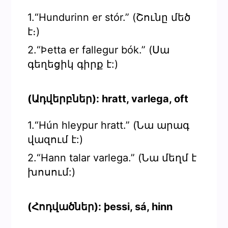
1.“Hundurinn er stór.” (Շունը մեծ
է։)
2.“Þetta er fallegur bók.” (Սա
գեղեցիկ գիրք է:)
(Ադվերբներ): hratt, varlega, oft
1.“Hún hleypur hratt.” (Նա արագ
վազում է:)
2.“Hann talar varlega.” (Նա մեղմ է
խոսում:)
(Հոդվածներ): þessi, sá, hinn