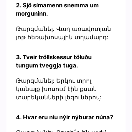
2. Sjö símamenn snemma um
morguninn.
Թարգմանել. Վաղ առավոտյան
յոթ հեռախոսային տղամարդ:
3. Tveir tröllskessur töluðu
tungum tveggja tuga.
Թարգմանել: Երկու տրոլ
կանայք խոսում էին քսան
տարեկանների լեզուներով:
4. Hvar eru níu nýir nýburar núna?