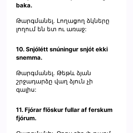
baka.
Թարգմանել. Լողացող ձկները
լողում են ետ ու առաջ:
10. Snjólétt snúningur snjót ekki
snemma.
Թարգմանել. Թեթև ձյան
շրջադարձը վաղ ձյուն չի
գալիս:
11. Fjórar flöskur fullar af ferskum
fjórum.