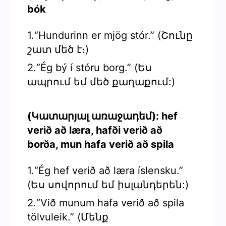
bók
1.“Hundurinn er mjög stór.” (Շունը
շատ մեծ է։)
2.“Ég bý í stóru borg.” (Ես
ապրում եմ մեծ քաղաքում:)
(Կատարյալ առաջադեմ): hef
verið að læra, hafði verið að
borða, mun hafa verið að spila
1.“Ég hef verið að læra íslensku.”
(Ես սովորում եմ իսլանդերեն:)
2.“Við munum hafa verið að spila
tölvuleik.” (Մենք