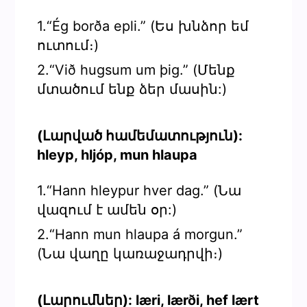
1.“Ég borða epli.” (Ես խնձոր եմ
ուտում։)
2.“Við hugsum um þig.” (Մենք
մտածում ենք ձեր մասին:)
(Լարված համեմատություն):
hleyp, hljóp, mun hlaupa
1.“Hann hleypur hver dag.” (Նա
վազում է ամեն օր:)
2.“Hann mun hlaupa á morgun.”
(Նա վաղը կառաջադրվի։)
(Լարումներ): læri, lærði, hef lært