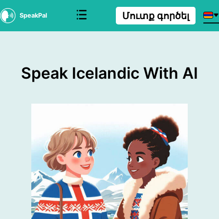
Մուտք գործել
SpeakPal
Speak Icelandic With AI