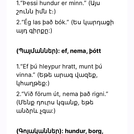
1.“Þessi hundur er minn.” (Այս
շունն իմն է։)
2.“Ég las það bók.” (Ես կարդացի
այդ գիրքը:)
(Պայմաններ): ef, nema, þótt
1.“Ef þú hleypur hratt, munt þú
vinna.” (Եթե արագ վազեք,
կհաղթեք:)
2.“Við förum út, nema það rigni.”
(Մենք դուրս կգանք, եթե
անձրև չգա:)
(Գոյականներ): hundur, borg,