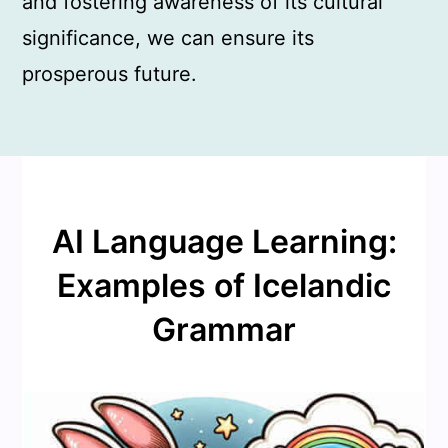
and fostering awareness of its cultural
significance, we can ensure its
prosperous future.
AI Language Learning:
Examples of Icelandic
Grammar