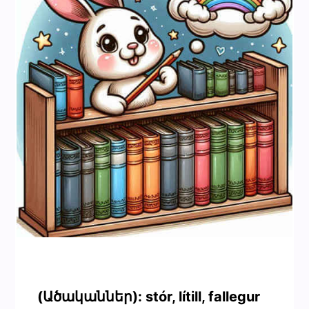
(Ածականներ): stór, lítill, fallegur