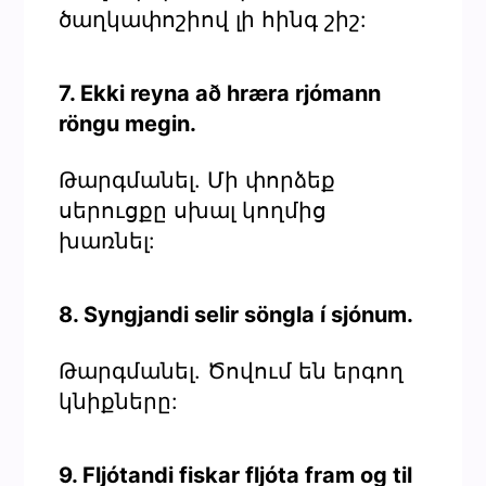
ծաղկափոշիով լի հինգ շիշ:
7. Ekki reyna að hræra rjómann
röngu megin.
Թարգմանել. Մի փորձեք
սերուցքը սխալ կողմից
խառնել:
8. Syngjandi selir söngla í sjónum.
Թարգմանել. Ծովում են երգող
կնիքները:
9. Fljótandi fiskar fljóta fram og til