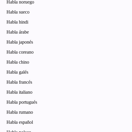
Habla noruego
Habla sueco
Habla hindi
Habla árabe
Habla japonés
Habla coreano
Habla chino
Habla galés
Habla francés
Habla italiano
Habla portugués
Habla rumano
Habla español