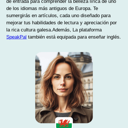
de entrada para comprender la belleza lírica de uno
de los idiomas más antiguos de Europa. Te
sumergirás en artículos, cada uno diseñado para
mejorar tus habilidades de lectura y apreciación por
la rica cultura galesa.Además, La plataforma
SpeakPal
también está equipada para enseñar inglés.