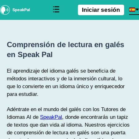
Iniciar sesión
SpeakPal
Comprensión de lectura en galés
en Speak Pal
El aprendizaje del idioma galés se beneficia de
métodos interactivos y de la inmersión cultural, lo
que lo convierte en un idioma único y enriquecedor
para estudiar.
Adéntrate en el mundo del galés con los Tutores de
Idiomas AI de
SpeakPal
, donde encontrarás un tapiz
de textos que dan vida al idioma. Nuestros ejercicios
de comprensión de lectura en galés son una puerta