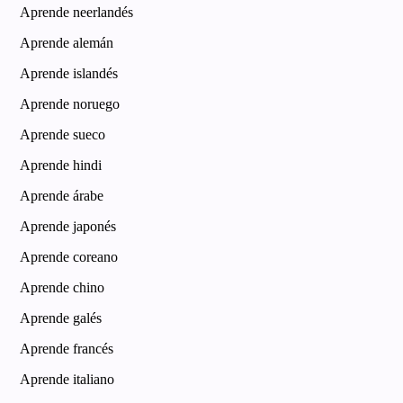
Aprende neerlandés
Aprende alemán
Aprende islandés
Aprende noruego
Aprende sueco
Aprende hindi
Aprende árabe
Aprende japonés
Aprende coreano
Aprende chino
Aprende galés
Aprende francés
Aprende italiano