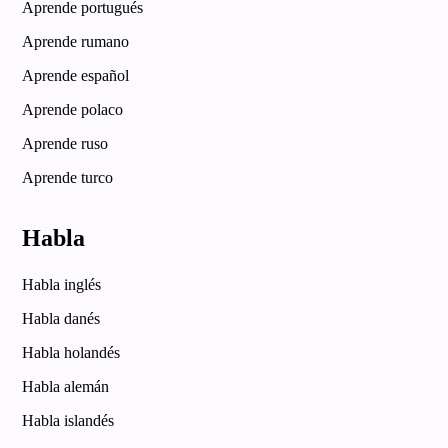
Aprende portugués
Aprende rumano
Aprende español
Aprende polaco
Aprende ruso
Aprende turco
Habla
Habla inglés
Habla danés
Habla holandés
Habla alemán
Habla islandés