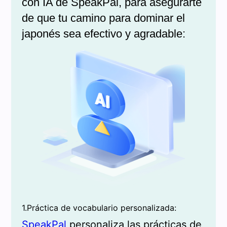
con IA de SpeakPal, para asegurarte
de que tu camino para dominar el
japonés sea efectivo y agradable:
1.Práctica de vocabulario personalizada:
SpeakPal
personaliza las prácticas de