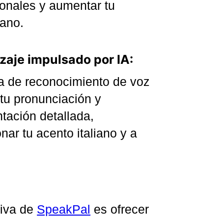
onales y aumentar tu
iano.
zaje impulsado por IA:
a de reconocimiento de voz
tu pronunciación y
tación detallada,
ar tu acento italiano y a
tiva de
SpeakPal
es ofrecer