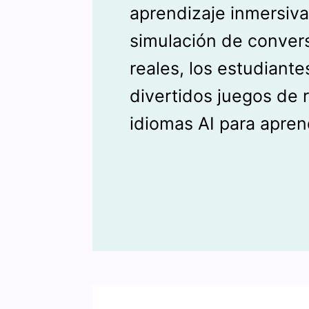
aprendizaje inmersiva
simulación de conver
reales, los estudiant
divertidos juegos de r
idiomas AI para aprend