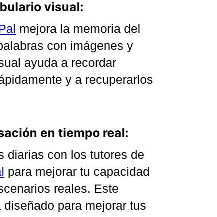
ulario visual:
Pal
mejora la memoria del
 palabras con imágenes y
sual ayuda a recordar
ápidamente y a recuperarlos
sación en tiempo real:
 diarias con los tutores de
l
para mejorar tu capacidad
escenarios reales. Este
á diseñado para mejorar tus