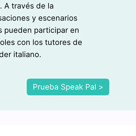
. A través de la
saciones y escenarios
es pueden participar en
oles con los tutores de
er italiano.
Prueba Speak Pal >