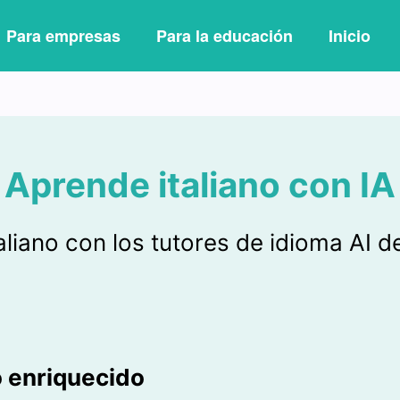
Para empresas
Para la educación
Inicio
Aprende italiano con IA
aliano con los tutores de idioma AI 
o enriquecido