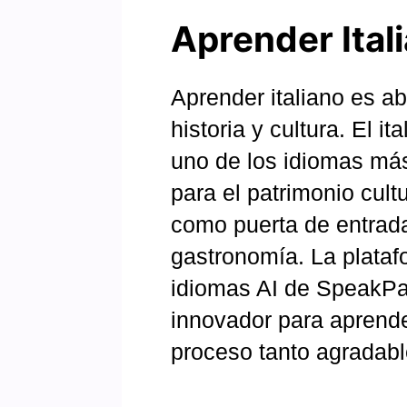
Aprender Ital
Aprender italiano es a
historia y cultura. El 
uno de los idiomas más
para el patrimonio cultu
como puerta de entrada 
gastronomía. La plataf
idiomas AI de SpeakPa
innovador para aprender
proceso tanto agradabl