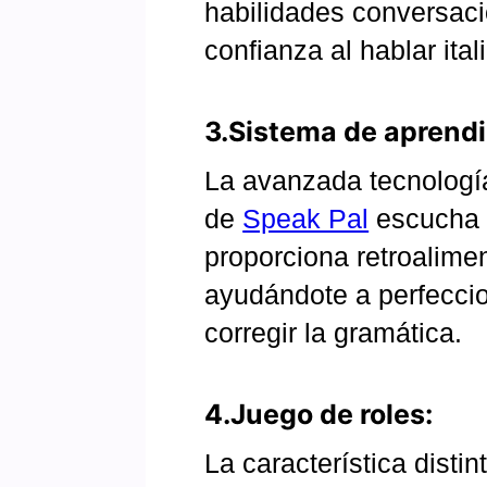
habilidades conversaci
confianza al hablar ital
3.Sistema de aprendi
La avanzada tecnologí
de
Speak Pal
escucha 
proporciona retroalimen
ayudándote a perfeccion
corregir la gramática.
4.Juego de roles:
La característica distin