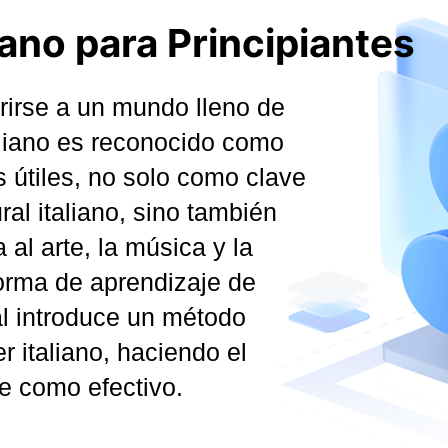
iano para Principiantes
brirse a un mundo lleno de
italiano es reconocido como
 útiles, no solo como clave
ral italiano, sino también
al arte, la música y la
orma de aprendizaje de
l introduce un método
 italiano, haciendo el
e como efectivo.