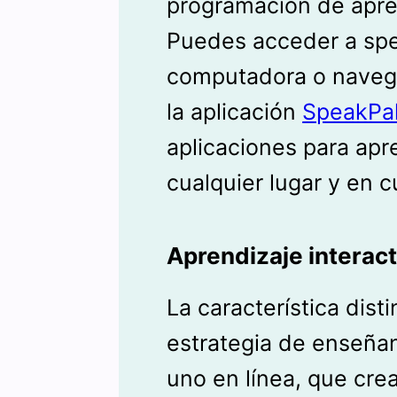
programación de apren
Puedes acceder a spea
computadora o navega
la aplicación
SpeakPa
aplicaciones para apr
cualquier lugar y en 
Aprendizaje interact
La característica dist
estrategia de enseñan
uno en línea, que cre