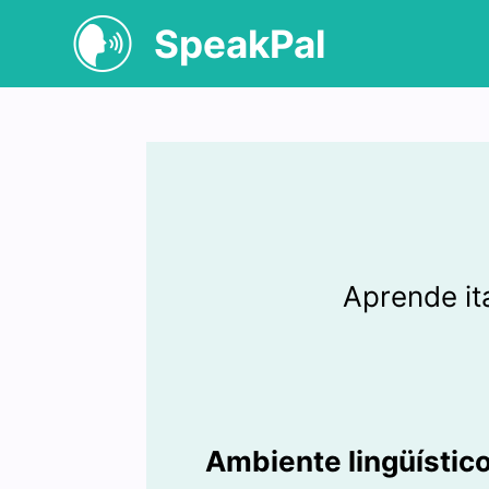
SpeakPal
Aprende it
Ambiente lingüístic