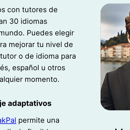
s con tutores de
an 30 idiomas
 mundo. Puedes elegir
ara mejorar tu nivel de
 tutor o de idioma para
cés, español u otros
ualquier momento.
je adaptativos
akPal
permite una