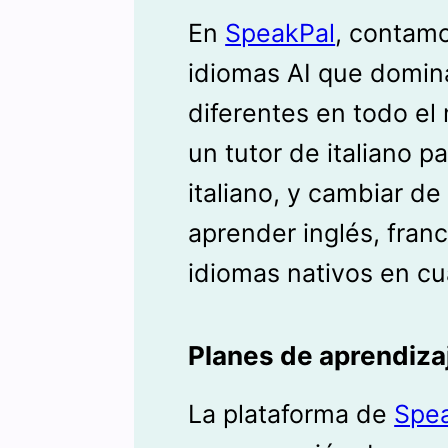
En
SpeakPal
, contamo
idiomas AI que domin
diferentes en todo el
un tutor de italiano p
italiano, y cambiar de
aprender inglés, fran
idiomas nativos en c
Planes de aprendiza
La plataforma de
Spe