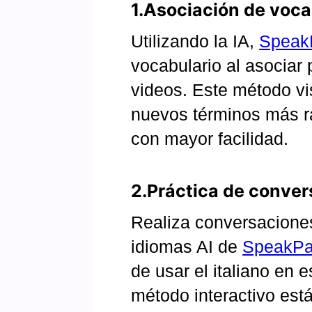
1.Asociación de vocab
Utilizando la IA,
Speak
vocabulario al asociar
videos. Este método vi
nuevos términos más r
con mayor facilidad.
2.Práctica de conver
Realiza conversaciones
idiomas AI de
SpeakPa
de usar el italiano en 
método interactivo est