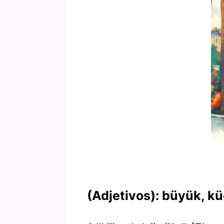
(Adjetivos): büyük, k