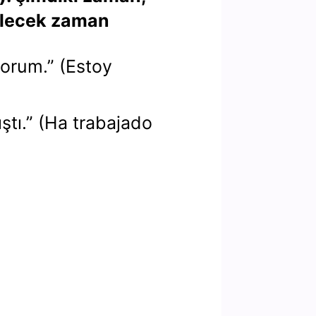
elecek zaman
yorum.” (Estoy
ştı.” (Ha trabajado