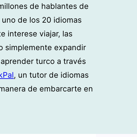
illones de hablantes de
 uno de los 20 idiomas
 interese viajar, las
 o simplemente expandir
, aprender turco a través
kPal
, un tutor de idiomas
r manera de embarcarte en