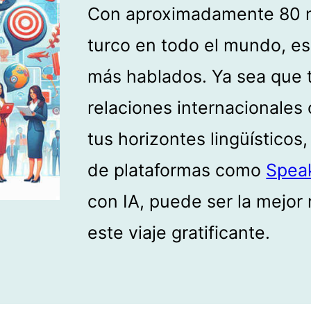
Con aproximadamente 80 m
turco en todo el mundo, es
más hablados. Ya sea que te
relaciones internacionales
tus horizontes lingüísticos
de plataformas como
Spea
con IA, puede ser la mejo
este viaje gratificante.