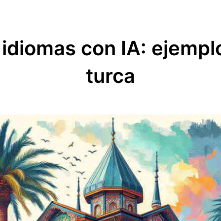
 idiomas con IA: ejempl
turca