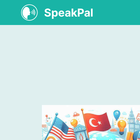
SpeakPal