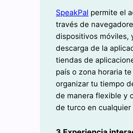
SpeakPal
permite el a
través de navegador
dispositivos móviles, 
descarga de la aplica
tiendas de aplicacion
país o zona horaria t
organizar tu tiempo d
de manera flexible y 
de turco en cualquier
3.Experiencia intera