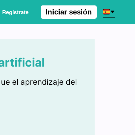
Iniciar sesión
Regístrate
rtificial
ue el aprendizaje del