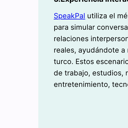
SpeakPal
utiliza el m
para simular conversa
relaciones interperso
reales, ayudándote a 
turco. Estos escenari
de trabajo, estudios, 
entretenimiento, tecno