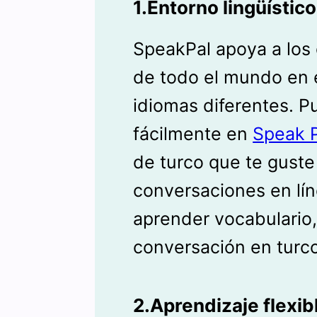
1.Entorno lingüístico
SpeakPal apoya a los
de todo el mundo en 
idiomas diferentes. 
fácilmente en
Speak 
de turco que te guste
conversaciones en lí
aprender vocabulario,
conversación en turco
2.Aprendizaje flexib