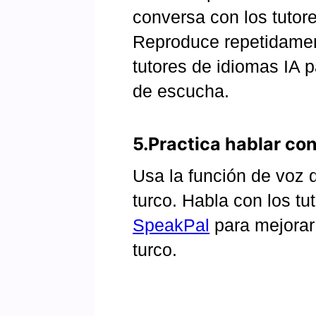
conversa con los tutor
Reproduce repetidamen
tutores de idiomas IA p
de escucha.
5.Practica hablar co
Usa la función de voz
turco. Habla con los tu
SpeakPal
para mejorar 
turco.