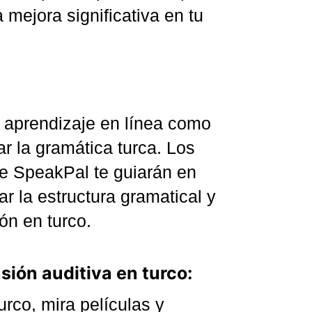
mejora significativa en tu
e aprendizaje en línea como
ar la gramática turca. Los
de SpeakPal te guiarán en
r la estructura gramatical y
ón en turco.
sión auditiva en turco:
rco, mira películas y