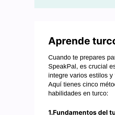
Aprende turco
Cuando te prepares pa
SpeakPal, es crucial e
integre varios estilos 
Aquí tienes cinco méto
habilidades en turco:
1.Fundamentos del tu