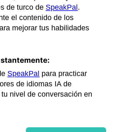
es de turco de
SpeakPal
.
te el contenido de los
ara mejorar tus habilidades
nstantemente:
 de
SpeakPal
para practicar
tores de idiomas IA de
tu nivel de conversación en