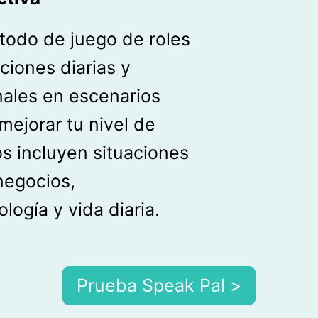
étodo de juego de roles
ciones diarias y
nales en escenarios
mejorar tu nivel de
os incluyen situaciones
negocios,
logía y vida diaria.
Prueba Speak Pal >