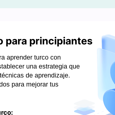
 para principiantes
ra aprender turco con
stablecer una estrategia que
y técnicas de aprendizaje.
dos para mejorar tus
rco: