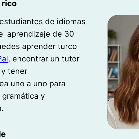
 rico
 estudiantes de idiomas
el aprendizaje de 30
Puedes aprender turco
Pal
, encontrar un tutor
 y tener
nea uno a uno para
 gramática y
.
le