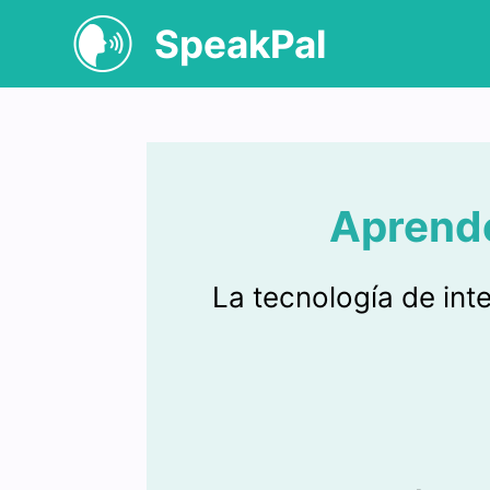
SpeakPal
Aprende 
La tecnología de inte