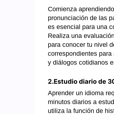
Comienza aprendiendo e
pronunciación de las p
es esencial para una c
Realiza una evaluació
para conocer tu nivel d
correspondientes para 
y diálogos cotidianos e
2.Estudio diario de 3
Aprender un idioma req
minutos diarios a estud
utiliza la función de h