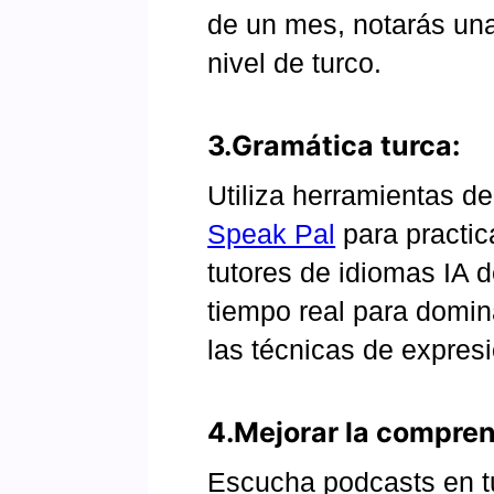
de un mes, notarás una 
nivel de turco.
3.Gramática turca:
Utiliza herramientas d
Speak Pal
para practic
tutores de idiomas IA 
tiempo real para domina
las técnicas de expresi
4.Mejorar la compren
Escucha podcasts en tu