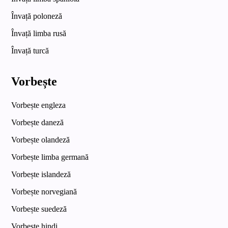
Învață poloneză
Învață limba rusă
Învață turcă
Vorbește
Vorbește engleza
Vorbește daneză
Vorbește olandeză
Vorbește limba germană
Vorbește islandeză
Vorbește norvegiană
Vorbește suedeză
Vorbește hindi