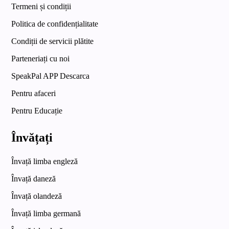
Termeni și condiții
Politica de confidențialitate
Condiții de servicii plătite
Parteneriați cu noi
SpeakPal APP Descarca
Pentru afaceri
Pentru Educație
Învățați
Învață limba engleză
Învață daneză
Învață olandeză
Învață limba germană