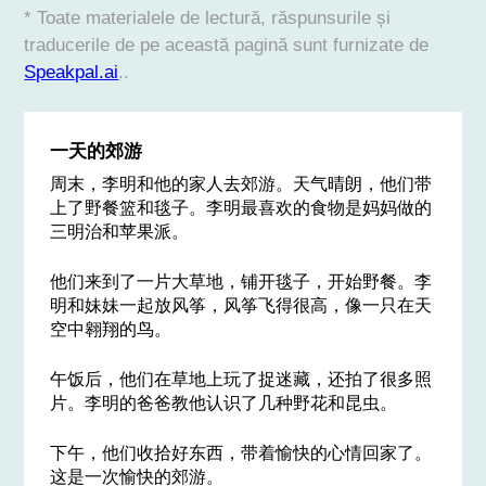
* Toate materialele de lectură, răspunsurile și
traducerile de pe această pagină sunt furnizate de
Speakpal.ai
..
一天的郊游
周末，李明和他的家人去郊游。天气晴朗，他们带
上了野餐篮和毯子。李明最喜欢的食物是妈妈做的
三明治和苹果派。
他们来到了一片大草地，铺开毯子，开始野餐。李
明和妹妹一起放风筝，风筝飞得很高，像一只在天
空中翱翔的鸟。
午饭后，他们在草地上玩了捉迷藏，还拍了很多照
片。李明的爸爸教他认识了几种野花和昆虫。
下午，他们收拾好东西，带着愉快的心情回家了。
这是一次愉快的郊游。