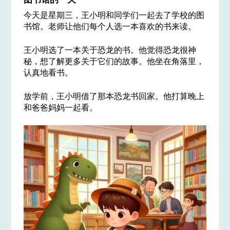
今天是星期三，王小明和同学们一起去了学校的图
书馆。老师让他们每个人选一本喜欢的书来读。
王小明选了一本关于恐龙的书。他觉得恐龙很神
秘，想了解更多关于它们的故事。他坐在角落里，
认真地看书。
放学前，王小明借了那本恐龙书回家。他打算晚上
和爸爸妈妈一起看。