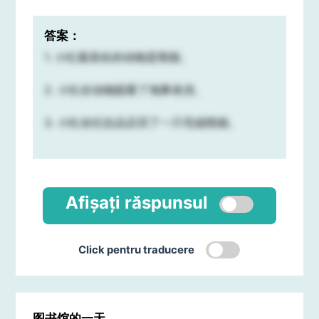
答案：
1. 小红最喜欢的动物是熊猫。
2. 小红在动物园看了海豚表演。
3. 小红在纪念品店买了一只毛绒熊猫。
Afișați răspunsul
Click pentru traducere
图书馆的一天