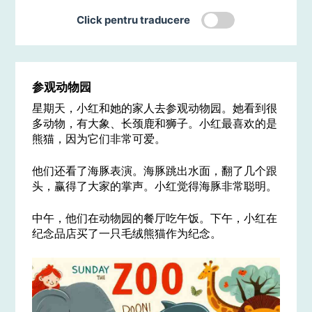
Click pentru traducere
参观动物园
星期天，小红和她的家人去参观动物园。她看到很
多动物，有大象、长颈鹿和狮子。小红最喜欢的是
熊猫，因为它们非常可爱。
他们还看了海豚表演。海豚跳出水面，翻了几个跟
头，赢得了大家的掌声。小红觉得海豚非常聪明。
中午，他们在动物园的餐厅吃午饭。下午，小红在
纪念品店买了一只毛绒熊猫作为纪念。