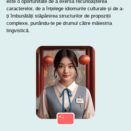
este o oportunitate de a exersa recunoașterea
caracterelor, de a înțelege idiomurile culturale și de a-
ți îmbunătăți stăpânirea structurilor de propoziții
complexe, punându-te pe drumul către măiestria
lingvistică.