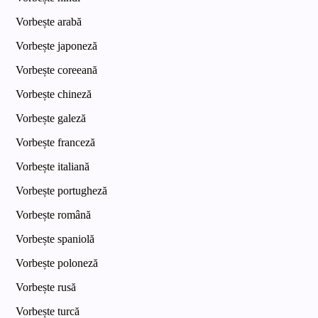
Vorbește arabă
Vorbește japoneză
Vorbește coreeană
Vorbește chineză
Vorbește galeză
Vorbește franceză
Vorbește italiană
Vorbește portugheză
Vorbește română
Vorbește spaniolă
Vorbește poloneză
Vorbește rusă
Vorbește turcă