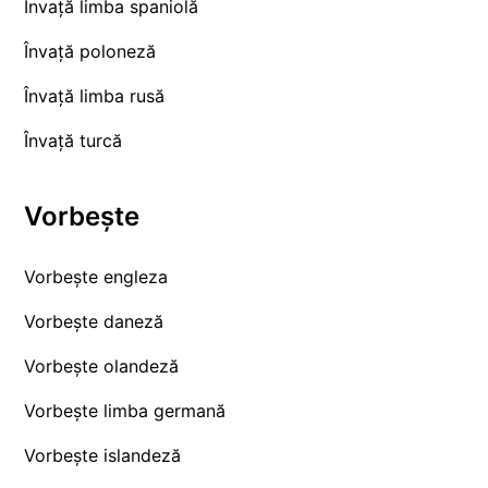
Învață limba spaniolă
Învață poloneză
Învață limba rusă
Învață turcă
Vorbește
Vorbește engleza
Vorbește daneză
Vorbește olandeză
Vorbește limba germană
Vorbește islandeză