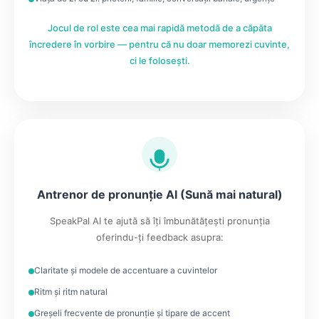
Jocul de rol este cea mai rapidă metodă de a căpăta
încredere în vorbire — pentru că nu doar memorezi cuvinte,
ci le folosești.
Antrenor de pronunție AI (Sună mai natural)
SpeakPal AI te ajută să îți îmbunătățești pronunția
oferindu-ți feedback asupra:
Claritate și modele de accentuare a cuvintelor
Ritm și ritm natural
Greșeli frecvente de pronunție și tipare de accent