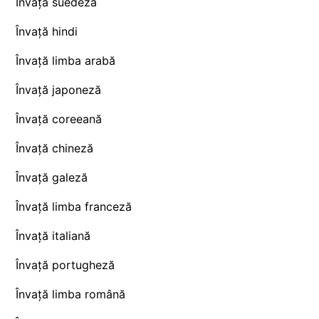
Învață suedeză
Învață hindi
Învață limba arabă
Învață japoneză
Învață coreeană
Învață chineză
Învață galeză
Învață limba franceză
Învață italiană
Învață portugheză
Învață limba română