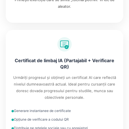
aleator.
Certificat de limbaj IA (Partajabil + Verificare
QR)
Urmăriți progresul și obțineți un certificat AI care reflectă
nivelul dumneavoastră actual. Ideal pentru cursanții care
doresc dovada progresului pentru studiile, munca sau
obiectivele personale.
Generare instantanee de certificate
Opțiune de verificare a codului QR
Distribuie pe rețelele sociale sau cu angajatori