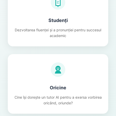
Studenți
Dezvoltarea fluenței și a pronunției pentru succesul
academic
Oricine
Cine își dorește un tutor AI pentru a exersa vorbirea
oricând, oriunde?