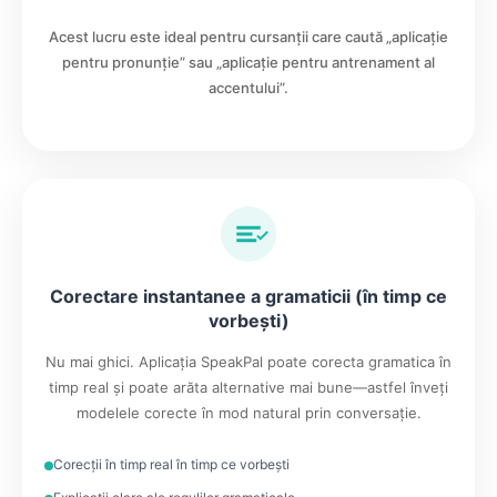
Acest lucru este ideal pentru cursanții care caută „aplicație
pentru pronunție” sau „aplicație pentru antrenament al
accentului”.
Corectare instantanee a gramaticii (în timp ce
vorbești)
Nu mai ghici. Aplicația SpeakPal poate corecta gramatica în
timp real și poate arăta alternative mai bune—astfel înveți
modelele corecte în mod natural prin conversație.
Corecții în timp real în timp ce vorbești