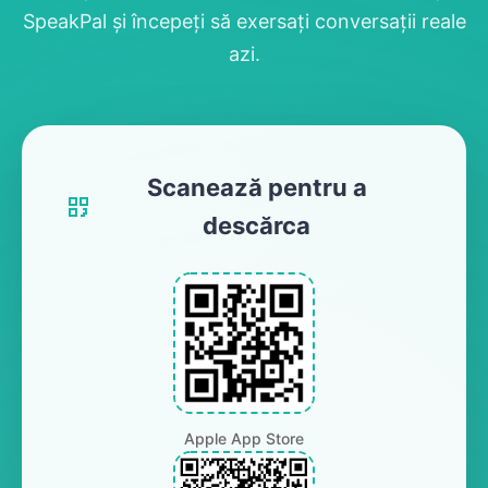
SpeakPal și începeți să exersați conversații reale
azi.
Scanează pentru a
descărca
Apple App Store