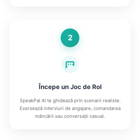
2
Începe un Joc de Rol
SpeakPal AI te ghidează prin scenarii realiste.
Exersează interviuri de angajare, comandarea
mâncării sau conversații casual.