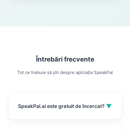
Întrebări frecvente
Tot ce trebuie să știi despre aplicația SpeakPal
▼
SpeakPal.ai este gratuit de încercat?
Da. Poți începe să exersezi gratuit (nu