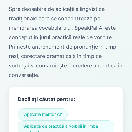
Spre deosebire de aplicațiile lingvistice
tradiționale care se concentrează pe
memorarea vocabularului, SpeakPal AI este
conceput în jurul practicii reale de vorbire.
Primește antrenament de pronunție în timp
real, corectare gramaticală în timp ce
vorbești și construiește încredere autentică în
conversație.
Dacă ați căutat pentru:
"Aplicație mentor AI"
"Aplicație de practică a vorbirii în limba