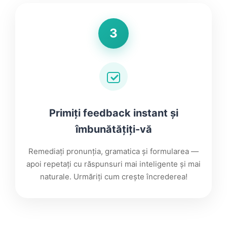
3
Primiți feedback instant și
îmbunătățiți-vă
Remediați pronunția, gramatica și formularea —
apoi repetați cu răspunsuri mai inteligente și mai
naturale. Urmăriți cum crește încrederea!