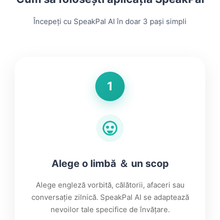
Începeți cu SpeakPal AI în doar 3 pași simpli
1
Alege o limbă ＆ un scop
Alege engleză vorbită, călătorii, afaceri sau
conversație zilnică. SpeakPal AI se adaptează
nevoilor tale specifice de învățare.