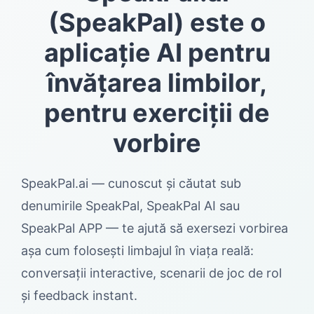
(SpeakPal) este o
aplicație AI pentru
învățarea limbilor,
pentru exerciții de
vorbire
SpeakPal.ai — cunoscut și căutat sub
denumirile SpeakPal, SpeakPal AI sau
SpeakPal APP — te ajută să exersezi vorbirea
așa cum folosești limbajul în viața reală:
conversații interactive, scenarii de joc de rol
și feedback instant.