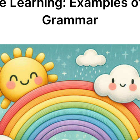
e Learning: Examples 
Grammar