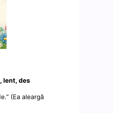
 lent, des
e.” (Ea aleargă