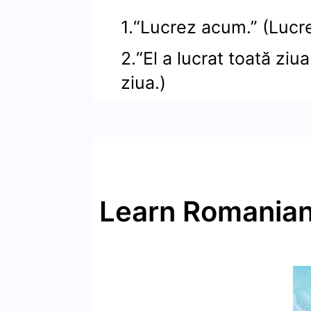
1.“Lucrez acum.” (Lucr
2.“El a lucrat toată ziua
ziua.)
Learn Romanian