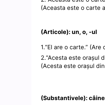
(Aceasta este o carte a
(Articole): un, o, -ul
1.“El are o carte.” (Are 
2.“Acesta este orașul d
(Acesta este orașul din
(Substantivele): câine