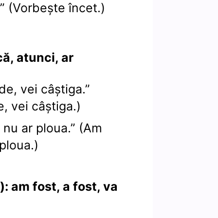
.” (Vorbește încet.)
ă, atunci, ar
de, vei câștiga.”
, vei câștiga.)
nu ar ploua.” (Am
ploua.)
: am fost, a fost, va