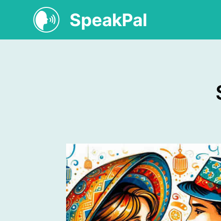
SpeakPal