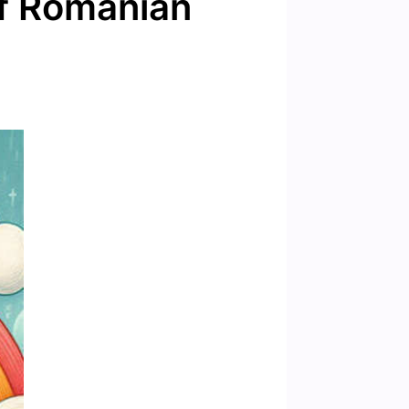
of Romanian