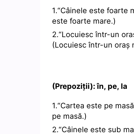
1.“Câinele este foarte 
este foarte mare.)
2.“Locuiesc într-un ora
(Locuiesc într-un oraș 
(Prepoziții): în, pe, la
1.“Cartea este pe masă
pe masă.)
2.“Câinele este sub ma