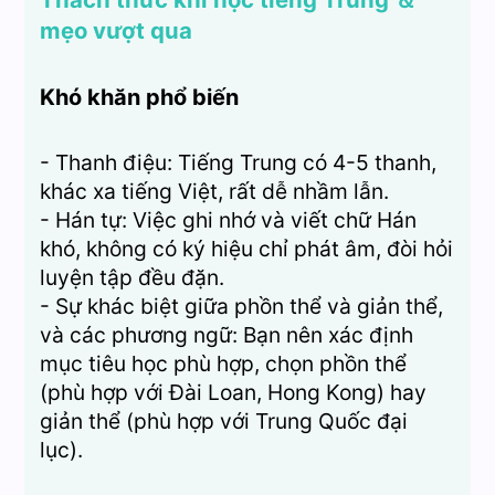
mẹo vượt qua
Khó khăn phổ biến
- Thanh điệu: Tiếng Trung có 4-5 thanh,
khác xa tiếng Việt, rất dễ nhầm lẫn.
- Hán tự: Việc ghi nhớ và viết chữ Hán
khó, không có ký hiệu chỉ phát âm, đòi hỏi
luyện tập đều đặn.
- Sự khác biệt giữa phồn thể và giản thể,
và các phương ngữ: Bạn nên xác định
mục tiêu học phù hợp, chọn phồn thể
(phù hợp với Đài Loan, Hong Kong) hay
giản thể (phù hợp với Trung Quốc đại
lục).