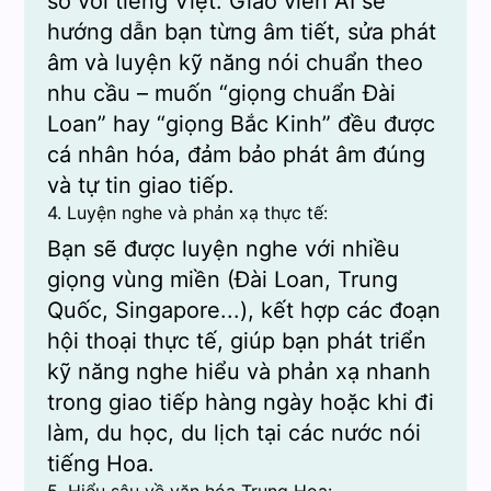
so với tiếng Việt. Giáo viên AI sẽ
hướng dẫn bạn từng âm tiết, sửa phát
âm và luyện kỹ năng nói chuẩn theo
nhu cầu – muốn “giọng chuẩn Đài
Loan” hay “giọng Bắc Kinh” đều được
cá nhân hóa, đảm bảo phát âm đúng
và tự tin giao tiếp.
4. Luyện nghe và phản xạ thực tế:
Bạn sẽ được luyện nghe với nhiều
giọng vùng miền (Đài Loan, Trung
Quốc, Singapore...), kết hợp các đoạn
hội thoại thực tế, giúp bạn phát triển
kỹ năng nghe hiểu và phản xạ nhanh
trong giao tiếp hàng ngày hoặc khi đi
làm, du học, du lịch tại các nước nói
tiếng Hoa.