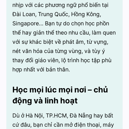
nhịp với các phương ngữ phổ biến tại
Đài Loan, Trung Quốc, Hồng Kông,
Singapore… Bạn tự do chọn học phồn
thể hay giản thể theo nhu cầu, làm quen
với sự khác biệt về phát âm, từ vựng,
nét văn hóa của từng vùng, và tùy ý
thay đổi giáo viên, lộ trình học tập phù
hợp nhất với bản thân.
Học mọi lúc mọi nơi – chủ
động và linh hoạt
Dù ở Hà Nội, TP.HCM, Đà Nẵng hay bất
cứ đâu, bạn chỉ cần mở điện thoại, máy