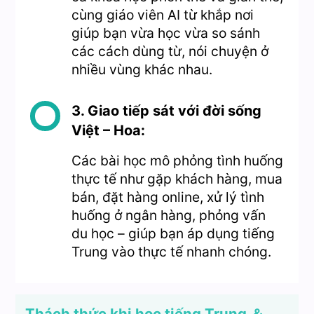
cùng giáo viên AI từ khắp nơi
giúp bạn vừa học vừa so sánh
các cách dùng từ, nói chuyện ở
nhiều vùng khác nhau.
3. Giao tiếp sát với đời sống
Việt – Hoa:
Các bài học mô phỏng tình huống
thực tế như gặp khách hàng, mua
bán, đặt hàng online, xử lý tình
huống ở ngân hàng, phỏng vấn
du học – giúp bạn áp dụng tiếng
Trung vào thực tế nhanh chóng.
Thách thức khi học tiếng Trung ＆