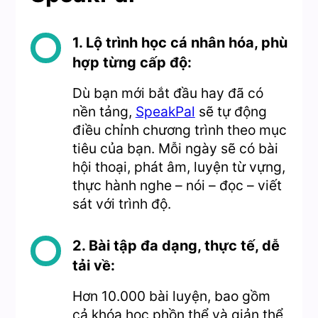
1. Lộ trình học cá nhân hóa, phù
hợp từng cấp độ:
Dù bạn mới bắt đầu hay đã có
nền tảng,
SpeakPal
sẽ tự động
điều chỉnh chương trình theo mục
tiêu của bạn. Mỗi ngày sẽ có bài
hội thoại, phát âm, luyện từ vựng,
thực hành nghe – nói – đọc – viết
sát với trình độ.
2. Bài tập đa dạng, thực tế, dễ
tải về:
Hơn 10.000 bài luyện, bao gồm
cả khóa học phồn thể và giản thể,