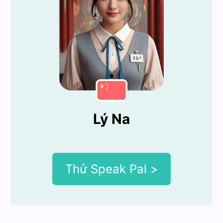
Lý Na
Thử Speak Pal >