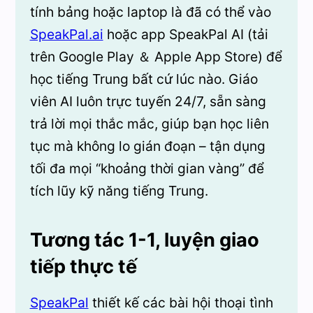
tính bảng hoặc laptop là đã có thể vào
SpeakPal.ai
hoặc app SpeakPal AI (tải
trên Google Play ＆ Apple App Store) để
học tiếng Trung bất cứ lúc nào. Giáo
viên AI luôn trực tuyến 24/7, sẵn sàng
trả lời mọi thắc mắc, giúp bạn học liên
tục mà không lo gián đoạn – tận dụng
tối đa mọi “khoảng thời gian vàng” để
tích lũy kỹ năng tiếng Trung.
Tương tác 1-1, luyện giao
tiếp thực tế
SpeakPal
thiết kế các bài hội thoại tình