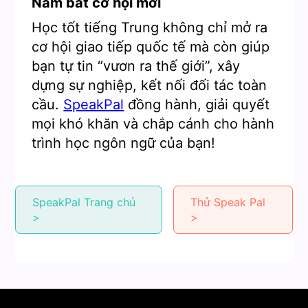
Nắm bắt cơ hội mới
Học tốt tiếng Trung không chỉ mở ra
cơ hội giao tiếp quốc tế mà còn giúp
bạn tự tin “vươn ra thế giới”, xây
dựng sự nghiệp, kết nối đối tác toàn
cầu.
SpeakPal
đồng hành, giải quyết
mọi khó khăn và chắp cánh cho hành
trình học ngôn ngữ của bạn!
SpeakPal Trang chủ
Thử Speak Pal
>
>