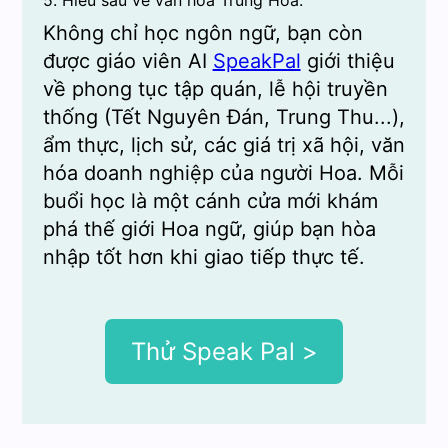
5. Hiểu sâu về văn hóa Trung Hoa:
Không chỉ học ngôn ngữ, bạn còn
được giáo viên AI
SpeakPal
giới thiệu
về phong tục tập quán, lễ hội truyền
thống (Tết Nguyên Đán, Trung Thu...),
ẩm thực, lịch sử, các giá trị xã hội, văn
hóa doanh nghiệp của người Hoa. Mỗi
buổi học là một cánh cửa mới khám
phá thế giới Hoa ngữ, giúp bạn hòa
nhập tốt hơn khi giao tiếp thực tế.
Thử Speak Pal >