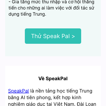
- Gia tăng mức thu nhập và cơ hội thăng
tiến cho những ai làm việc với đối tác sử
dụng tiếng Trung.
Thử Speak Pal >
Về SpeakPal
SpeakPal
là nền tảng học tiếng Trung
bằng AI tiên phong, kết hợp kinh
nghiệm giáo dục tại Việt Nam, Đài Loan