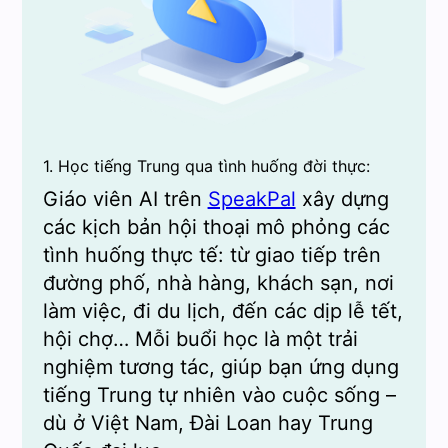
1. Học tiếng Trung qua tình huống đời thực:
Giáo viên AI trên
SpeakPal
xây dựng
các kịch bản hội thoại mô phỏng các
tình huống thực tế: từ giao tiếp trên
đường phố, nhà hàng, khách sạn, nơi
làm việc, đi du lịch, đến các dịp lễ tết,
hội chợ… Mỗi buổi học là một trải
nghiệm tương tác, giúp bạn ứng dụng
tiếng Trung tự nhiên vào cuộc sống –
dù ở Việt Nam, Đài Loan hay Trung