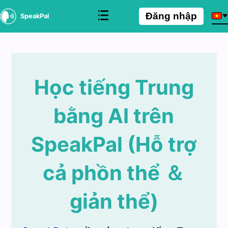
Đăng nhập
SpeakPal
Học tiếng Trung
bằng AI trên
SpeakPal (Hỗ trợ
cả phồn thể ＆
giản thể)