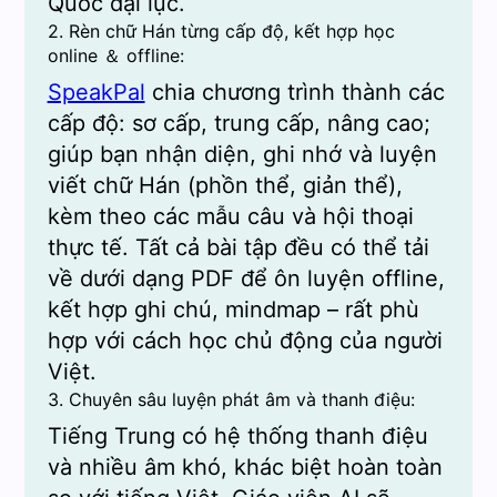
Quốc đại lục.
2. Rèn chữ Hán từng cấp độ, kết hợp học
online ＆ offline:
SpeakPal
chia chương trình thành các
cấp độ: sơ cấp, trung cấp, nâng cao;
giúp bạn nhận diện, ghi nhớ và luyện
viết chữ Hán (phồn thể, giản thể),
kèm theo các mẫu câu và hội thoại
thực tế. Tất cả bài tập đều có thể tải
về dưới dạng PDF để ôn luyện offline,
kết hợp ghi chú, mindmap – rất phù
hợp với cách học chủ động của người
Việt.
3. Chuyên sâu luyện phát âm và thanh điệu:
Tiếng Trung có hệ thống thanh điệu
và nhiều âm khó, khác biệt hoàn toàn