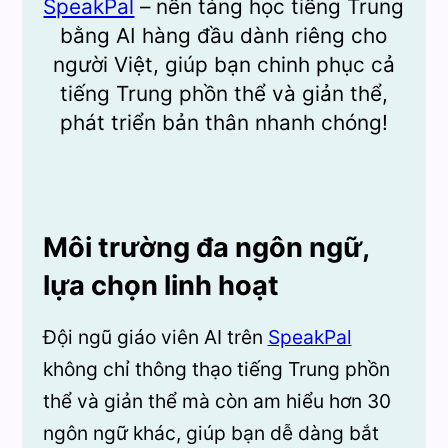
SpeakPal
– nền tảng học tiếng Trung
bằng AI hàng đầu dành riêng cho
người Việt, giúp bạn chinh phục cả
tiếng Trung phồn thể và giản thể,
phát triển bản thân nhanh chóng!
Môi trường đa ngôn ngữ,
lựa chọn linh hoạt
Đội ngũ giáo viên AI trên
SpeakPal
không chỉ thông thạo tiếng Trung phồn
thể và giản thể mà còn am hiểu hơn 30
ngôn ngữ khác, giúp bạn dễ dàng bắt