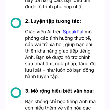
hay đã nâng cao, bạn đều tìm
được lộ trình phù hợp nhất.
2. Luyện tập tương tác:
Giáo viên AI trên
SpeakPal
mô
phỏng các tình huống thực tế,
các vai trò xã hội, giúp bạn cải
thiện khả năng giao tiếp tiếng
Anh. Bạn sẽ được hỗ trợ chỉnh
sửa phát âm, ngữ pháp, tăng độ
lưu loát – như luôn có bạn đồng
hành luyện tập.
3. Mở rộng hiểu biết văn hóa:
Bạn không chỉ học tiếng Anh mà
còn hiểu thêm về văn hóa các