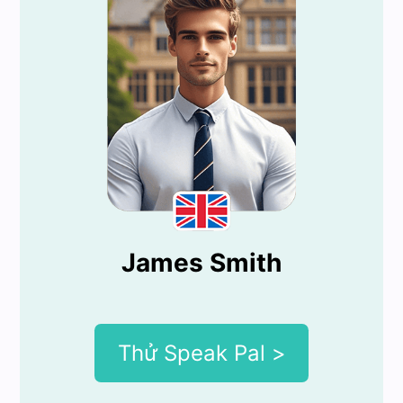
James Smith
Thử Speak Pal >