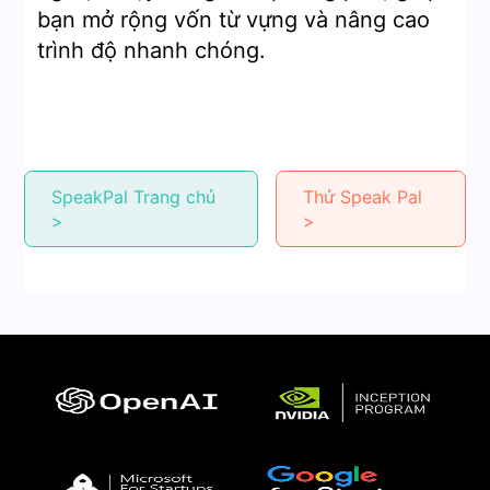
bạn mở rộng vốn từ vựng và nâng cao
trình độ nhanh chóng.
SpeakPal Trang chủ
Thử Speak Pal
>
>