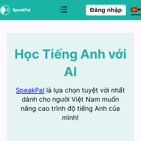
Đăng nhập
SpeakPal
Học Tiếng Anh với
AI
SpeakPal
là lựa chọn tuyệt vời nhất
dành cho người Việt Nam muốn
nâng cao trình độ tiếng Anh của
mình!