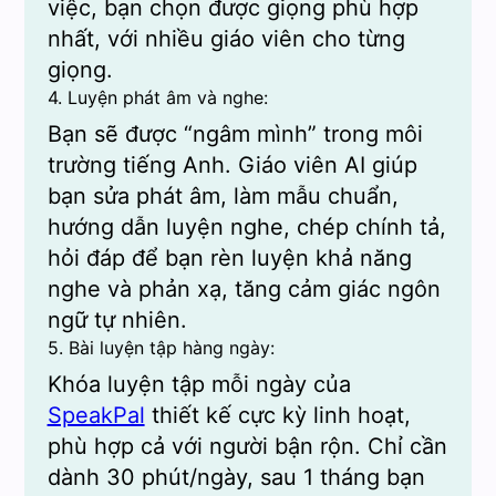
việc, bạn chọn được giọng phù hợp
nhất, với nhiều giáo viên cho từng
giọng.
4. Luyện phát âm và nghe:
Bạn sẽ được “ngâm mình” trong môi
trường tiếng Anh. Giáo viên AI giúp
bạn sửa phát âm, làm mẫu chuẩn,
hướng dẫn luyện nghe, chép chính tả,
hỏi đáp để bạn rèn luyện khả năng
nghe và phản xạ, tăng cảm giác ngôn
ngữ tự nhiên.
5. Bài luyện tập hàng ngày:
Khóa luyện tập mỗi ngày của
SpeakPal
thiết kế cực kỳ linh hoạt,
phù hợp cả với người bận rộn. Chỉ cần
dành 30 phút/ngày, sau 1 tháng bạn