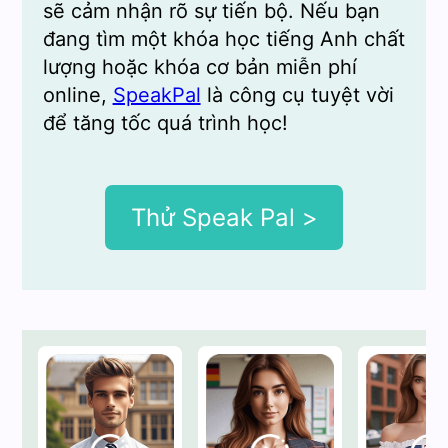
sẽ cảm nhận rõ sự tiến bộ. Nếu bạn
đang tìm một khóa học tiếng Anh chất
lượng hoặc khóa cơ bản miễn phí
online,
SpeakPal
là công cụ tuyệt vời
để tăng tốc quá trình học!
Thử Speak Pal >