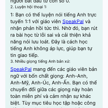
người bắt đầu từ con số 0.
2. Luyện hội thoại 1:
1: Bạn có thể luyện nói tiếng Anh trực
tuyến 1:1 với giáo viên
SpeakPal
và
nhận phản hồi tức thì. Nhờ đó, bạn rút
ra bài học từ lỗi sai và cải thiện khả
năng nói lưu loát. Đây là cách học
tiếng Anh không áp lực, giúp bạn tự
tin giao tiếp.
3. Nhiều giọng tiếng Anh bản xứ:
SpeakPal
mang đến các giáo viên bản
ngữ với bốn chất giọng: Anh-Anh,
Anh-Mỹ, Anh-Úc, Anh-Ấn. Bạn có thể
chuyển đổi giữa các giọng này hoàn
toàn miễn phí và cảm nhận sự khác
biệt. Tùy mục tiêu học tập hoặc công