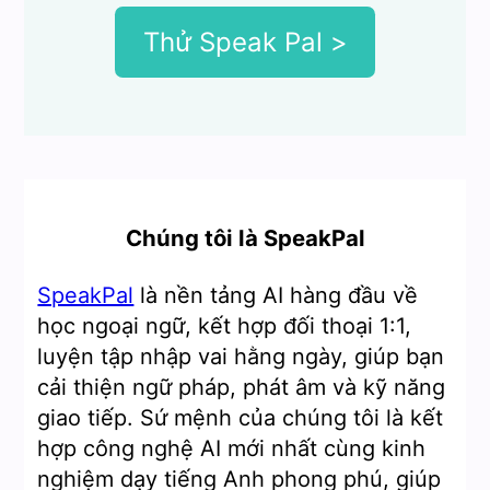
Thử Speak Pal >
Chúng tôi là SpeakPal
SpeakPal
là nền tảng AI hàng đầu về
học ngoại ngữ, kết hợp đối thoại 1:1,
luyện tập nhập vai hằng ngày, giúp bạn
cải thiện ngữ pháp, phát âm và kỹ năng
giao tiếp. Sứ mệnh của chúng tôi là kết
hợp công nghệ AI mới nhất cùng kinh
nghiệm dạy tiếng Anh phong phú, giúp