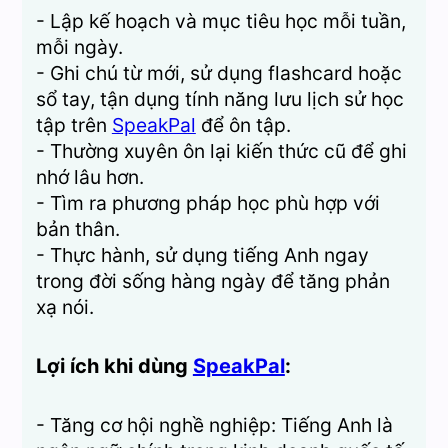
- Lập kế hoạch và mục tiêu học mỗi tuần,
mỗi ngày.
- Ghi chú từ mới, sử dụng flashcard hoặc
sổ tay, tận dụng tính năng lưu lịch sử học
tập trên
SpeakPal
để ôn tập.
- Thường xuyên ôn lại kiến thức cũ để ghi
nhớ lâu hơn.
- Tìm ra phương pháp học phù hợp với
bản thân.
- Thực hành, sử dụng tiếng Anh ngay
trong đời sống hàng ngày để tăng phản
xạ nói.
Lợi ích khi dùng
SpeakPal
:
- Tăng cơ hội nghề nghiệp: Tiếng Anh là