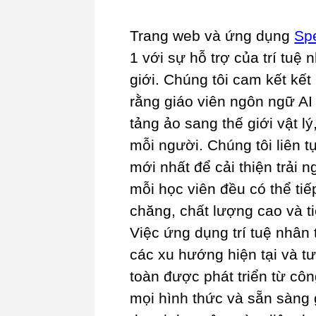
Trang web và ứng dụng
Sp
1 với sự hỗ trợ của trí tuệ
giới. Chúng tôi cam kết kết
rằng giáo viên ngôn ngữ A
tảng ảo sang thế giới vật l
mỗi người. Chúng tôi liên t
mới nhất để cải thiện trải
mỗi học viên đều có thể tiế
chăng, chất lượng cao và 
Việc ứng dụng trí tuệ nhân
các xu hướng hiện tại và tư
toàn được phát triển từ cô
mọi hình thức và sẵn sàng