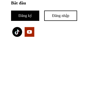
Bắt đầu
Đăng ký
Đăng nhập