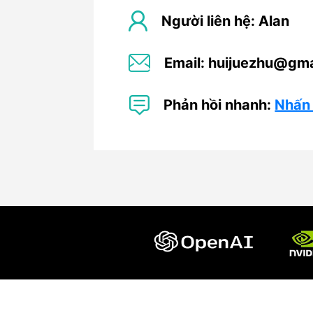
Người liên hệ: Alan
Email: huijuezhu@gm
Phản hồi nhanh:
Nhấn 