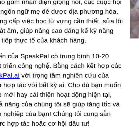
ao gồm nhận diện giọng nói, các cuộc hội
m ngôn ngữ mẹ đẻ được địa phương hóa.
ng cấp việc học từ vựng cần thiết, sửa lỗi
t âm, giúp nâng cao đáng kể kỹ năng
tiếp thực tế của khách hàng.
ển của SpeakPal có trung bình 10-20
 triển công nghệ. Bằng cách kết hợp các
kPal.ai
với trọng tâm nghiên cứu của
a hợp tác với bất kỳ ai. Cho dù bạn muốn
mới hay cải thiện hoạt động hiện tại,
hả năng của chúng tôi sẽ giúp tăng tốc và
h nghiệp của bạn! Chúng tôi cũng sẵn
c hợp tác hoặc cơ hội đầu tư!