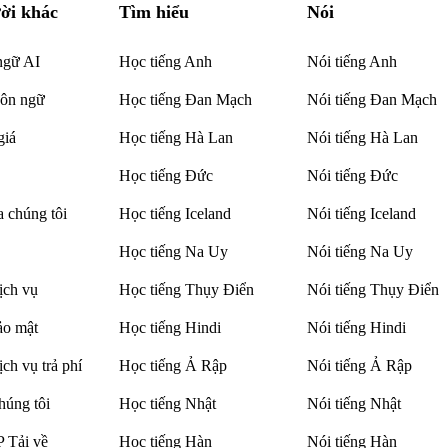
ời khác
Tìm hiểu
Nói
ngữ AI
Học tiếng Anh
Nói tiếng Anh
gôn ngữ
Học tiếng Đan Mạch
Nói tiếng Đan Mạch
giá
Học tiếng Hà Lan
Nói tiếng Hà Lan
Học tiếng Đức
Nói tiếng Đức
 chúng tôi
Học tiếng Iceland
Nói tiếng Iceland
Học tiếng Na Uy
Nói tiếng Na Uy
ịch vụ
Học tiếng Thụy Điển
Nói tiếng Thụy Điển
ảo mật
Học tiếng Hindi
Nói tiếng Hindi
ch vụ trả phí
Học tiếng Ả Rập
Nói tiếng Ả Rập
húng tôi
Học tiếng Nhật
Nói tiếng Nhật
 Tải về
Học tiếng Hàn
Nói tiếng Hàn