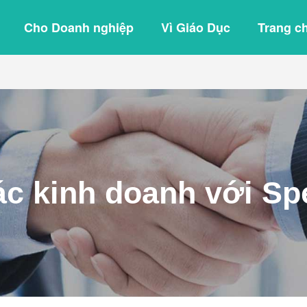
Cho Doanh nghiệp
Vì Giáo Dục
Trang c
ác kinh doanh với Sp