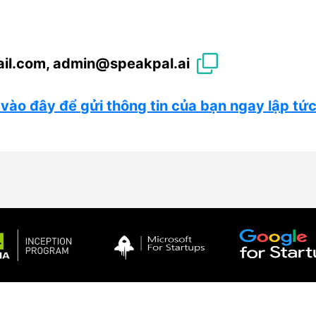
ail.com, admin@speakpal.ai
vào đây để gửi thông tin của bạn ngay lập tức