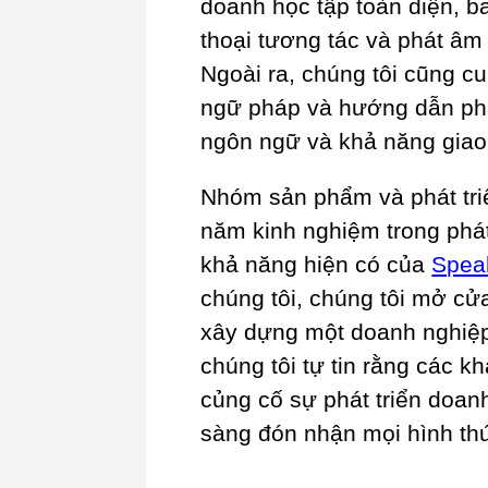
doanh học tập toàn diện, b
thoại tương tác và phát â
Ngoài ra, chúng tôi cũng cu
ngữ pháp và hướng dẫn phá
ngôn ngữ và khả năng giao 
Nhóm sản phẩm và phát tri
năm kinh nghiệm trong phát
khả năng hiện có của
Spea
chúng tôi, chúng tôi mở cử
xây dựng một doanh nghiệp 
chúng tôi tự tin rằng các k
củng cố sự phát triển doan
sàng đón nhận mọi hình thứ