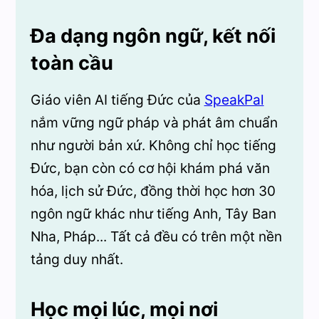
Đa dạng ngôn ngữ, kết nối
toàn cầu
Giáo viên AI tiếng Đức của
SpeakPal
nắm vững ngữ pháp và phát âm chuẩn
như người bản xứ. Không chỉ học tiếng
Đức, bạn còn có cơ hội khám phá văn
hóa, lịch sử Đức, đồng thời học hơn 30
ngôn ngữ khác như tiếng Anh, Tây Ban
Nha, Pháp... Tất cả đều có trên một nền
tảng duy nhất.
Học mọi lúc, mọi nơi