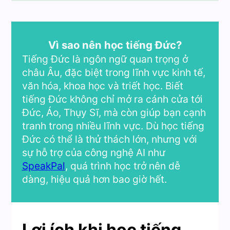
Vì sao nên học tiếng Đức?
Tiếng Đức là ngôn ngữ quan trọng ở
châu Âu, đặc biệt trong lĩnh vực kinh tế,
văn hóa, khoa học và triết học. Biết
tiếng Đức không chỉ mở ra cánh cửa tới
Đức, Áo, Thụy Sĩ, mà còn giúp bạn cạnh
tranh trong nhiều lĩnh vực. Dù học tiếng
Đức có thể là thử thách lớn, nhưng với
sự hỗ trợ của công nghệ AI như
SpeakPal
, quá trình học trở nên dễ
dàng, hiệu quả hơn bao giờ hết.
Lợi ích khi học tiếng