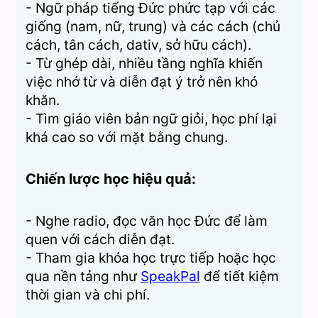
- Ngữ pháp tiếng Đức phức tạp với các
giống (nam, nữ, trung) và các cách (chủ
cách, tân cách, dativ, sở hữu cách).
- Từ ghép dài, nhiều tầng nghĩa khiến
việc nhớ từ và diễn đạt ý trở nên khó
khăn.
- Tìm giáo viên bản ngữ giỏi, học phí lại
khá cao so với mặt bằng chung.
Chiến lược học hiệu quả:
- Nghe radio, đọc văn học Đức để làm
quen với cách diễn đạt.
- Tham gia khóa học trực tiếp hoặc học
qua nền tảng như
SpeakPal
để tiết kiệm
thời gian và chi phí.