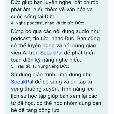
Đức giúp bạn luyện nghe, bắt chước
phát âm, hiểu thêm về văn hóa và
cuộc sống tại Đức.
4. Nghe podcast, nhạc và tin tức Đức:
Đừng bỏ qua các nội dung audio như
podcast, tin tức, nhạc Đức. Bạn cũng
có thể luyện nghe và nói cùng giáo
viên AI trên
SpeakPal
để phát triển
toàn diện kỹ năng nghe hiểu.
5. Trau dồi từ vựng tiếng Đức:
Sử dụng giáo trình, ứng dụng như
SpeakPal
để bổ sung và ôn tập từ
vựng thường xuyên. Tính năng lưu
lịch sử học tập giúp bạn xem lại các
từ đã học, có thể học nhóm cùng bạn
bè để tăng động lực.