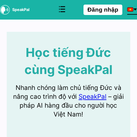
Đăng nhập
SpeakPal
Học tiếng Đức
cùng SpeakPal
Nhanh chóng làm chủ tiếng Đức và
nâng cao trình độ với
SpeakPal
– giải
pháp AI hàng đầu cho người học
Việt Nam!