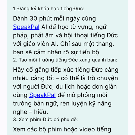
1. Đăng ký khóa học tiếng Đức:
Dành 30 phút mỗi ngày cùng
SpeakPal
AI để học từ vựng, ngữ
pháp, phát âm và hội thoại tiếng Đức
với giáo viên AI. Chỉ sau một tháng,
bạn sẽ cảm nhận rõ sự tiến bộ.
2. Tạo môi trường tiếng Đức xung quanh bạn:
Hãy cố gắng tiếp xúc tiếng Đức càng
nhiều càng tốt – có thể là trò chuyện
với người Đức, du lịch hoặc đơn giản
dùng
SpeakPal
để mô phỏng môi
trường bản ngữ, rèn luyện kỹ năng
nghe – hiểu.
3. Xem phim Đức có phụ đề:
Xem các bộ phim hoặc video tiếng