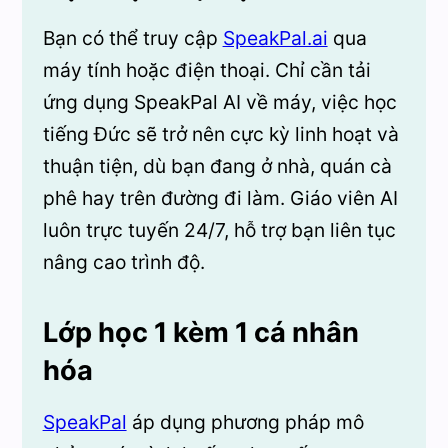
Bạn có thể truy cập
SpeakPal.ai
qua
máy tính hoặc điện thoại. Chỉ cần tải
ứng dụng SpeakPal AI về máy, việc học
tiếng Đức sẽ trở nên cực kỳ linh hoạt và
thuận tiện, dù bạn đang ở nhà, quán cà
phê hay trên đường đi làm. Giáo viên AI
luôn trực tuyến 24/7, hỗ trợ bạn liên tục
nâng cao trình độ.
Lớp học 1 kèm 1 cá nhân
hóa
SpeakPal
áp dụng phương pháp mô