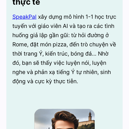
thực tế
SpeakPal
xây dựng mô hình 1-1 học trực
tuyến với giáo viên AI và tạo ra các tình
huống giả lập gần gũi: từ hỏi đường ở
Rome, đặt món pizza, đến trò chuyện về
thời trang Ý, kiến trúc, bóng đá… Nhờ
đó, bạn sẽ thấy việc luyện nói, luyện
nghe và phản xạ tiếng Ý tự nhiên, sinh
động và cực kỳ thực tiễn.