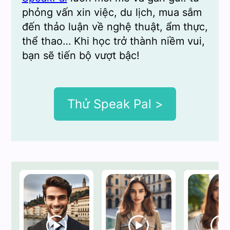
phỏng vấn xin việc, du lịch, mua sắm
đến thảo luận về nghệ thuật, ẩm thực,
thể thao… Khi học trở thành niềm vui,
bạn sẽ tiến bộ vượt bậc!
Thử Speak Pal >