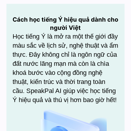
Cách học tiếng Ý hiệu quả dành cho
người Việt
Học tiếng Ý là mở ra một thế giới đầy
màu sắc về lịch sử, nghệ thuật và ẩm
thực. Đây không chỉ là ngôn ngữ của
đất nước lãng mạn mà còn là chìa
khoá bước vào cộng đồng nghệ
thuật, kiến trúc và thời trang toàn
cầu. SpeakPal AI giúp việc học tiếng
Ý hiệu quả và thú vị hơn bao giờ hết!