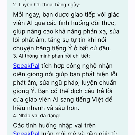
2. Luyện hội thoại hàng ngày:
Mỗi ngày, bạn được giao tiếp với giáo
viên AI qua các tình huống đời thực,
giúp nâng cao khả năng phản xạ, sửa
lỗi phát âm, tăng sự tự tin khi nói
chuyện bằng tiếng Ý ở bất cứ đâu.
3. AI thông minh phản hồi chi tiết:
SpeakPal
tích hợp công nghệ nhận
diện giọng nói giúp bạn phát hiện lỗi
phát âm, sửa ngữ pháp, luyện chuẩn
giọng Ý. Bạn có thể dịch câu trả lời
của giáo viên AI sang tiếng Việt để
hiểu nhanh và sâu hơn.
4. Nhập vai đa dạng:
Các tình huống nhập vai trên
SpeakPal
luôn mới mẻ và gần gũi: từ