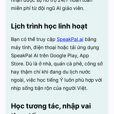
nhận được sự hỗ trợ 24/7 hoàn toàn
miễn phí từ đội ngũ AI giáo viên.
Lịch trình học linh hoạt
Bạn có thể truy cập
SpeakPal.ai
bằng
máy tính, điện thoại hoặc tải ứng dụng
SpeakPal AI trên Google Play, App
Store. Dù là ở nhà, quán cà phê, công sở
hay thậm chí khi đang du lịch nước
ngoài, việc học tiếng Ý luôn phù hợp với
nhịp sống bận rộn của người Việt.
Học tương tác, nhập vai