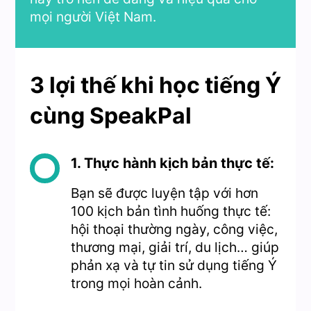
mọi người Việt Nam.
3 lợi thế khi học tiếng Ý
cùng SpeakPal
1. Thực hành kịch bản thực tế:
Bạn sẽ được luyện tập với hơn
100 kịch bản tình huống thực tế:
hội thoại thường ngày, công việc,
thương mại, giải trí, du lịch… giúp
phản xạ và tự tin sử dụng tiếng Ý
trong mọi hoàn cảnh.