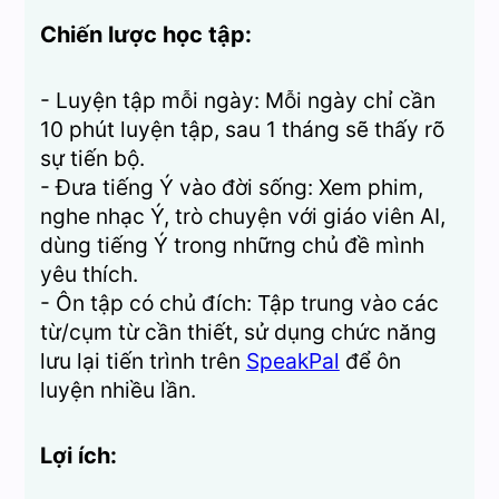
Chiến lược học tập:
- Luyện tập mỗi ngày: Mỗi ngày chỉ cần
10 phút luyện tập, sau 1 tháng sẽ thấy rõ
sự tiến bộ.
- Đưa tiếng Ý vào đời sống: Xem phim,
nghe nhạc Ý, trò chuyện với giáo viên AI,
dùng tiếng Ý trong những chủ đề mình
yêu thích.
- Ôn tập có chủ đích: Tập trung vào các
từ/cụm từ cần thiết, sử dụng chức năng
lưu lại tiến trình trên
SpeakPal
để ôn
luyện nhiều lần.
Lợi ích: