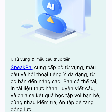
1. Từ vựng ＆ mẫu câu thực tiễn:
SpeakPal
cung cấp bộ từ vựng, mẫu
câu và hội thoại tiếng Ý đa dạng, từ
cơ bản đến nâng cao. Bạn có thể tải,
in tài liệu thực hành, luyện viết câu,
và chia sẻ kết quả học tập với bạn bè,
cùng nhau kiểm tra, ôn tập để tăng
động lực.