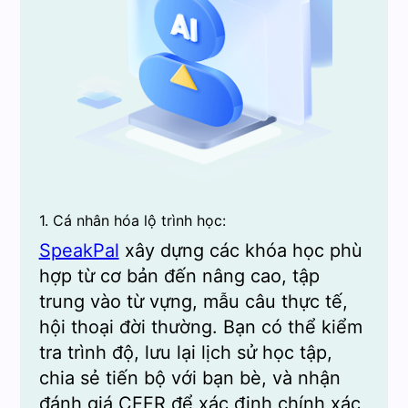
1. Cá nhân hóa lộ trình học:
SpeakPal
xây dựng các khóa học phù
hợp từ cơ bản đến nâng cao, tập
trung vào từ vựng, mẫu câu thực tế,
hội thoại đời thường. Bạn có thể kiểm
tra trình độ, lưu lại lịch sử học tập,
chia sẻ tiến bộ với bạn bè, và nhận
đánh giá CEFR để xác định chính xác