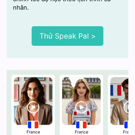
nhân.
Thử Speak Pal >
France
France
Franc