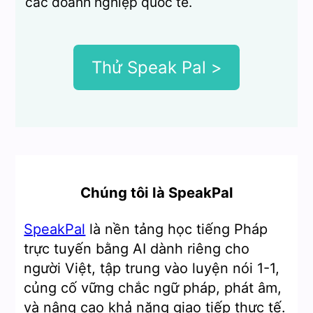
các doanh nghiệp quốc tế.
Thử Speak Pal >
Chúng tôi là SpeakPal
SpeakPal
là nền tảng học tiếng Pháp
trực tuyến bằng AI dành riêng cho
người Việt, tập trung vào luyện nói 1-1,
củng cố vững chắc ngữ pháp, phát âm,
và nâng cao khả năng giao tiếp thực tế.