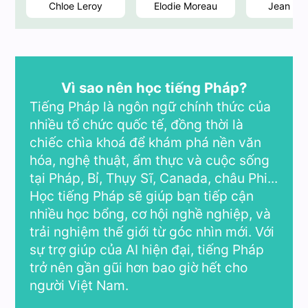
Chloe Leroy
Elodie Moreau
Jean Du
Vì sao nên học tiếng Pháp?
Tiếng Pháp là ngôn ngữ chính thức của
nhiều tổ chức quốc tế, đồng thời là
chiếc chìa khoá để khám phá nền văn
hóa, nghệ thuật, ẩm thực và cuộc sống
tại Pháp, Bỉ, Thụy Sĩ, Canada, châu Phi...
Học tiếng Pháp sẽ giúp bạn tiếp cận
nhiều học bổng, cơ hội nghề nghiệp, và
trải nghiệm thế giới từ góc nhìn mới. Với
sự trợ giúp của AI hiện đại, tiếng Pháp
trở nên gần gũi hơn bao giờ hết cho
người Việt Nam.