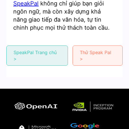
SpeakPal
không chỉ giúp bạn giỏi
ngôn ngữ, mà còn xây dựng khả
năng giao tiếp đa văn hóa, tự tin
chinh phục mọi thử thách toàn cầu.
SpeakPal Trang chủ
Thử Speak Pal
>
>