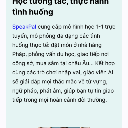
Học tương tác, thực hành
tình huống
SpeakPal
cung cấp mô hình học 1-1 trực
tuyến, mô phỏng đa dạng các tình
huống thực tế: đặt món ở nhà hàng
Pháp, phỏng vấn du học, giao tiếp nơi
công sở, mua sắm tại châu Âu… Kết hợp
cùng các trò chơi nhập vai, giáo viên AI
sẽ giải đáp mọi thắc mắc về từ vựng,
ngữ pháp, phát âm, giúp bạn tự tin giao
tiếp trong mọi hoàn cảnh đời thường.