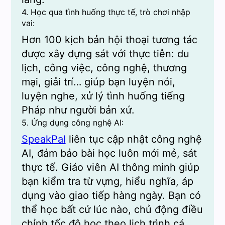
4. Học qua tình huống thực tế, trò chơi nhập
vai:
Hơn 100 kịch bản hội thoại tương tác
được xây dựng sát với thực tiễn: du
lịch, công việc, công nghệ, thương
mại, giải trí… giúp bạn luyện nói,
luyện nghe, xử lý tình huống tiếng
Pháp như người bản xứ.
5. Ứng dụng công nghệ AI:
SpeakPal
liên tục cập nhật công nghệ
AI, đảm bảo bài học luôn mới mẻ, sát
thực tế. Giáo viên AI thông minh giúp
bạn kiểm tra từ vựng, hiểu nghĩa, áp
dụng vào giao tiếp hàng ngày. Bạn có
thể học bất cứ lúc nào, chủ động điều
chỉnh tốc độ học theo lịch trình cá