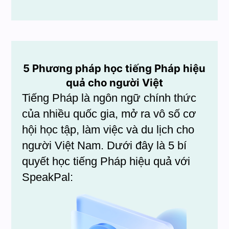
5 Phương pháp học tiếng Pháp hiệu
quả cho người Việt
Tiếng Pháp là ngôn ngữ chính thức
của nhiều quốc gia, mở ra vô số cơ
hội học tập, làm việc và du lịch cho
người Việt Nam. Dưới đây là 5 bí
quyết học tiếng Pháp hiệu quả với
SpeakPal: