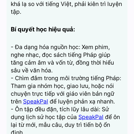
khá lạ so với tiếng Việt, phải kiên trì luyện
tập.
Bí quyết học hiệu quả:
- Đa dạng hóa nguồn học: Xem phim,
nghe nhạc, đọc sách tiếng Pháp giúp
tăng cảm âm và vốn từ, đồng thời hiểu
sâu về văn hóa.
- Chìm đắm trong môi trường tiếng Pháp:
Tham gia nhóm học, giao lưu, hoặc nói
chuyện trực tiếp với giáo viên bản ngữ
trên
SpeakPal
để luyện phản xạ nhanh.
- Ôn tập đều đặn, tích lũy lâu dài: Sử
dụng lịch sử học tập của
SpeakPal
để ôn
lại từ mới, mẫu câu, duy trì tiến bộ ổn
định.