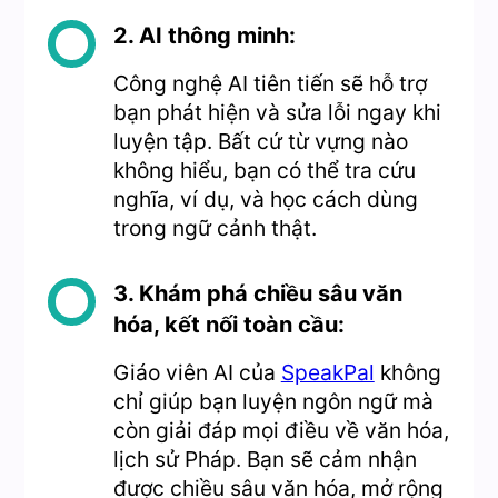
2. AI thông minh:
Công nghệ AI tiên tiến sẽ hỗ trợ
bạn phát hiện và sửa lỗi ngay khi
luyện tập. Bất cứ từ vựng nào
không hiểu, bạn có thể tra cứu
nghĩa, ví dụ, và học cách dùng
trong ngữ cảnh thật.
3. Khám phá chiều sâu văn
hóa, kết nối toàn cầu:
Giáo viên AI của
SpeakPal
không
chỉ giúp bạn luyện ngôn ngữ mà
còn giải đáp mọi điều về văn hóa,
lịch sử Pháp. Bạn sẽ cảm nhận
được chiều sâu văn hóa, mở rộng