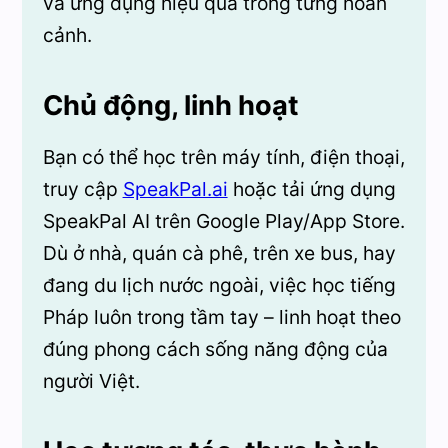
và ứng dụng hiệu quả trong từng hoàn
cảnh.
Chủ động, linh hoạt
Bạn có thể học trên máy tính, điện thoại,
truy cập
SpeakPal.ai
hoặc tải ứng dụng
SpeakPal AI trên Google Play/App Store.
Dù ở nhà, quán cà phê, trên xe bus, hay
đang du lịch nước ngoài, việc học tiếng
Pháp luôn trong tầm tay – linh hoạt theo
đúng phong cách sống năng động của
người Việt.