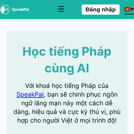
Đăng nhập
SpeakPal
Học tiếng Pháp
cùng AI
Với khoá học tiếng Pháp của
SpeakPal
, bạn sẽ chinh phục ngôn
ngữ lãng mạn này một cách dễ
dàng, hiệu quả và cực kỳ thú vị, phù
hợp cho người Việt ở mọi trình độ!