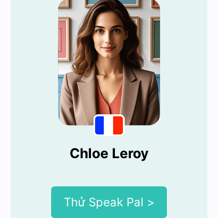
Chloe Leroy
Thử Speak Pal >